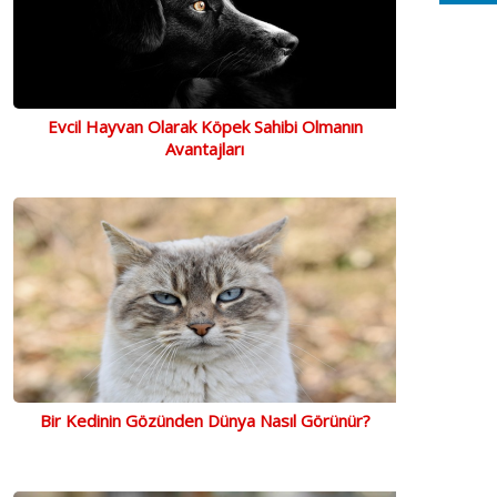
Evcil Hayvan Olarak Köpek Sahibi Olmanın
Avantajları
Bir Kedinin Gözünden Dünya Nasıl Görünür?