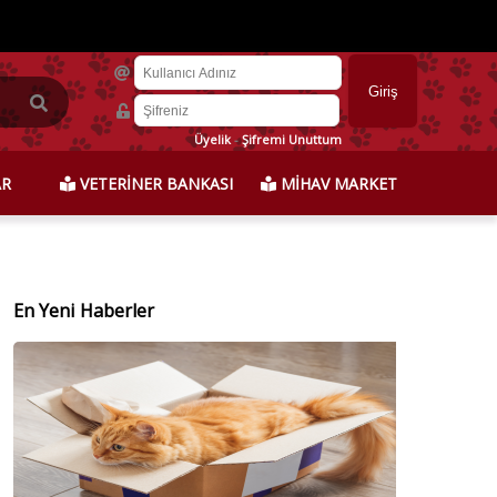
Üyelik
-
Şifremi Unuttum
AR
VETERİNER BANKASI
MİHAV MARKET
En Yeni Haberler