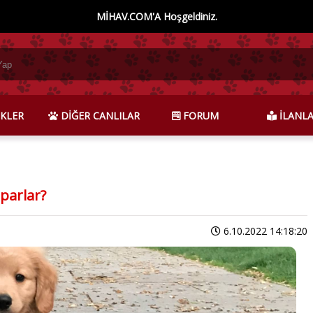
MİHAV.COM'A Hoşgeldiniz.
KLER
DİĞER CANLILAR
FORUM
İLANL
parlar?
6.10.2022 14:18:20