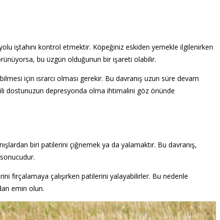
i yolu iştahını kontrol etmektir. Köpeğiniz eskiden yemekle ilgilenirken
görünüyorsa, bu üzgün olduğunun bir işareti olabilir.
abilmesi için ısrarcı olması gerekir. Bu davranış uzun süre devam
tili dostunuzun depresyonda olma ihtimalini göz önünde
ışlardan biri patilerini çiğnemek ya da yalamaktır. Bu davranış,
n sonucudur.
ni fırçalamaya çalışırken patilerini yalayabilirler. Bu nedenle
dan emin olun.