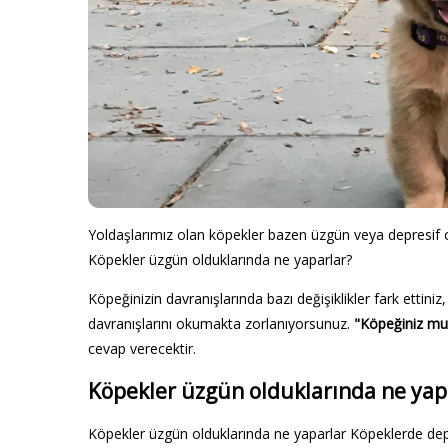
Yoldaşlarımız olan köpekler bazen üzgün veya depresif ol
Köpekler üzgün olduklarında ne yaparlar?
Köpeğinizin davranışlarında bazı değişiklikler fark ettin
davranışlarını okumakta zorlanıyorsunuz.
"Köpeğiniz mut
cevap verecektir.
Köpekler üzgün olduklarında ne yap
Köpekler üzgün olduklarında ne yaparlar Köpeklerde depresy