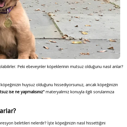
abilirler. Peki ebeveynler köpeklerinin mutsuz olduğunu nasıl anlar?
iz, köpeğinizin huysuz olduğunu hissediyorsunuz, ancak köpeğinizin
suz ise ne yapmalısınız"
materyalimiz konuyla ilgili sorularınıza
arlar?
on belirtileri nelerdir? İşte köpeğinizin nasıl hissettiğini