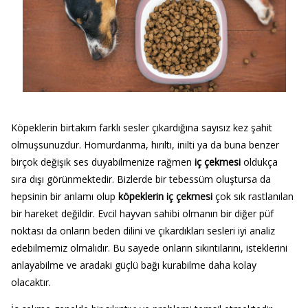
Köpeklerin birtakım farklı sesler çıkardığına sayısız kez şahit
olmuşsunuzdur. Homurdanma, hırıltı, inilti ya da buna benzer
birçok değişik ses duyabilmenize rağmen
iç çekmesi
oldukça
sıra dışı görünmektedir. Bizlerde bir tebessüm oluştursa da
hepsinin bir anlamı olup
köpeklerin iç çekmesi
çok sık rastlanılan
bir hareket değildir. Evcil hayvan sahibi olmanın bir diğer püf
noktası da onların beden dilini ve çıkardıkları sesleri iyi analiz
edebilmemiz olmalıdır. Bu sayede onların sıkıntılarını, isteklerini
anlayabilme ve aradaki güçlü bağı kurabilme daha kolay
olacaktır.