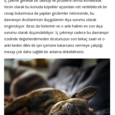
İç çekme genelde bir sıkıntıyı ve problemi temsil etmektedir.
Kesin olarak bu konuda köpekler açısından net verilebilecek bir
cevap bulunmasa da yapılan gözlemler neticesinde, bu
davranışın dostlarımızın duygularının dışa vurumu olarak
öngörülüyor. Biraz da hislerinin ve o anki halinin en son dışa
vurumu olarak düşünülebiliyor. İç çekmeyi sadece bu davranışın
özelinde değerlendirmeden dostunuzun son birkaç saati ve o
anki beden dilini de işin içerisine katarsanız vermeye çalıştığı
mesajı çok daha sağlıklı bir anlama dökebilirsiniz.