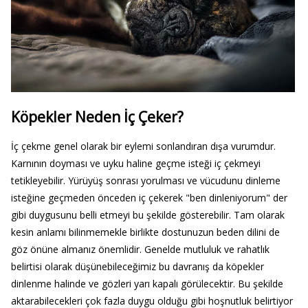
Köpekler Neden İç Çeker?
İç çekme genel olarak bir eylemi sonlandıran dışa vurumdur.
Karnının doyması ve uyku haline geçme isteği iç çekmeyi
tetikleyebilir. Yürüyüş sonrası yorulması ve vücudunu dinleme
isteğine geçmeden önceden iç çekerek "ben dinleniyorum" der
gibi duygusunu belli etmeyi bu şekilde gösterebilir. Tam olarak
kesin anlamı bilinmemekle birlikte dostunuzun beden dilini de
göz önüne almanız önemlidir. Genelde mutluluk ve rahatlık
belirtisi olarak düşünebileceğimiz bu davranış da köpekler
dinlenme halinde ve gözleri yarı kapalı görülecektir. Bu şekilde
aktarabilecekleri çok fazla duygu olduğu gibi hoşnutluk belirtiyor