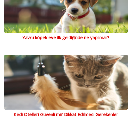
Yavru köpek eve ilk geldiğinde ne yapılmalı?
Kedi Otelleri Güvenli mi? Dikkat Edilmesi Gerekenler