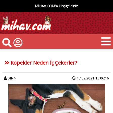
MİHAV.COM'A Hoşgeldiniz.
Köpekler Neden İç Çekerler?
SINN
17.02.2021 13:06:16