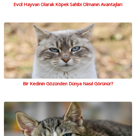
Evcil Hayvan Olarak Köpek Sahibi Olmanın Avantajları
Bir Kedinin Gözünden Dünya Nasıl Görünür?