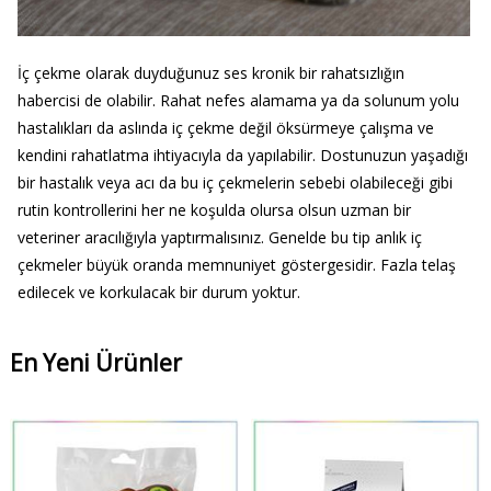
İç çekme olarak duyduğunuz ses kronik bir rahatsızlığın
habercisi de olabilir. Rahat nefes alamama ya da solunum yolu
hastalıkları da aslında iç çekme değil öksürmeye çalışma ve
kendini rahatlatma ihtiyacıyla da yapılabilir. Dostunuzun yaşadığı
bir hastalık veya acı da bu iç çekmelerin sebebi olabileceği gibi
rutin kontrollerini her ne koşulda olursa olsun uzman bir
veteriner aracılığıyla yaptırmalısınız. Genelde bu tip anlık iç
çekmeler büyük oranda memnuniyet göstergesidir. Fazla telaş
edilecek ve korkulacak bir durum yoktur.
En Yeni Ürünler