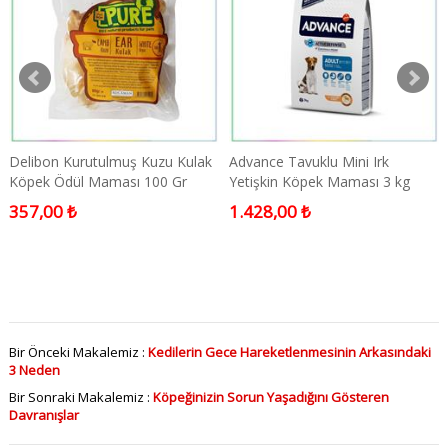
Delibon Kurutulmuş Kuzu Kulak
Advance Tavuklu Mini Irk
Köpek Ödül Maması 100 Gr
Yetişkin Köpek Maması 3 kg
357,00 ₺
1.428,00 ₺
Bir Önceki Makalemiz :
Kedilerin Gece Hareketlenmesinin Arkasındaki
3 Neden
Bir Sonraki Makalemiz :
Köpeğinizin Sorun Yaşadığını Gösteren
Davranışlar