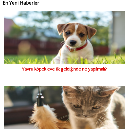
En Yeni Haberler
Yavru köpek eve ilk geldiğinde ne yapılmalı?