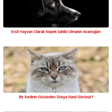
Evcil Hayvan Olarak Köpek Sahibi Olmanın Avantajları
Bir Kedinin Gözünden Dünya Nasıl Görünür?