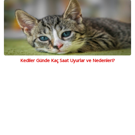
Kediler Günde Kaç Saat Uyurlar ve Nedenleri?