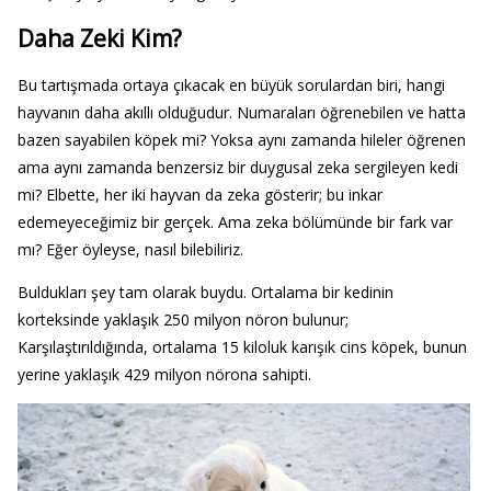
Daha Zeki Kim?
Bu tartışmada ortaya çıkacak en büyük sorulardan biri, hangi
hayvanın daha akıllı olduğudur. Numaraları öğrenebilen ve hatta
bazen sayabilen köpek mi? Yoksa aynı zamanda hileler öğrenen
ama aynı zamanda benzersiz bir duygusal zeka sergileyen kedi
mi? Elbette, her iki hayvan da zeka gösterir; bu inkar
edemeyeceğimiz bir gerçek. Ama zeka bölümünde bir fark var
mı? Eğer öyleyse, nasıl bilebiliriz.
Buldukları şey tam olarak buydu. Ortalama bir kedinin
korteksinde yaklaşık 250 milyon nöron bulunur;
Karşılaştırıldığında, ortalama 15 kiloluk karışık cins köpek, bunun
yerine yaklaşık 429 milyon nörona sahipti.