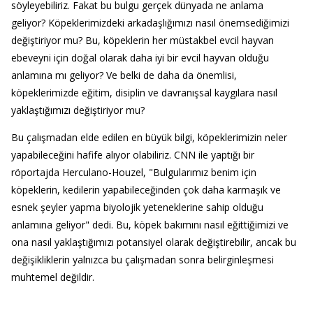
söyleyebiliriz. Fakat bu bulgu gerçek dünyada ne anlama
geliyor? Köpeklerimizdeki arkadaşlığımızı nasıl önemsediğimizi
değiştiriyor mu? Bu, köpeklerin her müstakbel evcil hayvan
ebeveyni için doğal olarak daha iyi bir evcil hayvan olduğu
anlamına mı geliyor? Ve belki de daha da önemlisi,
köpeklerimizde eğitim, disiplin ve davranışsal kaygılara nasıl
yaklaştığımızı değiştiriyor mu?
Bu çalışmadan elde edilen en büyük bilgi, köpeklerimizin neler
yapabileceğini hafife alıyor olabiliriz. CNN ile yaptığı bir
röportajda Herculano-Houzel, "Bulgularımız benim için
köpeklerin, kedilerin yapabileceğinden çok daha karmaşık ve
esnek şeyler yapma biyolojik yeteneklerine sahip olduğu
anlamına geliyor" dedi. Bu, köpek bakımını nasıl eğittiğimizi ve
ona nasıl yaklaştığımızı potansiyel olarak değiştirebilir, ancak bu
değişikliklerin yalnızca bu çalışmadan sonra belirginleşmesi
muhtemel değildir.