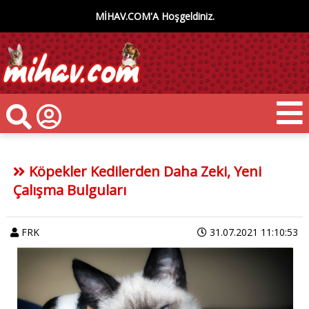
MİHAV.COM'A Hoşgeldiniz.
Köpekler Kedilerden Daha Zeki, Yeni
Çalışma Bulguları
FRK
31.07.2021 11:10:53