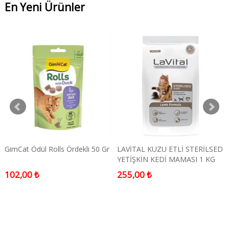
En Yeni Ürünler
GimCat Ödül Rolls Ördekli 50 Gr
LAVİTAL KUZU ETLİ STERİLSED
YETİŞKİN KEDİ MAMASI 1 KG
102,00 ₺
255,00 ₺