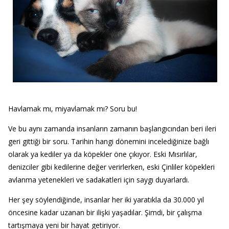
Havlamak mı, miyavlamak mı? Soru bu!
Ve bu aynı zamanda insanların zamanın başlangıcından beri ileri
geri gittiği bir soru. Tarihin hangi dönemini incelediğinize bağlı
olarak ya kediler ya da köpekler öne çıkıyor. Eski Mısırlılar,
denizciler gibi kedilerine değer verirlerken, eski Çinliler köpekleri
avlanma yetenekleri ve sadakatleri için saygı duyarlardı.
Her şey söylendiğinde, insanlar her iki yaratıkla da 30.000 yıl
öncesine kadar uzanan bir ilişki yaşadılar. Şimdi, bir çalışma
tartışmaya yeni bir hayat getiriyor.