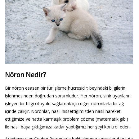
Nöron Nedir?
Bir nöron esasen bir tür işleme hücresidir; beyindeki bilgilerin
işlenmesinden doğrudan sorumludur. Her nöron, sinir uyarılarını
işleyen bir bilgi otoyolu sağlamak için diğer nöronlarla bir ağ
içinde çalışır. Nöronlar, nasıl hissettiğimizden nasıl hareket
ettiğimize ve hatta karmaşık problem çözme (matematik gibi)
ile nasıl başa çıktığımıza kadar yaptığımız her şeyi kontrol eder.
Araştırmacılar Golden Retriever'a baktıklarında sonuçlar daha da