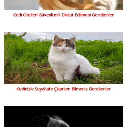
Kedi Otelleri Güvenli mi? Dikkat Edilmesi Gerekenler
Kedinizle Seyahate Çıkarken Bilmeniz Gerekenler