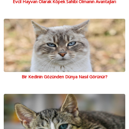
Evcil Hayvan Olarak Köpek Sahibi Olmanın Avantajları
Bir Kedinin Gözünden Dünya Nasıl Görünür?