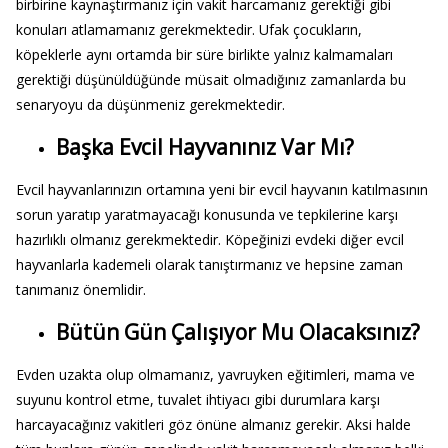
birbirine kaynaştırmanız için vakit harcamanız gerektiği gibi
konuları atlamamanız gerekmektedir. Ufak çocukların,
köpeklerle aynı ortamda bir süre birlikte yalnız kalmamaları
gerektiği düşünüldüğünde müsait olmadığınız zamanlarda bu
senaryoyu da düşünmeniz gerekmektedir.
Başka Evcil Hayvanınız Var Mı?
Evcil hayvanlarınızın ortamına yeni bir evcil hayvanın katılmasının
sorun yaratıp yaratmayacağı konusunda ve tepkilerine karşı
hazırlıklı olmanız gerekmektedir. Köpeğinizi evdeki diğer evcil
hayvanlarla kademeli olarak tanıştırmanız ve hepsine zaman
tanımanız önemlidir.
Bütün Gün Çalışıyor Mu Olacaksınız?
Evden uzakta olup olmamanız, yavruyken eğitimleri, mama ve
suyunu kontrol etme, tuvalet ihtiyacı gibi durumlara karşı
harcayacağınız vakitleri göz önüne almanız gerekir. Aksi halde