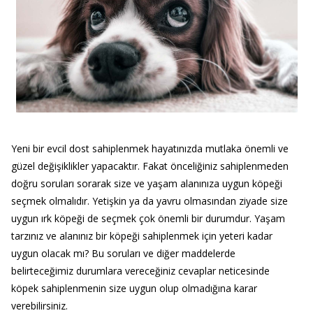
Yeni bir evcil dost sahiplenmek hayatınızda mutlaka önemli ve
güzel değişiklikler yapacaktır. Fakat önceliğiniz sahiplenmeden
doğru soruları sorarak size ve yaşam alanınıza uygun köpeği
seçmek olmalıdır. Yetişkin ya da yavru olmasından ziyade size
uygun ırk köpeği de seçmek çok önemli bir durumdur. Yaşam
tarzınız ve alanınız bir köpeği sahiplenmek için yeteri kadar
uygun olacak mı? Bu soruları ve diğer maddelerde
belirteceğimiz durumlara vereceğiniz cevaplar neticesinde
köpek sahiplenmenin size uygun olup olmadığına karar
verebilirsiniz.