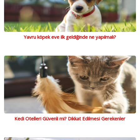
Yavru köpek eve ilk geldiğinde ne yapılmalı?
Kedi Otelleri Güvenli mi? Dikkat Edilmesi Gerekenler