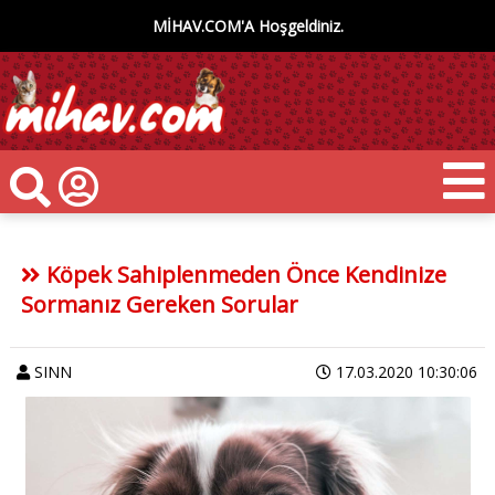
MİHAV.COM'A Hoşgeldiniz.
Köpek Sahiplenmeden Önce Kendinize
Sormanız Gereken Sorular
SINN
17.03.2020 10:30:06