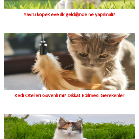
Yavru köpek eve ilk geldiğinde ne yapılmalı?
Kedi Otelleri Güvenli mi? Dikkat Edilmesi Gerekenler