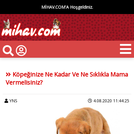
MİHAV.COM'A Hoşgeldiniz.
Köpeğinize Ne Kadar Ve Ne Sıklıkla Mama
Vermelisiniz?
YNS
4.08.2020 11:44:25