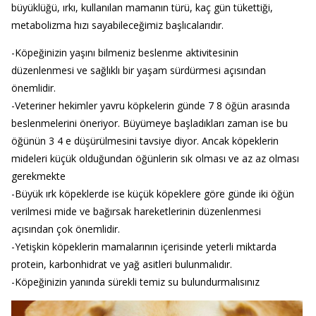
büyüklüğü, ırkı, kullanılan mamanın türü, kaç gün tükettiği,
metabolizma hızı sayabileceğimiz başlıcalarıdır.
-Köpeğinizin yaşını bilmeniz beslenme aktivitesinin
düzenlenmesi ve sağlıklı bir yaşam sürdürmesi açısından
önemlidir.
-Veteriner hekimler yavru köpkelerin günde 7 8 öğün arasında
beslenmelerini öneriyor. Büyümeye başladıkları zaman ise bu
öğünün 3 4 e düşürülmesini tavsiye diyor. Ancak köpeklerin
mideleri küçük olduğundan öğünlerin sık olması ve az az olması
gerekmekte
-Büyük ırk köpeklerde ise küçük köpeklere göre günde iki öğün
verilmesi mide ve bağırsak hareketlerinin düzenlenmesi
açısından çok önemlidir.
-Yetişkin köpeklerin mamalarının içerisinde yeterli miktarda
protein, karbonhidrat ve yağ asitleri bulunmalıdır.
-Köpeğinizin yanında sürekli temiz su bulundurmalısınız