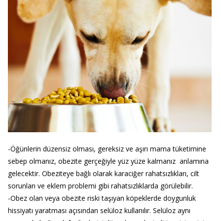
-Öğünlerin düzensiz olması, gereksiz ve aşırı mama tüketimine
sebep olmanız, obezite gerçeğiyle yüz yüze kalmanız anlamına
gelecektir. Obeziteye bağlı olarak karaciğer rahatsızlıkları, cilt
sorunları ve eklem problemi gibi rahatsızlıklarda görülebilir.
-Obez olan veya obezite riski taşıyan köpeklerde doygunluk
hissiyatı yaratması açısından selüloz kullanılır. Selüloz aynı