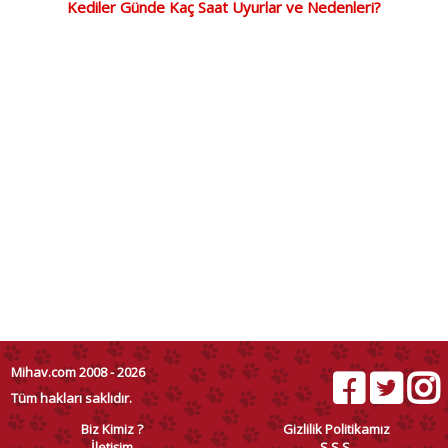
Kediler Günde Kaç Saat Uyurlar ve Nedenleri?
Mihav.com 2008 - 2026
Tüm hakları saklıdır.
Biz Kimiz ?
Gizlilik Politikamız
İletişim
S.S.S.