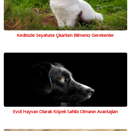
Kedinizle Seyahate Çıkarken Bilmeniz Gerekenler
Evcil Hayvan Olarak Köpek Sahibi Olmanın Avantajları