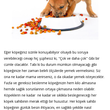
Eğer köpeğiniz sizinle konuşabiliyor olsaydı bu soruya
verebileceği cevap hiç şüphesiz ki, "Çok ve daha çok" Gibi bir
cümle olacaktır. Tabi ki bu durum mümkün olmayacağı gibi
köpeğinize her zaman belirli ölçülerde yemek vermelisiniz. Siz
ona ne kadar mama verirseniz, o da okadar yemek isteyecektir.
Fazla ve gereksiz beslenme köpeğinizin hem kilo almasına
hemde sağlık sorunlarının ortaya çıkmasına neden olabilir.
Köpeklerin ne kadar ne kadar ve sıklıkla beslegeneceği her
köpek sahibinin merak ettiği bir husustur. Her köpek sahibi
köpeğinin günlük besin ihtiyacını, en sağlıklı şekilde nasıl