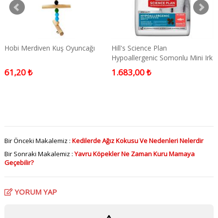
Hobi Merdiven Kuş Oyuncağı
Hill's Science Plan
Hypoallergenic Somonlu Mini Irk
Tahılsız Yetişkin Köpek Maması
61,20 ₺
1.683,00 ₺
1.5 Kg
Bir Önceki Makalemiz :
Kedilerde Ağız Kokusu Ve Nedenleri Nelerdir
Bir Sonraki Makalemiz :
Yavru Köpekler Ne Zaman Kuru Mamaya
Geçebilir?
YORUM YAP