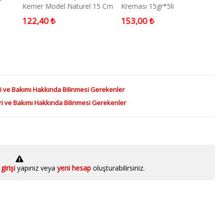
Kemer Model Naturel 15 Cm
Kreması 15gr*5li
122,40 ₺
153,00 ₺
ri ve Bakımı Hakkında Bilinmesi Gerekenler
eri ve Bakımı Hakkında Bilinmesi Gerekenler
girişi
yapınız veya
yeni hesap
oluşturabilirsiniz.