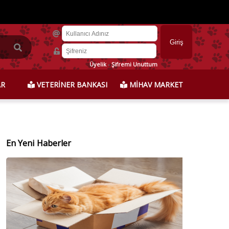
Üyelik
-
Şifremi Unuttum
AR
VETERİNER BANKASI
MİHAV MARKET
En Yeni Haberler