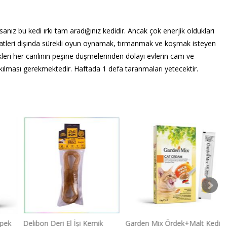
sanız bu kedi ırkı tam aradığınız kedidir. Ancak çok enerjik oldukları
 saatleri dışında sürekli oyun oynamak, tırmanmak ve koşmak isteyen
kleri her canlının peşine düşmelerinden dolayı evlerin cam ve
akılması gerekmektedir. Haftada 1 defa taranmaları yetecektir.
öpek
Delibon Deri El İşi Kemik
Garden Mix Ördek+Malt Kedi