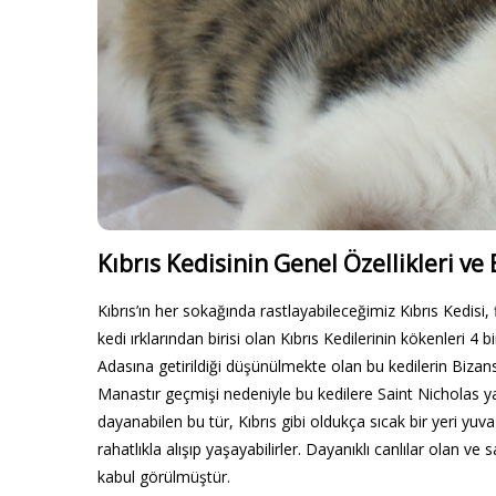
Kıbrıs Kedisinin Genel Özellikleri v
Kıbrıs’ın her sokağında rastlayabileceğimiz Kıbrıs Kedisi, 
kedi ırklarından birisi olan Kıbrıs Kedilerinin kökenleri 4 b
Adasına getirildiği düşünülmekte olan bu kedilerin Bizan
Manastır geçmişi nedeniyle bu kedilere Saint Nicholas ya
dayanabilen bu tür, Kıbrıs gibi oldukça sıcak bir yeri yu
rahatlıkla alışıp yaşayabilirler. Dayanıklı canlılar olan ve 
kabul görülmüştür.