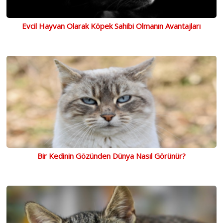
Evcil Hayvan Olarak Köpek Sahibi Olmanın Avantajları
Bir Kedinin Gözünden Dünya Nasıl Görünür?