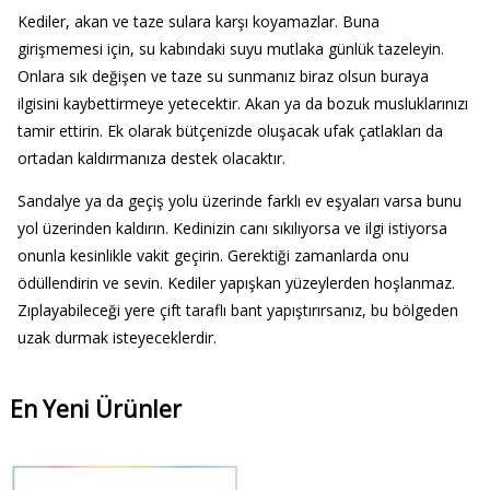
Kediler, akan ve taze sulara karşı koyamazlar. Buna
girişmemesi için, su kabındaki suyu mutlaka günlük tazeleyin.
Onlara sık değişen ve taze su sunmanız biraz olsun buraya
ilgisini kaybettirmeye yetecektir. Akan ya da bozuk musluklarınızı
tamir ettirin. Ek olarak bütçenizde oluşacak ufak çatlakları da
ortadan kaldırmanıza destek olacaktır.
Sandalye ya da geçiş yolu üzerinde farklı ev eşyaları varsa bunu
yol üzerinden kaldırın. Kedinizin canı sıkılıyorsa ve ilgi istiyorsa
onunla kesinlikle vakit geçirin. Gerektiği zamanlarda onu
ödüllendirin ve sevin. Kediler yapışkan yüzeylerden hoşlanmaz.
Zıplayabileceği yere çift taraflı bant yapıştırırsanız, bu bölgeden
uzak durmak isteyeceklerdir.
En Yeni Ürünler