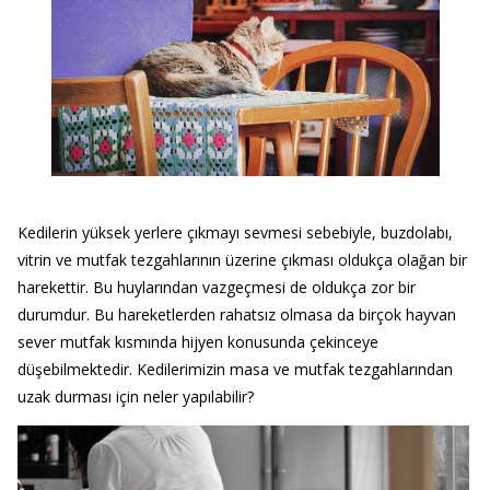
Kedilerin yüksek yerlere çıkmayı sevmesi sebebiyle, buzdolabı,
vitrin ve mutfak tezgahlarının üzerine çıkması oldukça olağan bir
harekettir. Bu huylarından vazgeçmesi de oldukça zor bir
durumdur. Bu hareketlerden rahatsız olmasa da birçok hayvan
sever mutfak kısmında hijyen konusunda çekinceye
düşebilmektedir. Kedilerimizin masa ve mutfak tezgahlarından
uzak durması için neler yapılabilir?