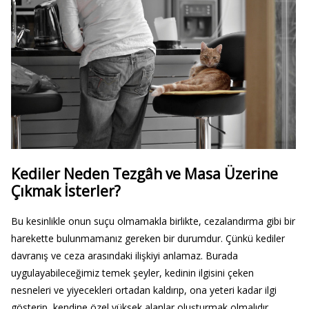
Kediler Neden Tezgâh ve Masa Üzerine
Çıkmak İsterler?
Bu kesinlikle onun suçu olmamakla birlikte, cezalandırma gibi bir
harekette bulunmamanız gereken bir durumdur. Çünkü kediler
davranış ve ceza arasındaki ilişkiyi anlamaz. Burada
uygulayabileceğimiz temek şeyler, kedinin ilgisini çeken
nesneleri ve yiyecekleri ortadan kaldırıp, ona yeteri kadar ilgi
gösterip, kendine özel yüksek alanlar oluşturmak olmalıdır.