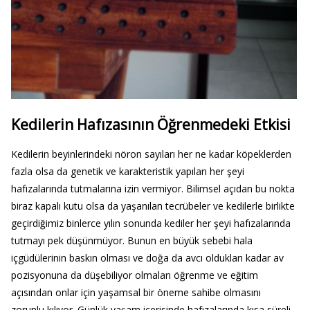
Kedilerin Hafızasının Öğrenmedeki Etkisi
Kedilerin beyinlerindeki nöron sayıları her ne kadar köpeklerden
fazla olsa da genetik ve karakteristik yapıları her şeyi
hafızalarında tutmalarına izin vermiyor. Bilimsel açıdan bu nokta
biraz kapalı kutu olsa da yaşanılan tecrübeler ve kedilerle birlikte
geçirdiğimiz binlerce yılın sonunda kediler her şeyi hafızalarında
tutmayı pek düşünmüyor. Bunun en büyük sebebi hala
içgüdülerinin baskın olması ve doğa da avcı oldukları kadar av
pozisyonuna da düşebiliyor olmaları öğrenme ve eğitim
açısından onlar için yaşamsal bir öneme sahibe olmasını
zorunlu kılıyor. Günlük yaşam içerisinde hafızalarında kısa süreli