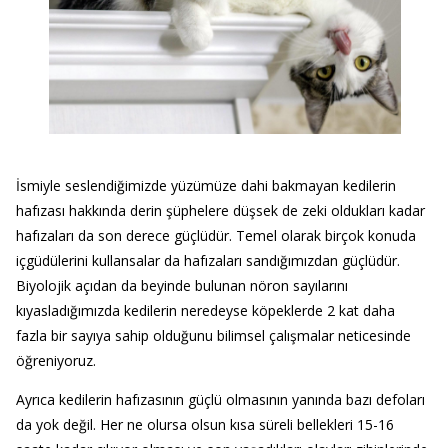
İsmiyle seslendiğimizde yüzümüze dahi bakmayan kedilerin
hafızası hakkında derin şüphelere düşsek de zeki oldukları kadar
hafızaları da son derece güçlüdür. Temel olarak birçok konuda
içgüdülerini kullansalar da hafızaları sandığımızdan güçlüdür.
Biyolojik açıdan da beyinde bulunan nöron sayılarını
kıyasladığımızda kedilerin neredeyse köpeklerde 2 kat daha
fazla bir sayıya sahip olduğunu bilimsel çalışmalar neticesinde
öğreniyoruz.
Ayrıca kedilerin hafızasının güçlü olmasının yanında bazı defoları
da yok değil. Her ne olursa olsun kısa süreli bellekleri 15-16