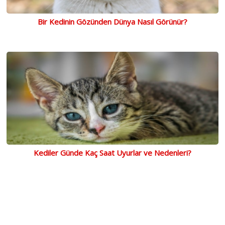
Bir Kedinin Gözünden Dünya Nasıl Görünür?
Kediler Günde Kaç Saat Uyurlar ve Nedenleri?