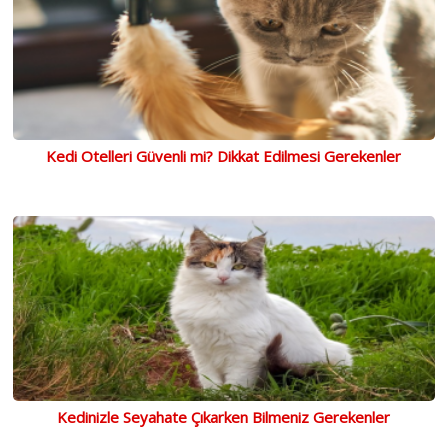
Kedi Otelleri Güvenli mi? Dikkat Edilmesi Gerekenler
Kedinizle Seyahate Çıkarken Bilmeniz Gerekenler