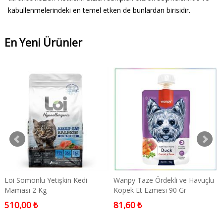
kabullenmelerindeki en temel etken de bunlardan birisidir.
En Yeni Ürünler
Loi Somonlu Yetişkin Kedi
Wanpy Taze Ördekli ve Havuçlu
Maması 2 Kg
Köpek Et Ezmesi 90 Gr
510,00 ₺
81,60 ₺