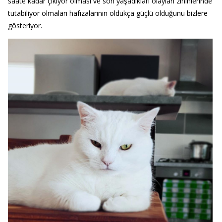
saate kadar çıkıyor olması ve son yaşadıkları olayları zihinlerinde
tutabiliyor olmaları hafızalarının oldukça güçlü olduğunu bizlere
gösteriyor.