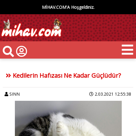
MİHAV.COM'A Hoşgeldiniz.
Kedilerin Hafızası Ne Kadar Güçlüdür?
SINN
2.03.2021 12:55:38