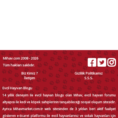
Mihav.com 2008 - 2026
Tüm hakları saklıdır.
Biz Kimiz ?
Gizlilik Politikamız
İletişim
S.S.S.
Evcil Hayvan Blogu
14 yıllık deneyim ile evcil hayvan blogu olan Mihav, evcil hayvan forumu
altyapısı ile kedi ve köpek sahiplerinin tanışabileceği sosyal oluşum sitesidir.
Ayrıca Mihavmarket.com.tr web sitesinden de 3 yıldan beri aktif faaliyet
gösteren e-ticaret platformu ile evcil hayvanlarınız ve sokak hayvanları için