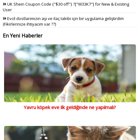
UK Shein Coupon Code {"$30 off"} ?["W33K7"] for New & Existing
User
Evcil dostlarımızın aşı ve ilaç takibi için bir uygulama geliştirdim
(Fikirlerinize ihtiyacım var ??)
En Yeni Haberler
Yavru köpek eve ilk geldiğinde ne yapılmalı?