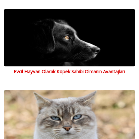
Evcil Hayvan Olarak Köpek Sahibi Olmanın Avantajları