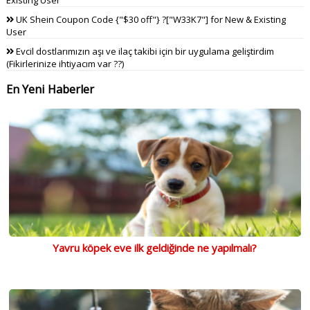
UK Shein Coupon Code {"$30 off"} ?["W33K7"] for New & Existing
User
Evcil dostlarımızın aşı ve ilaç takibi için bir uygulama geliştirdim
(Fikirlerinize ihtiyacım var ??)
En Yeni Haberler
Yavru köpek eve ilk geldiğinde ne yapılmalı?