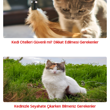
Kedi Otelleri Güvenli mi? Dikkat Edilmesi Gerekenler
Kedinizle Seyahate Çıkarken Bilmeniz Gerekenler