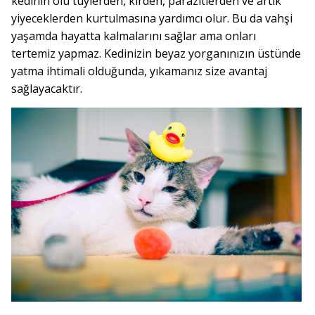
kedinin ölü tüylerden, kirden, parazitlerden ve artık
yiyeceklerden kurtulmasına yardımcı olur. Bu da vahşi
yaşamda hayatta kalmalarını sağlar ama onları
tertemiz yapmaz. Kedinizin beyaz yorganınızın üstünde
yatma ihtimali olduğunda, yıkamanız size avantaj
sağlayacaktır.