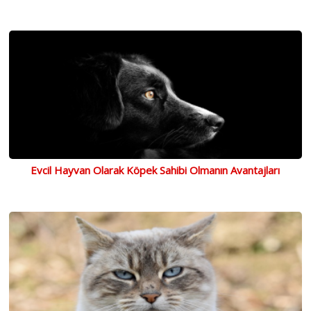
Evcil Hayvan Olarak Köpek Sahibi Olmanın Avantajları