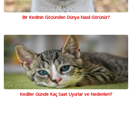
Bir Kedinin Gözünden Dünya Nasıl Görünür?
Kediler Günde Kaç Saat Uyurlar ve Nedenleri?