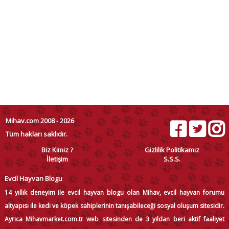
Mihav.com 2008 - 2026
Tüm hakları saklıdır.
Biz Kimiz ?
Gizlilik Politikamız
İletişim
S.S.S.
Evcil Hayvan Blogu
14 yıllık deneyim ile evcil hayvan blogu olan Mihav, evcil hayvan forumu
altyapısı ile kedi ve köpek sahiplerinin tanışabileceği sosyal oluşum sitesidir.
Ayrıca Mihavmarket.com.tr web sitesinden de 3 yıldan beri aktif faaliyet