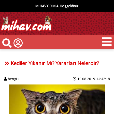
MİHAV.COM'A Hoşgeldiniz.
Kediler Yıkanır Mı? Yararları Nelerdir?
bengiis
10.08.2019 14:42:18