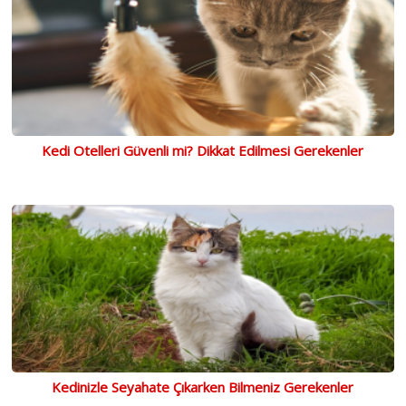
Kedi Otelleri Güvenli mi? Dikkat Edilmesi Gerekenler
Kedinizle Seyahate Çıkarken Bilmeniz Gerekenler