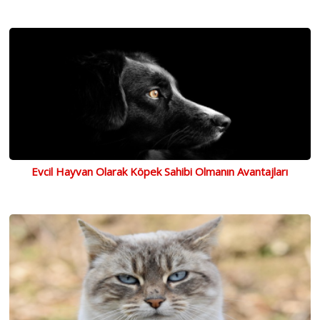
Evcil Hayvan Olarak Köpek Sahibi Olmanın Avantajları