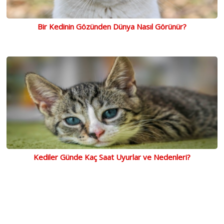
Bir Kedinin Gözünden Dünya Nasıl Görünür?
Kediler Günde Kaç Saat Uyurlar ve Nedenleri?