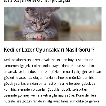
adeta söz yerinde ise otomatik pilotta gibidir.
Kediler Lazer Oyuncakları Nasıl Görür?
Kedi dostlarımızın lazeri kovalamasının en büyük sebebi ise
tamamen ilgi çekici olmasından kaynaklanır. Bunun sebebini
anlamak ise kedi dostlarımızın gözlerinin nasıl çalıştığını ve insan
gözleri ile arasında oluşan farkları bilmekle mümkündür. İris,
gözük yapı taşlarından bir tanesi olması ile beraber çubuk ve
koni hücrelerinden oluşurlar. Çubuklar düşük ışıklı ortam
üzerinde görmeyi ve hareketi algılamayı sağlar. Konu denilen
hücreler ise gözün renklerini algılayabilmesi için oldukça gerekli