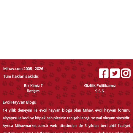
Mihav.com 2008 - 2026
Tüm hakları saklıdır.
Biz Kimiz ?
Gizlilik Politikamız
İletişim
S.S.S.
Evcil Hayvan Blogu
14 yıllık deneyim ile evcil hayvan blogu olan Mihav, evcil hayvan forumu
altyapısı ile kedi ve köpek sahiplerinin tanışabileceği sosyal oluşum sitesidir.
Ayrıca Mihavmarket.com.tr web sitesinden de 3 yıldan beri aktif faaliyet