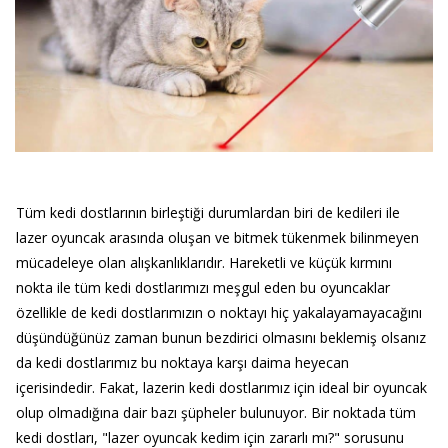
Tüm kedi dostlarının birleştiği durumlardan biri de kedileri ile
lazer oyuncak arasında oluşan ve bitmek tükenmek bilinmeyen
mücadeleye olan alışkanlıklarıdır. Hareketli ve küçük kırmını
nokta ile tüm kedi dostlarımızı meşgul eden bu oyuncaklar
özellikle de kedi dostlarımızın o noktayı hiç yakalayamayacağını
düşündüğünüz zaman bunun bezdirici olmasını beklemiş olsanız
da kedi dostlarımız bu noktaya karşı daima heyecan
içerisindedir. Fakat, lazerin kedi dostlarımız için ideal bir oyuncak
olup olmadığına dair bazı şüpheler bulunuyor. Bir noktada tüm
kedi dostları, "lazer oyuncak kedim için zararlı mı?" sorusunu