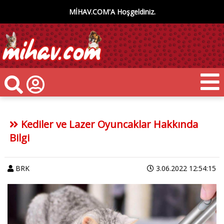
MİHAV.COM'A Hoşgeldiniz.
Kediler ve Lazer Oyuncaklar Hakkında
Bilgi
BRK
3.06.2022 12:54:15