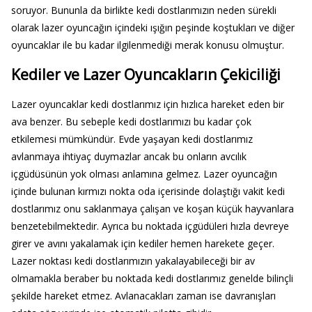
soruyor. Bununla da birlikte kedi dostlarımızın neden sürekli
olarak lazer oyuncağın içindeki ışığın peşinde koştukları ve diğer
oyuncaklar ile bu kadar ilgilenmediği merak konusu olmuştur.
Kediler ve Lazer Oyuncakların Çekiciliği
Lazer oyuncaklar kedi dostlarımız için hızlıca hareket eden bir
ava benzer. Bu sebeple kedi dostlarımızı bu kadar çok
etkilemesi mümkündür. Evde yaşayan kedi dostlarımız
avlanmaya ihtiyaç duymazlar ancak bu onların avcılık
içgüdüsünün yok olması anlamına gelmez. Lazer oyuncağın
içinde bulunan kırmızı nokta oda içerisinde dolaştığı vakit kedi
dostlarımız onu saklanmaya çalışan ve koşan küçük hayvanlara
benzetebilmektedir. Ayrıca bu noktada içgüdüleri hızla devreye
girer ve avını yakalamak için kediler hemen harekete geçer.
Lazer noktası kedi dostlarımızın yakalayabileceği bir av
olmamakla beraber bu noktada kedi dostlarımız genelde bilinçli
şekilde hareket etmez. Avlanacakları zaman ise davranışları