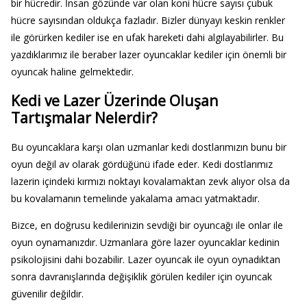
bir hücredir. İnsan gözünde var olan koni hücre sayısı çubuk
hücre sayısından oldukça fazladır. Bizler dünyayı keskin renkler
ile görürken kediler ise en ufak hareketi dahi algılayabilirler. Bu
yazdıklarımız ile beraber lazer oyuncaklar kediler için önemli bir
oyuncak haline gelmektedir.
Kedi ve Lazer Üzerinde Oluşan
Tartışmalar Nelerdir?
Bu oyuncaklara karşı olan uzmanlar kedi dostlarımızın bunu bir
oyun değil av olarak gördüğünü ifade eder. Kedi dostlarımız
lazerin içindeki kırmızı noktayı kovalamaktan zevk alıyor olsa da
bu kovalamanın temelinde yakalama amacı yatmaktadır.
Bizce, en doğrusu kedilerinizin sevdiği bir oyuncağı ile onlar ile
oyun oynamanızdır. Uzmanlara göre lazer oyuncaklar kedinin
psikolojisini dahi bozabilir. Lazer oyuncak ile oyun oynadıktan
sonra davranışlarında değişiklik görülen kediler için oyuncak
güvenilir değildir.