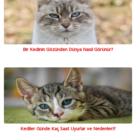
Bir Kedinin Gözünden Dünya Nasıl Görünür?
Kediler Günde Kaç Saat Uyurlar ve Nedenleri?