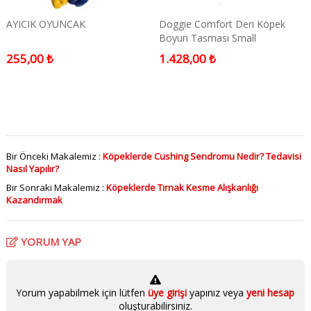
AYICIK OYUNCAK
Doggie Comfort Deri Köpek
Boyun Tasması Small
kahverengi
255,00 ₺
1.428,00 ₺
Bir Önceki Makalemiz :
Köpeklerde Cushing Sendromu Nedir? Tedavisi
Nasıl Yapılır?
Bir Sonraki Makalemiz :
Köpeklerde Tırnak Kesme Alışkanlığı
Kazandırmak
YORUM YAP
Yorum yapabilmek için lütfen
üye girişi
yapınız veya
yeni hesap
oluşturabilirsiniz.