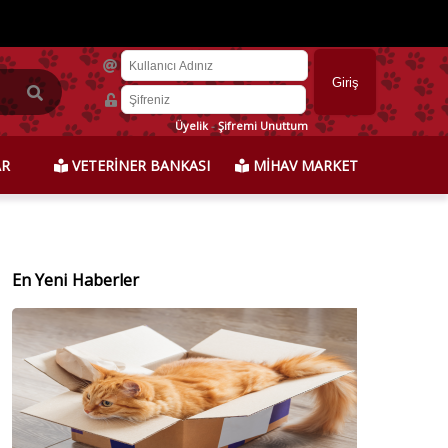
Üyelik
-
Şifremi Unuttum
AR
VETERİNER BANKASI
MİHAV MARKET
En Yeni Haberler