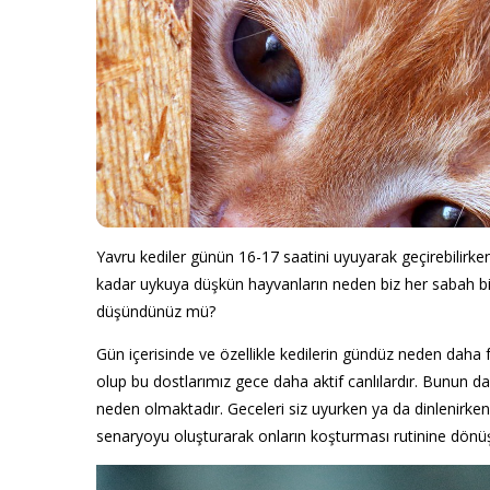
Yavru kediler günün 16-17 saatini uyuyarak geçirebilirke
kadar uykuya düşkün hayvanların neden biz her sabah bin
düşündünüz mü?
Gün içerisinde ve özellikle kedilerin gündüz neden daha
olup bu dostlarımız gece daha aktif canlılardır. Bunun 
neden olmaktadır. Geceleri siz uyurken ya da dinlenirken
senaryoyu oluşturarak onların koşturması rutinine dönüş