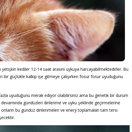
n yetişkin kediler 12-14 saat arasını uykuya harcayabilmektedirler. Bu
 bir güçlükle kalkıp işe gitmeye çalışırken fosur fosur uyuduğunu
 fazla uyuduğunu merak ediyor olabilirsiniz ama bu genetik bir durum
da devamında gündüzleri dinlenme ve uyku şeklinde geçirmelerine
 onların bu gündüz dinlenmeleri ve enerji toplamaları tam tersi
ecektir.