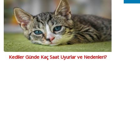
Kediler Günde Kaç Saat Uyurlar ve Nedenleri?