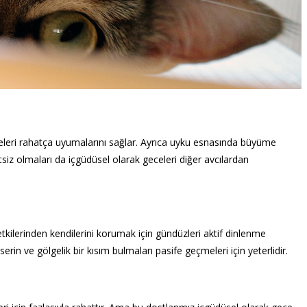
lmeleri rahatça uyumalarını sağlar. Ayrıca uyku esnasında büyüme
siz olmaları da içgüdüsel olarak geceleri diğer avcılardan
tkilerinden kendilerini korumak için gündüzleri aktif dinlenme
in ve gölgelik bir kısım bulmaları pasife geçmeleri için yeterlidir.