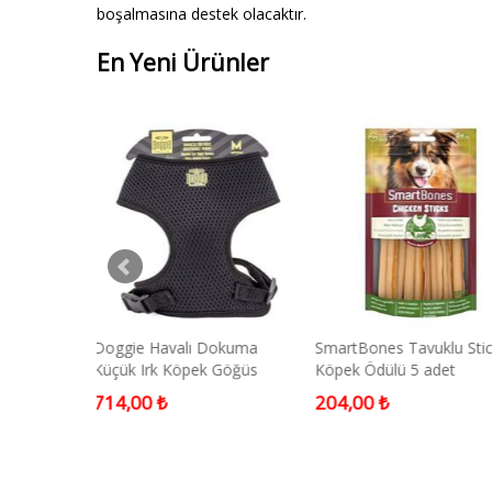
boşalmasına destek olacaktır.
En Yeni Ürünler
okuma
SmartBones Tavuklu Stick
AYICIK OYUNCAK
Göğüs
Köpek Ödülü 5 adet
yah 2x45-55
204,00 ₺
255,00 ₺