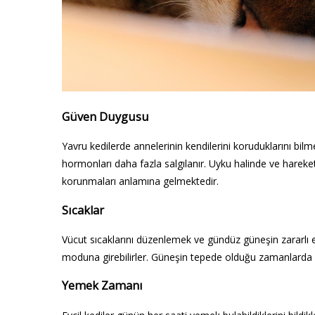
Güven Duygusu
Yavru kedilerde annelerinin kendilerini koruduklarını bi
hormonları daha fazla salgılanır. Uyku halinde ve hareket
korunmaları anlamına gelmektedir.
Sıcaklar
Vücut sıcaklarını düzenlemek ve gündüz güneşin zararlı e
moduna girebilirler. Güneşin tepede olduğu zamanlarda ser
Yemek Zamanı