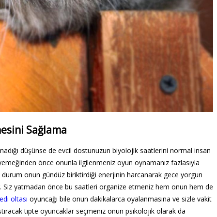
esini Sağlama
adığı düşünse de evcil dostunuzun biyolojik saatlerini normal insan
 yemeğinden önce onunla ilgilenmeniz oyun oynamanız fazlasıyla
 durum onun gündüz biriktirdiği enerjinin harcanarak gece yorgun
r. Siz yatmadan önce bu saatleri organize etmeniz hem onun hem de
edi oltası
oyuncağı bile onun dakikalarca oyalanmasına ve sizle vakit
stıracak tipte oyuncaklar seçmeniz onun psikolojik olarak da