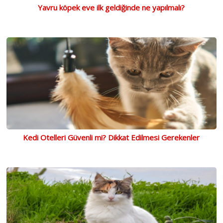
Yavru köpek eve ilk geldiğinde ne yapılmalı?
Kedi Otelleri Güvenli mi? Dikkat Edilmesi Gerekenler