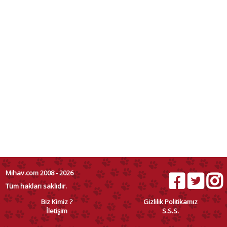
Mihav.com 2008 - 2026
Tüm hakları saklıdır.
Biz Kimiz ?
Gizlilik Politikamız
İletişim
S.S.S.