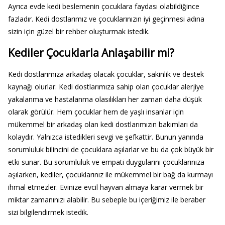
Ayrıca evde kedi beslemenin çocuklara faydası olabildiğince
fazladır. Kedi dostlarımız ve çocuklarınızın iyi geçinmesi adına
sizin için güzel bir rehber oluşturmak istedik.
Kediler Çocuklarla Anlaşabilir mi?
Kedi dostlarımıza arkadaş olacak çocuklar, sakinlik ve destek
kaynağı olurlar. Kedi dostlarımıza sahip olan çocuklar alerjiye
yakalanma ve hastalanma olasılıkları her zaman daha düşük
olarak görülür. Hem çocuklar hem de yaşlı insanlar için
mükemmel bir arkadaş olan kedi dostlarımızın bakımları da
kolaydır. Yalnızca istedikleri sevgi ve şefkattir. Bunun yanında
sorumluluk bilincini de çocuklara aşılarlar ve bu da çok büyük bir
etki sunar. Bu sorumluluk ve empati duygularını çocuklarınıza
aşılarken, kediler, çocuklarınız ile mükemmel bir bağ da kurmayı
ihmal etmezler. Evinize evcil hayvan almaya karar vermek bir
miktar zamanınızı alabilir. Bu sebeple bu içeriğimiz ile beraber
sizi bilgilendirmek istedik.