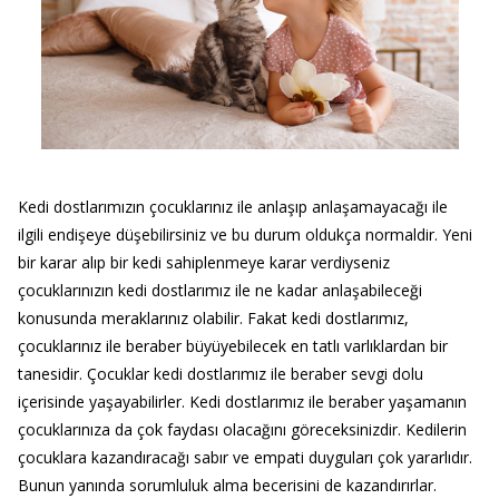
Kedi dostlarımızın çocuklarınız ile anlaşıp anlaşamayacağı ile
ilgili endişeye düşebilirsiniz ve bu durum oldukça normaldir. Yeni
bir karar alıp bir kedi sahiplenmeye karar verdiyseniz
çocuklarınızın kedi dostlarımız ile ne kadar anlaşabileceği
konusunda meraklarınız olabilir. Fakat kedi dostlarımız,
çocuklarınız ile beraber büyüyebilecek en tatlı varlıklardan bir
tanesidir. Çocuklar kedi dostlarımız ile beraber sevgi dolu
içerisinde yaşayabilirler. Kedi dostlarımız ile beraber yaşamanın
çocuklarınıza da çok faydası olacağını göreceksinizdir. Kedilerin
çocuklara kazandıracağı sabır ve empati duyguları çok yararlıdır.
Bunun yanında sorumluluk alma becerisini de kazandırırlar.