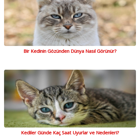
Bir Kedinin Gözünden Dünya Nasıl Görünür?
Kediler Günde Kaç Saat Uyurlar ve Nedenleri?