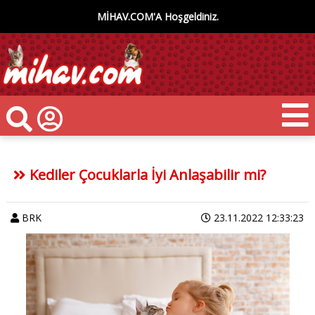
MİHAV.COM'A Hoşgeldiniz.
Kediler Çocuklarla İyi Anlaşabilir mi?
BRK
23.11.2022 12:33:23