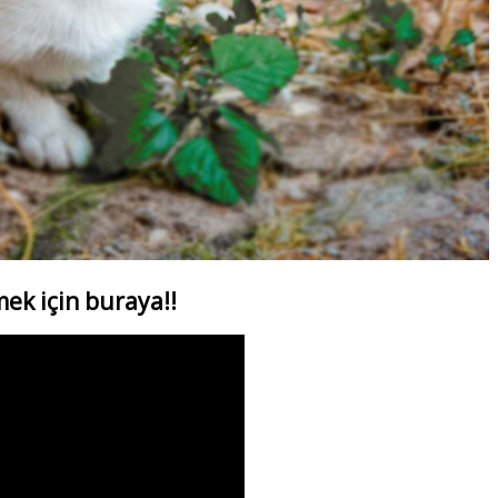
ek için buraya!!