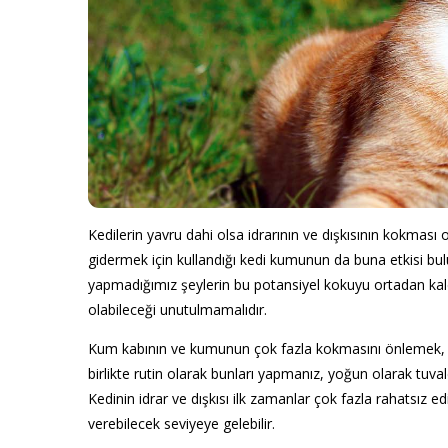
Kedilerin yavru dahi olsa idrarının ve dışkısının kokmas
gidermek için kullandığı kedi kumunun da buna etkisi bu
yapmadığımız şeylerin bu potansiyel kokuyu ortadan kal
olabileceği unutulmamalıdır.
Kum kabının ve kumunun çok fazla kokmasını önlemek, k
birlikte rutin olarak bunları yapmanız, yoğun olarak tuv
Kedinin idrar ve dışkısı ilk zamanlar çok fazla rahatsız
verebilecek seviyeye gelebilir.