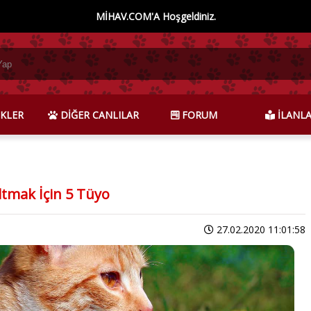
MİHAV.COM'A Hoşgeldiniz.
KLER
DİĞER CANLILAR
FORUM
İLANL
tmak İçin 5 Tüyo
27.02.2020 11:01:58