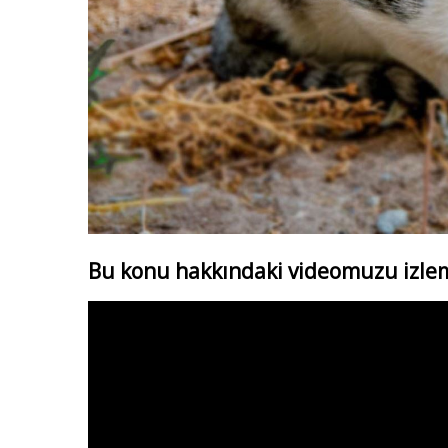
Bu konu hakkındaki videomuzu izlem