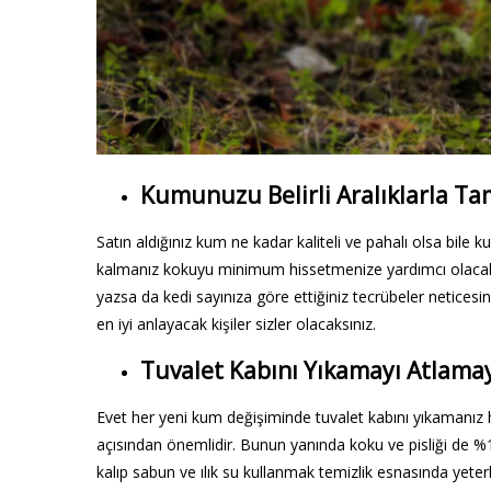
Kumunuzu Belirli Aralıklarla T
Satın aldığınız kum ne kadar kaliteli ve pahalı olsa bile ku
kalmanız kokuyu minimum hissetmenize yardımcı olacaktı
yazsa da kedi sayınıza göre ettiğiniz tecrübeler netic
en iyi anlayacak kişiler sizler olacaksınız.
Tuvalet Kabını Yıkamayı Atlama
Evet her yeni kum değişiminde tuvalet kabını yıkamanız h
açısından önemlidir. Bunun yanında koku ve pisliği de 
kalıp sabun ve ılık su kullanmak temizlik esnasında yeterl