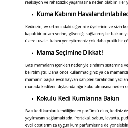
reaksiyon ve rahatsızlık yaşamasına neden olabilir. Her 
Kuma Kabının Havalandırılabile
Kedinizin, ev ortamındaki diğer aile üyelerinin ve sizin
kapalı bir ortam yerine, güvenliği sağlanmış bir balkon y
üzere tuvalet kabını yerleştirmeniz çok daha pratik bir ç
Mama Seçimine Dikkat!
Bazı mamaların içerikleri nedeniyle sindirim sistemine ve 
belirtilmiştir. Daha önce kullanmadığınız ya da mamanızı
mamanın başka evcil hayvan sahipleri tarafından yazılan 
manada kedilerin dışkısında ağır koku olmasına neden ol
Kokulu Kedi Kumlarına Bakın
Bazı kedi kumları kendiliğinden parfümlü olup, kediniz d
yayılmasını sağlamaktadır. Portakal, sabun, lavanta, pudr
evcil dostlarımıza uygun kum parfümlerine de yönelebilir