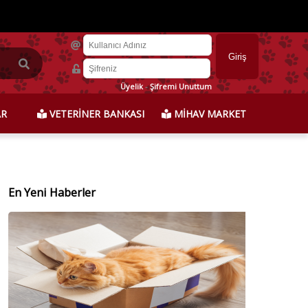
Üyelik
-
Şifremi Unuttum
AR
VETERİNER BANKASI
MİHAV MARKET
En Yeni Haberler