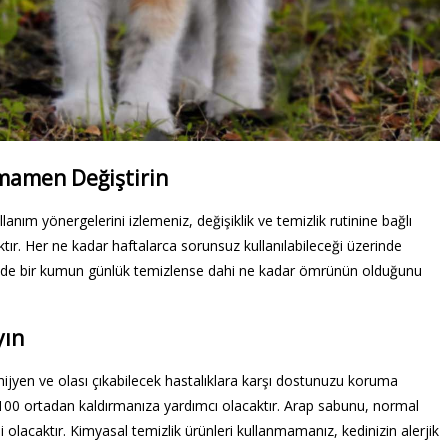
amamen Değiştirin
llanım yönergelerini izlemeniz, değişiklik ve temizlik rutinine bağlı
r. Her ne kadar haftalarca sorunsuz kullanılabileceği üzerinde
esinde bir kumun günlük temizlense dahi ne kadar ömrünün olduğunu
yın
ijyen ve olası çıkabilecek hastalıklara karşı dostunuzu koruma
%100 ortadan kaldırmanıza yardımcı olacaktır. Arap sabunu, normal
i olacaktır. Kimyasal temizlik ürünleri kullanmamanız, kedinizin alerjik