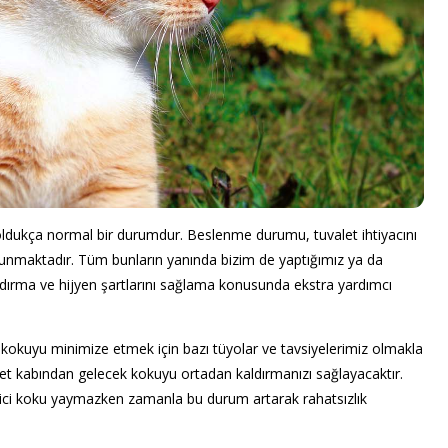
ı oldukça normal bir durumdur. Beslenme durumu, tuvalet ihtiyacını
lunmaktadır. Tüm bunların yanında bizim de yaptığımız ya da
dırma ve hijyen şartlarını sağlama konusunda ekstra yardımcı
okuyu minimize etmek için bazı tüyolar ve tavsiyelerimiz olmakla
alet kabından gelecek kokuyu ortadan kaldırmanızı sağlayacaktır.
 edici koku yaymazken zamanla bu durum artarak rahatsızlık