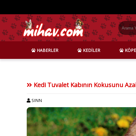
HABERLER
KEDİLER
KÖPE
Kedi Tuvalet Kabının Kokusunu Azal
SINN