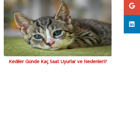
Kediler Günde Kaç Saat Uyurlar ve Nedenleri?