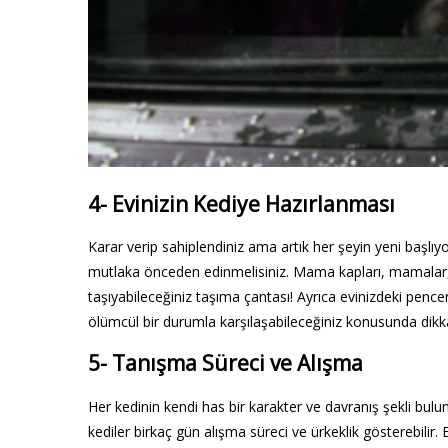
4- Evinizin Kediye Hazırlanması
Karar verip sahiplendiniz ama artık her şeyin yeni başlıyo
mutlaka önceden edinmelisiniz. Mama kapları, mamalar, 
taşıyabileceğiniz taşıma çantası! Ayrıca evinizdeki pen
ölümcül bir durumla karşılaşabileceğiniz konusunda dikk
5- Tanışma Süreci ve Alışma
Her kedinin kendi has bir karakter ve davranış şekli bulun
kediler birkaç gün alışma süreci ve ürkeklik gösterebilir.