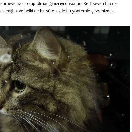
plenmeye hazır olup olmadığınızı iyi düşünün. Kedi seven birçok
eslediğini ve belki de bir süre sizde bu yöntemle çevrenizdeki