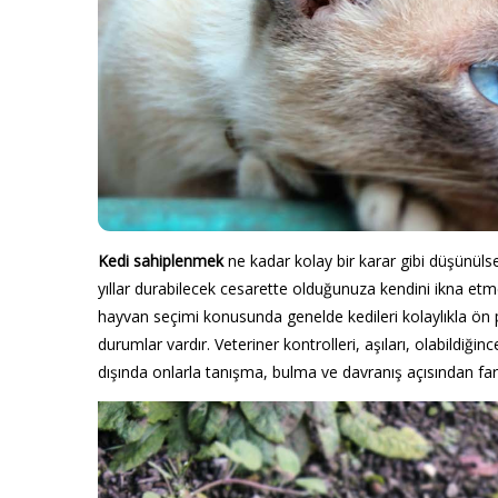
Kedi sahiplenmek
ne kadar kolay bir karar gibi düşünül
yıllar durabilecek cesarette olduğunuza kendini ikna etme
hayvan seçimi konusunda genelde kedileri kolaylıkla ön p
durumlar vardır. Veteriner kontrolleri, aşıları, olabildiğ
dışında onlarla tanışma, bulma ve davranış açısından far