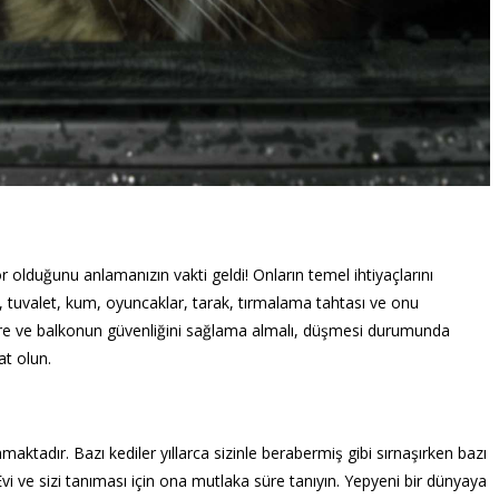
r olduğunu anlamanızın vakti geldi! Onların temel ihtiyaçlarını
tuvalet, kum, oyuncaklar, tarak, tırmalama tahtası ve onu
cere ve balkonun güvenliğini sağlama almalı, düşmesi durumunda
at olun.
maktadır. Bazı kediler yıllarca sizinle berabermiş gibi sırnaşırken bazı
 Evi ve sizi tanıması için ona mutlaka süre tanıyın. Yepyeni bir dünyaya