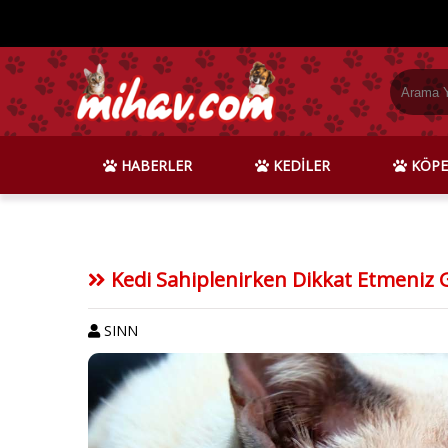
HABERLER
KEDİLER
KÖPE
Kedi Sahiplenirken Dikkat Etmeniz
SINN