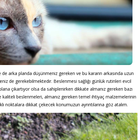
se de arka planda düşünmeniz gereken ve bu kararın arkasında uzun
niz de gerekebilmektedir. Beslenmesi sağlığı günlük rutinleri evcil
lana çıkartıyor olsa da sahiplenirken dikkate almanız gereken bazı
ince kaliteli beslenmeleri, almanız gereken temel ihtiyaç malzemelerinin
klı noktalara dikkat çekecek konumuzun ayrıntılarına göz atalım.