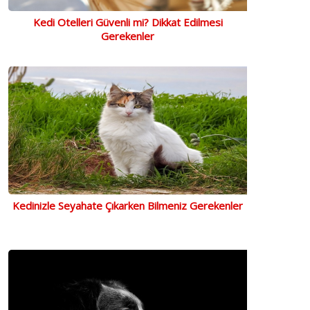
Kedi Otelleri Güvenli mi? Dikkat Edilmesi
Gerekenler
Kedinizle Seyahate Çıkarken Bilmeniz Gerekenler