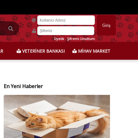
Üyelik
-
Şifremi Unuttum
AR
VETERİNER BANKASI
MİHAV MARKET
En Yeni Haberler