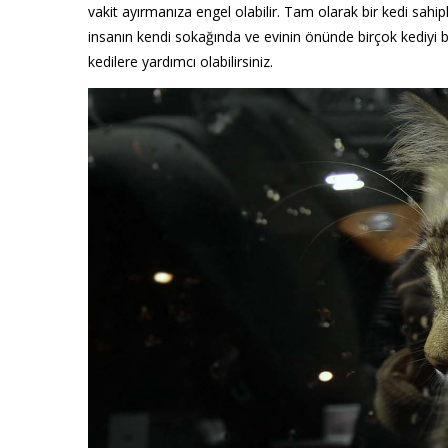
vakit ayırmanıza engel olabilir. Tam olarak bir kedi sahi
insanın kendi sokağında ve evinin önünde birçok kediyi b
kedilere yardımcı olabilirsiniz.