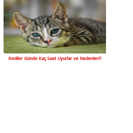
Kediler Günde Kaç Saat Uyurlar ve Nedenleri?