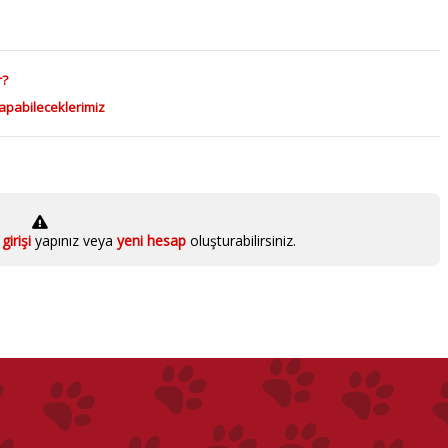
r?
Yapabileceklerimiz
girişi
yapınız veya
yeni hesap
oluşturabilirsiniz.