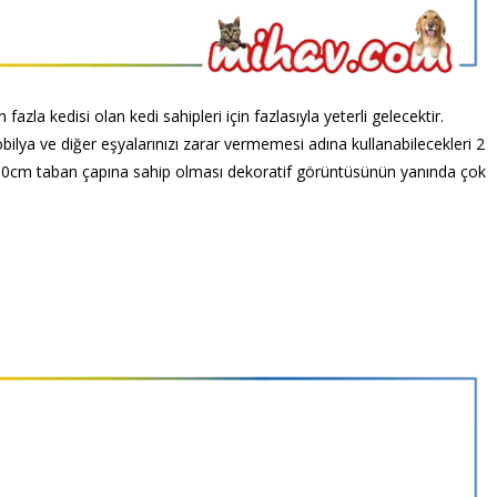
fazla kedisi olan kedi sahipleri için fazlasıyla yeterli gelecektir.
obilya ve diğer eşyalarınızı zarar vermemesi adına kullanabilecekleri 2
50cm taban çapına sahip olması dekoratif görüntüsünün yanında çok