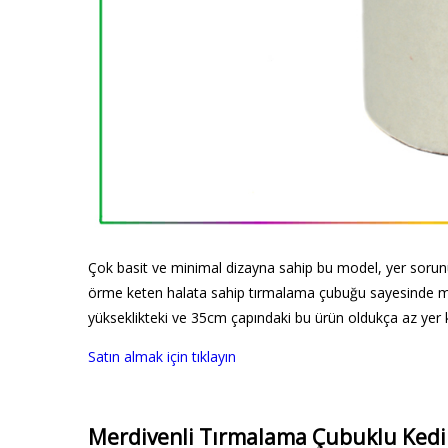
Çok basit ve minimal dizayna sahip bu model, yer sorunu 
örme keten halata sahip tırmalama çubuğu sayesinde mob
yükseklikteki ve 35cm çapındaki bu ürün oldukça az yer 
Satın almak için tıklayın
Merdivenli Tırmalama Çubuklu Kedi 