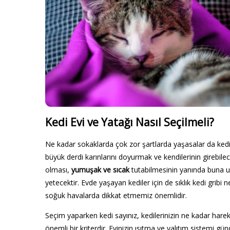
Kedi Evi ve Yatağı Nasıl Seçilmeli?
Ne kadar sokaklarda çok zor şartlarda yaşasalar da ked
büyük derdi karınlarını doyurmak ve kendilerinin girebilecek
olması,
yumuşak ve sıcak
tutabilmesinin yanında buna u
yetecektir. Evde yaşayan kediler için de sıklık kedi gribi 
soğuk havalarda dikkat etmemiz önemlidir.
Seçim yaparken kedi sayınız, kedilerinizin ne kadar harek
önemli bir kriterdir. Evinizin ısıtma ve yalıtım sistemi g