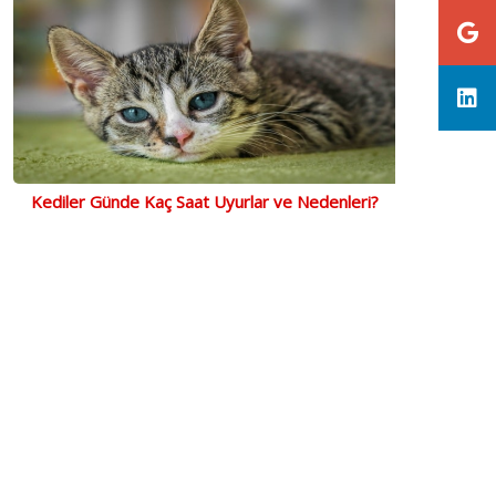
Kediler Günde Kaç Saat Uyurlar ve Nedenleri?