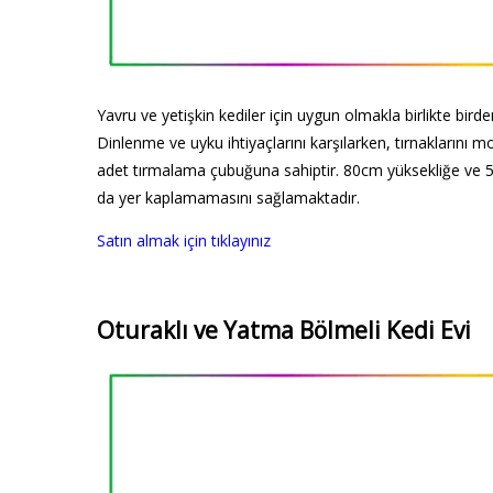
Yavru ve yetişkin kediler için uygun olmakla birlikte birden 
Dinlenme ve uyku ihtiyaçlarını karşılarken, tırnaklarını m
adet tırmalama çubuğuna sahiptir. 80cm yüksekliğe ve 
da yer kaplamamasını sağlamaktadır.
Satın almak için tıklayınız
Oturaklı ve Yatma Bölmeli Kedi Evi