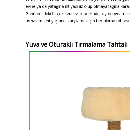
evine ya da yatağına ihtiyacınız olup olmayacağına karar 
Günümüzdeki birçok kedi evi modelinde, oyun oynama iht
tırmalama ihtiyaçlarını karşılamak için tırmalama tahtas
Yuva ve Oturaklı Tırmalama Tahtalı 