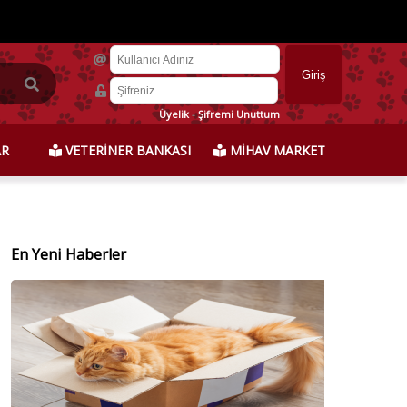
Üyelik
-
Şifremi Unuttum
AR
VETERİNER BANKASI
MİHAV MARKET
En Yeni Haberler