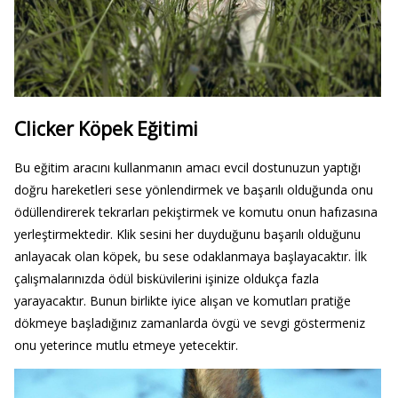
Clicker Köpek Eğitimi
Bu eğitim aracını kullanmanın amacı evcil dostunuzun yaptığı
doğru hareketleri sese yönlendirmek ve başarılı olduğunda onu
ödüllendirerek tekrarları pekiştirmek ve komutu onun hafızasına
yerleştirmektedir. Klik sesini her duyduğunu başarılı olduğunu
anlayacak olan köpek, bu sese odaklanmaya başlayacaktır. İlk
çalışmalarınızda ödül bisküvilerini işinize oldukça fazla
yarayacaktır. Bunun birlikte iyice alışan ve komutları pratiğe
dökmeye başladığınız zamanlarda övgü ve sevgi göstermeniz
onu yeterince mutlu etmeye yetecektir.