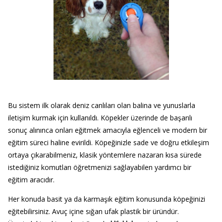
Bu sistem ilk olarak deniz canlıları olan balina ve yunuslarla
iletişim kurmak için kullanıldı. Köpekler üzerinde de başarılı
sonuç alınınca onları eğitmek amacıyla eğlenceli ve modern bir
eğitim süreci haline evirildi. Köpeğinizle sade ve doğru etkileşim
ortaya çıkarabilmeniz, klasik yöntemlere nazaran kısa sürede
istediğiniz komutları öğretmenizi sağlayabilen yardımcı bir
eğitim aracıdır.
Her konuda basit ya da karmaşık eğitim konusunda köpeğinizi
eğitebilirsiniz. Avuç içine sığan ufak plastik bir üründür.