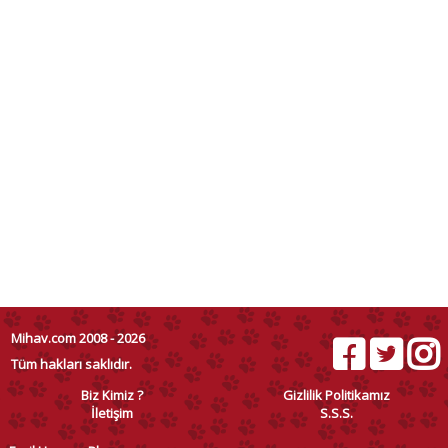
Mihav.com 2008 - 2026
Tüm hakları saklıdır.
Biz Kimiz ?
Gizlilik Politikamız
İletişim
S.S.S.