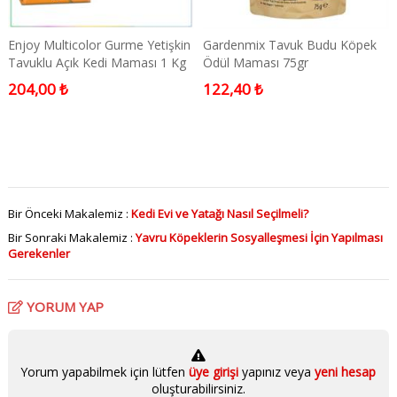
Enjoy Multicolor Gurme Yetişkin
Gardenmix Tavuk Budu Köpek
Tavuklu Açık Kedi Maması 1 Kg
Ödül Maması 75gr
204,00 ₺
122,40 ₺
Bir Önceki Makalemiz :
Kedi Evi ve Yatağı Nasıl Seçilmeli?
Bir Sonraki Makalemiz :
Yavru Köpeklerin Sosyalleşmesi İçin Yapılması
Gerekenler
YORUM YAP
Yorum yapabilmek için lütfen
üye girişi
yapınız veya
yeni hesap
oluşturabilirsiniz.