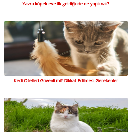
Yavru köpek eve ilk geldiğinde ne yapılmalı?
Kedi Otelleri Güvenli mi? Dikkat Edilmesi Gerekenler