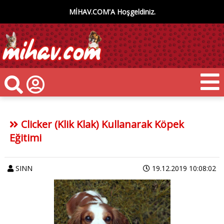
MİHAV.COM'A Hoşgeldiniz.
Clicker (Klik Klak) Kullanarak Köpek
Eğitimi
SINN
19.12.2019 10:08:02