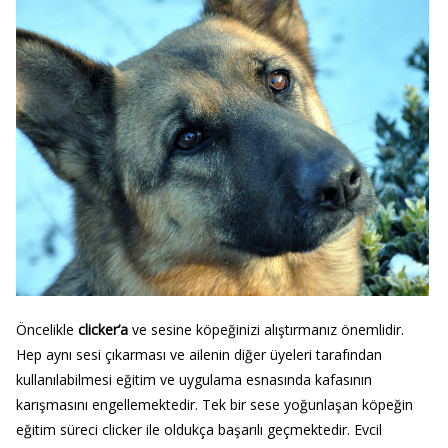
Öncelikle
clicker’a
ve sesine köpeğinizi alıştırmanız önemlidir.
Hep aynı sesi çıkarması ve ailenin diğer üyeleri tarafından
kullanılabilmesi eğitim ve uygulama esnasında kafasının
karışmasını engellemektedir. Tek bir sese yoğunlaşan köpeğin
eğitim süreci clicker ile oldukça başarılı geçmektedir. Evcil