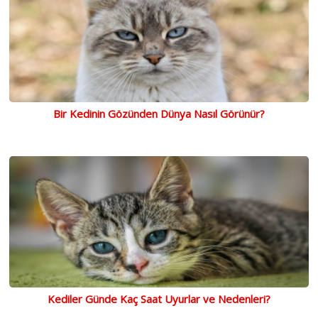
Bir Kedinin Gözünden Dünya Nasıl Görünür?
Kediler Günde Kaç Saat Uyurlar ve Nedenleri?