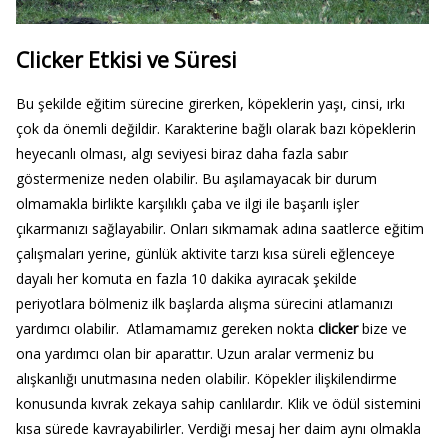
Clicker Etkisi ve Süresi
Bu şekilde eğitim sürecine girerken, köpeklerin yaşı, cinsi, ırkı
çok da önemli değildir. Karakterine bağlı olarak bazı köpeklerin
heyecanlı olması, algı seviyesi biraz daha fazla sabır
göstermenize neden olabilir. Bu aşılamayacak bir durum
olmamakla birlikte karşılıklı çaba ve ilgi ile başarılı işler
çıkarmanızı sağlayabilir. Onları sıkmamak adına saatlerce eğitim
çalışmaları yerine, günlük aktivite tarzı kısa süreli eğlenceye
dayalı her komuta en fazla 10 dakika ayıracak şekilde
periyotlara bölmeniz ilk başlarda alışma sürecini atlamanızı
yardımcı olabilir. Atlamamamız gereken nokta
clicker
bize ve
ona yardımcı olan bir aparattır. Uzun aralar vermeniz bu
alışkanlığı unutmasına neden olabilir. Köpekler ilişkilendirme
konusunda kıvrak zekaya sahip canlılardır. Klik ve ödül sistemini
kısa sürede kavrayabilirler. Verdiği mesaj her daim aynı olmakla