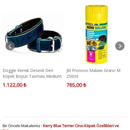
Doggie Kemik Desenli Deri
Jbl Pronovo Malawı Grano M
Köpek Boyun Tasması Medium
250ml
Mavi
1.122,00 ₺
765,00 ₺
Bir Önceki Makalemiz :
Kerry Blue Terrier Cinsi Köpek Özellikleri ve