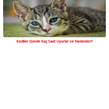
Kediler Günde Kaç Saat Uyurlar ve Nedenleri?