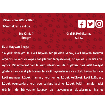
Mihav.com 2008 - 2026
Tüm hakları saklıdır.
Biz Kimiz ?
Gizlilik Politikamız
İletişim
S.S.S.
Evcil Hayvan Blogu
14 yıllık deneyim ile evcil hayvan blogu olan Mihav, evcil hayvan forumu
altyapısı ile kedi ve köpek sahiplerinin tanışabileceği sosyal oluşum sitesidir.
Ayrıca Mihavmarket.com.tr web sitesinden de 3 yıldan beri aktif faaliyet
gösteren e-ticaret platformu ile evcil hayvanlarınız ve sokak hayvanları için
kedi maması, köpek maması, kedi kumu, köpek kulübesi, kedi kulübesi,
köpek oyuncakları, kedi oyuncakları, kedi ve köpek ödül mamaları gibi
ürünleri de bünyesine katarak siz hayvansever dostlarımıza hizmet
vermektedir.
MİHAV.COM 2008 - 2026 Tüm hakları saklıdır.