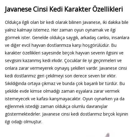
Javanese Cinsi Kedi Karakter Özellikleri
Oldukça ilgili olan bir kedi olarak bilinen Javanese, iki dakika bile
yalnız kalmayı istemez. Her zaman oyun oynamak ve ilgi
görmek ister. Genelde oldukça saygılı, arkadaş canlısı, insanlara
ve diğer evcil hayvan dostlarımıza karşı hoşgörülüdür. Bu
karakter özellikleri sayesinde birçok hayvan severin ilgisini ve
sevgisini kazanmış kedi ırkıdır. Çocuklar ile iyi geçinmeleri ve
onlara zarar vermeyerek oynayış şekilleri vardır. Javanese cinsi
kedi dostlarımız geri çekilmeyi son derece seven bir ırktır.
Sıkıldığında ortaya çıkmaz ve bunda çok başarılı bir türdür. Bu
şekilde evde kimse olmadığı zaman eşyalara zarar vermek
istemeyecek ve kafası karışmayacaktır. Oyun oynarken ya da
eğlenmek istediği zaman oldukça olumlu davranışlar
göstermektedirler. Javanese cinsi kedi dostlarımız birçok kişinin
ilgi odağı olmuştur.