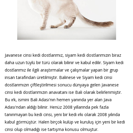
Javanese cinsi kedi dostlarımız, siyam kedi dostlarımızın biraz
daha uzun tüylü bir türü olarak bilinir ve kabul edilir. Siyam kedi
dostlarımız ile ilgili araştırmalar ve çalışmalar yapan bir grup
insan tarafından üretilmiştir. Balinese ve Siyam kedi cinsi
dostlarımızın çiftleştirilmesi sonucu dünyaya gelen Javanese
cinsi kedi dostlarımızın anavatanı ise Bali olarak belirlenmiştir.
Bu ırk, ismini Bali Adası'nın hemen yanında yer alan Java
Adası'ndan aldığı bilinir. Henüz 2008 yıllarında pek fazla
tanınmayan bu kedi cinsi, yeni bir kedi ırkı olarak 2008 yılında
kabul görmüştür. Halen birçok kulüp ve kuruluş için yeni bir kedi
cinsi olup olmadığı ise tartışma konusu olmuştur.