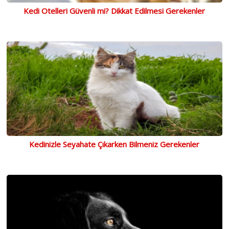
Kedi Otelleri Güvenli mi? Dikkat Edilmesi Gerekenler
Kedinizle Seyahate Çıkarken Bilmeniz Gerekenler