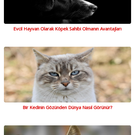
Evcil Hayvan Olarak Köpek Sahibi Olmanın Avantajları
Bir Kedinin Gözünden Dünya Nasıl Görünür?