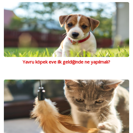
Yavru köpek eve ilk geldiğinde ne yapılmalı?