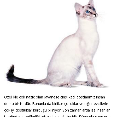
Özellikle çok nazik olan Javanese cinsi kedi dostlarımız insan
dostu bir türdür. Bununla da birlikte çocuklar ve diğer evcillerle
çok iyi dostluklar kurduğu biliniyor. Son zamanlarda ise insanlar
tarafından popülerliği artmış bir kedi cinsidir. Dünyada uzun yıllar