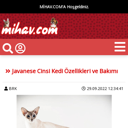
MİHAV.COM'A Hoşgeldiniz.
Javanese Cinsi Kedi Özellikleri ve Bakımı
BRK
29.09.2022 12:34:41