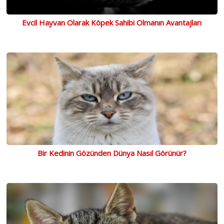
Evcil Hayvan Olarak Köpek Sahibi Olmanın Avantajları
Bir Kedinin Gözünden Dünya Nasıl Görünür?