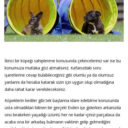
İkinci bir köpeği sahiplenme konusunda çekinceleriniz var ise bu
konumuza mutlaka göz atmalısınız. Kafanızdaki soru
işaretlerine cevap bulabileceğiniz gibi olumlu ya da olumsuz
yanlarını da hesaba katarak sizin için uygun olup olmadığına
daha rahat karar verebileceksiniz.
Köpeklerin kediler gibi tek başlarına idare edebilme konusunda
usta olmadıkları bilinen bir gerçek! Evden işe giderken arkanızda
onu bırakırken yaşadığı üzüntü her ne kadar içinizi parçalasa da
acaba ona bir arkadaş bulmanın vaktinin gelip gelmediğini