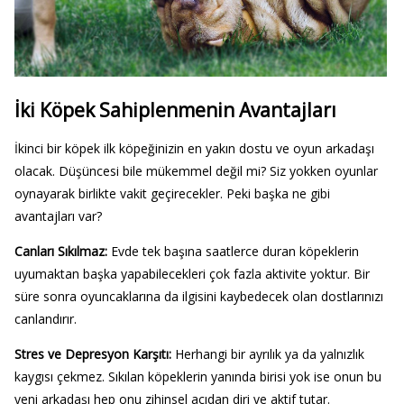
İki Köpek Sahiplenmenin Avantajları
İkinci bir köpek ilk köpeğinizin en yakın dostu ve oyun arkadaşı
olacak. Düşüncesi bile mükemmel değil mi? Siz yokken oyunlar
oynayarak birlikte vakit geçirecekler. Peki başka ne gibi
avantajları var?
Canları Sıkılmaz:
Evde tek başına saatlerce duran köpeklerin
uyumaktan başka yapabilecekleri çok fazla aktivite yoktur. Bir
süre sonra oyuncaklarına da ilgisini kaybedecek olan dostlarınızı
canlandırır.
Stres ve Depresyon Karşıtı:
Herhangi bir ayrılık ya da yalnızlık
kaygısı çekmez. Sıkılan köpeklerin yanında birisi yok ise onun bu
yeni arkadaşı hep onu zihinsel açıdan diri ve aktif tutar.