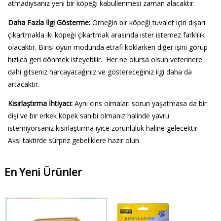
atmadıysanız yeni bir köpeği kabullenmesi zaman alacaktır.
Daha Fazla İlgi Gösterme:
Örneğin bir köpeği tuvalet için dışarı
çıkartmakla iki köpeği çıkartmak arasında ister istemez farklılık
olacaktır. Birisi oyun modunda etrafı koklarken diğer işini görüp
hızlıca geri dönmek isteyebilir. Her ne olursa olsun veterinere
dahi gitseniz harcayacağınız ve göstereceğiniz ilgi daha da
artacaktır.
Kısırlaştırma İhtiyacı:
Aynı cins olmaları sorun yaşatmasa da bir
dişi ve bir erkek köpek sahibi olmanız halinde yavru
istemiyorsanız kısırlaştırma iyice zorunluluk haline gelecektir.
Aksi taktirde sürpriz gebeliklere hazır olun.
En Yeni Ürünler