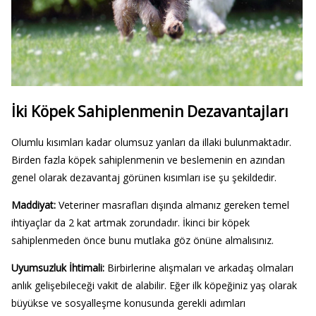
İki Köpek Sahiplenmenin Dezavantajları
Olumlu kısımları kadar olumsuz yanları da illaki bulunmaktadır.
Birden fazla köpek sahiplenmenin ve beslemenin en azından
genel olarak dezavantaj görünen kısımları ise şu şekildedir.
Maddiyat:
Veteriner masrafları dışında almanız gereken temel
ihtiyaçlar da 2 kat artmak zorundadır. İkinci bir köpek
sahiplenmeden önce bunu mutlaka göz önüne almalısınız.
Uyumsuzluk İhtimali:
Birbirlerine alışmaları ve arkadaş olmaları
anlık gelişebileceği vakit de alabilir. Eğer ilk köpeğiniz yaş olarak
büyükse ve sosyalleşme konusunda gerekli adımları