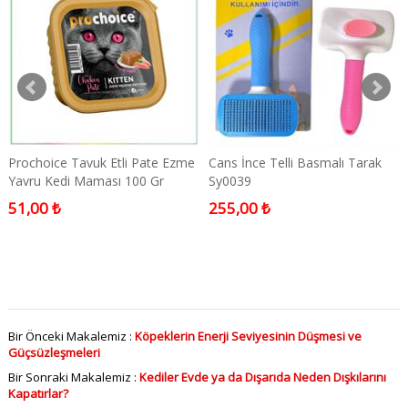
Prochoice Tavuk Etli Pate Ezme
Cans İnce Telli Basmalı Tarak
Yavru Kedi Maması 100 Gr
Sy0039
51,00 ₺
255,00 ₺
Bir Önceki Makalemiz :
Köpeklerin Enerji Seviyesinin Düşmesi ve
Güçsüzleşmeleri
Bir Sonraki Makalemiz :
Kediler Evde ya da Dışarıda Neden Dışkılarını
Kapatırlar?