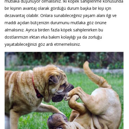
mutlaka düşünüyor olmalısınız. İki köpek sahiplenme konusunda
bir kişinin avantaj olarak gördüğü durum başka bir kişi için
dezavantaj olabilir. Onlara sunabileceğiniz yaşam alanı ilgi ve
maddi açıdan bütçenizin durumunu mutlaka göz önüne
almalısınız. Ayrıca birden fazla köpek sahiplenirken bu
dostlarımızın ırktan ırka bakım kolaylığı ya da zorluğu
yaşatabileceğinizi göz ardı etmemelisiniz.