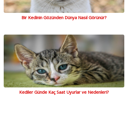
Bir Kedinin Gözünden Dünya Nasıl Görünür?
Kediler Günde Kaç Saat Uyurlar ve Nedenleri?