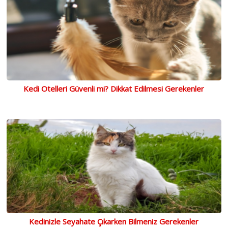
Kedi Otelleri Güvenli mi? Dikkat Edilmesi Gerekenler
Kedinizle Seyahate Çıkarken Bilmeniz Gerekenler