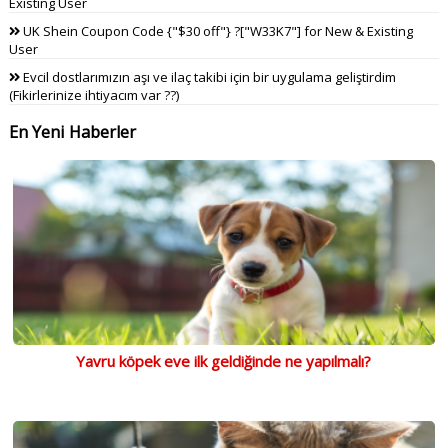
Existing User
UK Shein Coupon Code {"$30 off"} ?["W33K7"] for New & Existing
User
Evcil dostlarımızın aşı ve ilaç takibi için bir uygulama geliştirdim
(Fikirlerinize ihtiyacım var ??)
En Yeni Haberler
Yavru köpek eve ilk geldiğinde ne yapılmalı?