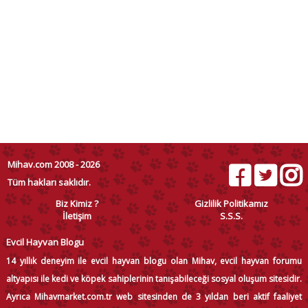
Mihav.com 2008 - 2026
Tüm hakları saklıdır.
Biz Kimiz ?
Gizlilik Politikamız
İletişim
S.S.S.
Evcil Hayvan Blogu
14 yıllık deneyim ile evcil hayvan blogu olan Mihav, evcil hayvan forumu
altyapısı ile kedi ve köpek sahiplerinin tanışabileceği sosyal oluşum sitesidir.
Ayrıca Mihavmarket.com.tr web sitesinden de 3 yıldan beri aktif faaliyet