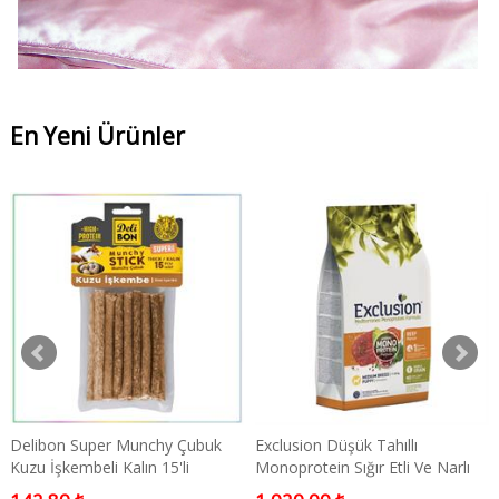
En Yeni Ürünler
Delibon Super Munchy Çubuk
Exclusion Düşük Tahıllı
Kuzu İşkembeli Kalın 15'li
Monoprotein Sığır Etli Ve Narlı
Orta Irk Yavru Köpek Maması 3