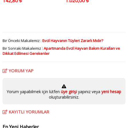
142,80 ₺
1.020,00 ₺
kg
Bir Önceki Makalemiz :
Evcil Hayvanın Tüyleri Zararlı Mıdır?
Bir Sonraki Makalemiz :
Apartmanda Evcil Hayvan Bakım Kuralları ve
Dikkat Edilmesi Gerekenler
YORUM YAP
Yorum yapabilmek için lütfen
üye girişi
yapınız veya
yeni hesap
oluşturabilirsiniz.
KAYITLI YORUMLAR
En Yeni Haberler