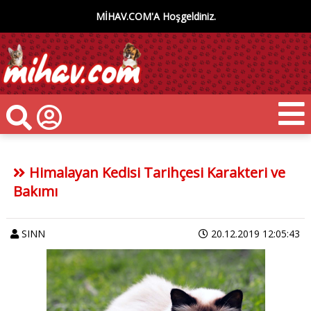
MİHAV.COM'A Hoşgeldiniz.
Himalayan Kedisi Tarihçesi Karakteri ve
Bakımı
SINN
20.12.2019 12:05:43