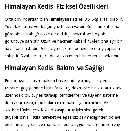
Himalayan Kedisi Fiziksel Özellikleri
Orta boy ırklardan olan
Himalayan
kedileri 3.5-6kg arası olabilir.
Yuvarlak kafası ve dolgun yüz hatları vardır. Kulakları kafasına
göre biraz ufak gözükse de oldukça sevimli ve hoş bir
görüntüye sahiptir. Uzun ve hacmen kabarık tüyleri ona ayrı bir
hava katmaktadır. Peluş oyuncaklara benzer ince tüy yapısına
sahiptir. Siyah, krem, çikolata, tarçın en bilinen renk tonlarıdır.
Himalayan Kedisi Bakımı ve Sağlığı
En zorlayacak kısım bakımı hususunda yumuşak tüyleridir.
Mevsim geçişlerinde biraz fazla tüy dökmekle birlikte aralıklarla
üzerindeki ölü tüyleri tarayıp, temizlemeli ve tüylerin birbirine
dolaşmaması için bu bakım rutin haline getirilmelidir. Aksi
taktirde tüyleri çok fazla dolaşıp, tıraş işlemine gerek
duyabilirsiniz. Fazla hareket ve egzersiz sevmediğinden dolayı
beslenme diyetini ve mamasını buna uygun hale getirmeniz iyi