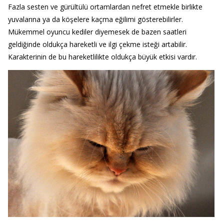
Fazla sesten ve gürültülü ortamlardan nefret etmekle birlikte
yuvalarına ya da köşelere kaçma eğilimi gösterebilirler.
Mükemmel oyuncu kediler diyemesek de bazen saatleri
geldiğinde oldukça hareketli ve ilgi çekme isteği artabilir.
Karakterinin de bu hareketlilikte oldukça büyük etkisi vardır.