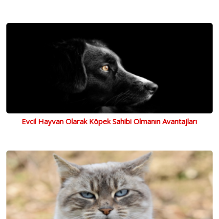
Evcil Hayvan Olarak Köpek Sahibi Olmanın Avantajları