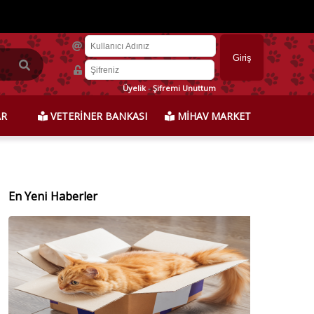
Üyelik
-
Şifremi Unuttum
AR
VETERİNER BANKASI
MİHAV MARKET
En Yeni Haberler