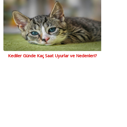
Kediler Günde Kaç Saat Uyurlar ve Nedenleri?