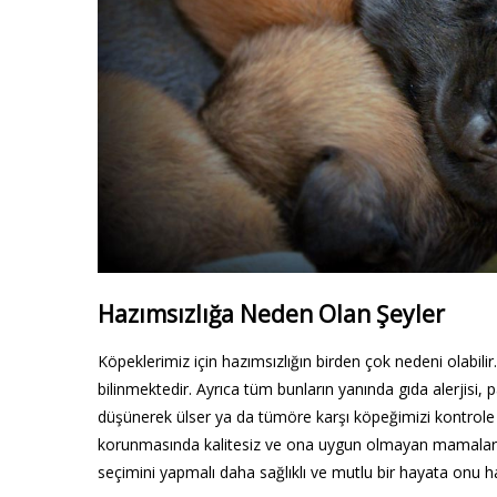
Hazımsızlığa Neden Olan Şeyler
Köpeklerimiz için hazımsızlığın birden çok nedeni olabil
bilinmektedir. Ayrıca tüm bunların yanında gıda alerjisi, p
düşünerek ülser ya da tümöre karşı köpeğimizi kontrole g
korunmasında kalitesiz ve ona uygun olmayan mamala
seçimini yapmalı daha sağlıklı ve mutlu bir hayata onu ha