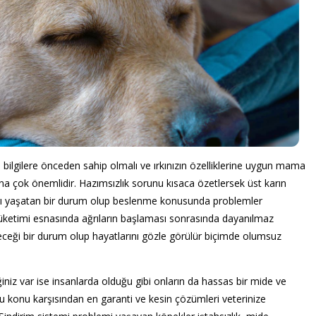
 bilgilere önceden sahip olmalı ve ırkınızın özelliklerine uygun mama
 çok önemlidir. Hazımsızlık sorunu kısaca özetlersek üst karın
kları yaşatan bir durum olup beslenme konusunda problemler
etimi esnasında ağrıların başlaması sonrasında dayanılmaz
ileceği bir durum olup hayatlarını gözle görülür biçimde olumsuz
niz var ise insanlarda olduğu gibi onların da hassas bir mide ve
u konu karşısından en garanti ve kesin çözümleri veterinize