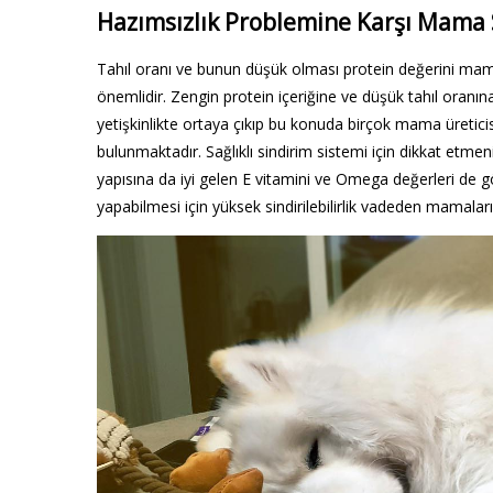
Hazımsızlık Problemine Karşı Mama 
Tahıl oranı ve bunun düşük olması protein değerini mama
önemlidir. Zengin protein içeriğine ve düşük tahıl oranı
yetişkinlikte ortaya çıkıp bu konuda birçok mama üretic
bulunmaktadır. Sağlıklı sindirim sistemi için dikkat etmeni
yapısına da iyi gelen E vitamini ve Omega değerleri de g
yapabilmesi için yüksek sindirilebilirlik vadeden mamalar