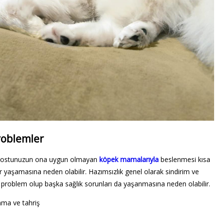
roblemler
il dostunuzun ona uygun olmayan
köpek mamalarıyla
beslenmesi kısa
 yaşamasına neden olabilir. Hazımsızlık genel olarak sindirim ve
y problem olup başka sağlık sorunları da yaşanmasına neden olabilir.
anma ve tahriş