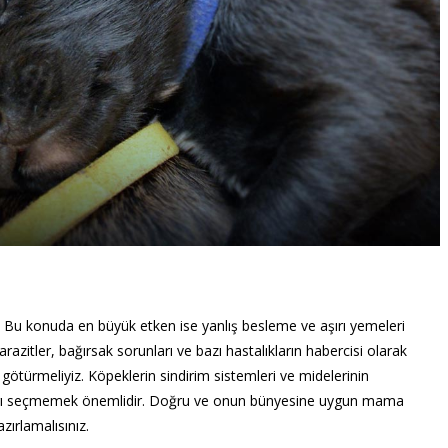
ir. Bu konuda en büyük etken ise yanlış besleme ve aşırı yemeleri
arazitler, bağırsak sorunları ve bazı hastalıkların habercisi olarak
ötürmeliyiz. Köpeklerin sindirim sistemleri ve midelerinin
rı seçmemek önemlidir. Doğru ve onun bünyesine uygun mama
zırlamalısınız.