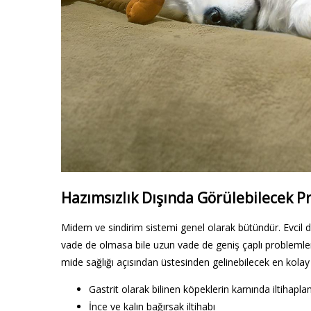
Hazımsızlık Dışında Görülebilecek P
Midem ve sindirim sistemi genel olarak bütündür. Evc
vade de olmasa bile uzun vade de geniş çaplı problemler
mide sağlığı açısından üstesinden gelinebilecek en kola
Gastrit olarak bilinen köpeklerin karnında iltihapl
İnce ve kalın bağırsak iltihabı