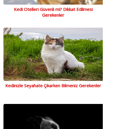
Kedi Otelleri Güvenli mi? Dikkat Edilmesi
Gerekenler
Kedinizle Seyahate Çıkarken Bilmeniz Gerekenler