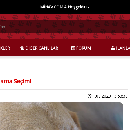
MİHAV.COM'A Hoşgeldiniz.
KLER
DİĞER CANLILAR
FORUM
İLANL
Mama Seçimi
1.07.2020 13:53:38