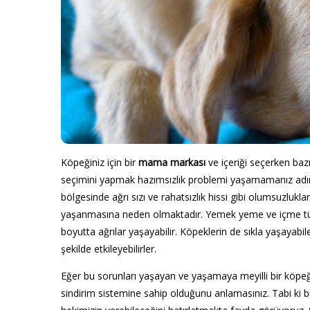
Köpeğiniz için bir
mama markası
ve içeriği seçerken bazı
seçimini yapmak hazımsızlık problemi yaşamamanız adına
bölgesinde ağrı sızı ve rahatsızlık hissi gibi olumsuzlu
yaşanmasına neden olmaktadır. Yemek yeme ve içme tük
boyutta ağrılar yaşayabilir. Köpeklerin de sıkla yaşayab
şekilde etkileyebilirler.
Eğer bu sorunları yaşayan ve yaşamaya meyilli bir köpeği
sindirim sistemine sahip olduğunu anlamasınız. Tabi ki b