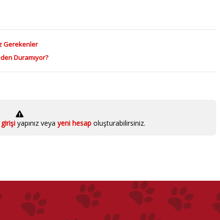
z Gerekenler
eden Duramıyor?
girişi
yapınız veya
yeni hesap
oluşturabilirsiniz.