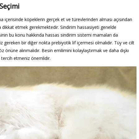
Seçimi
 içerisinde köpeklerin gerçek et ve türevlerinden alması açısından
na dikkat etmek gerekmektedir. Sindirim hassasiyeti genelde
isinin bu konu hakkında hassas sindirim sistemi mamaları da
z gereken bir diğer nokta prebiyotik lif içermesi olmalıdır. Tüy ve cilt
öz önüne alınmalıdır. Besin emilimini kolaylaştırmak ve daha dışkı
ı tercih etmeniz önemlidir.