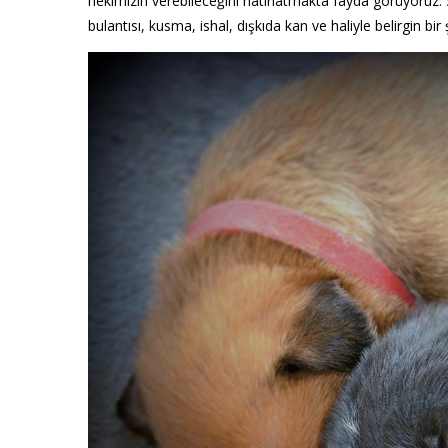
hekimizin verebileceğini hatırlatmakta fayda görüyoruz. 
bulantısı, kusma, ishal, dışkıda kan ve haliyle belirgin bir