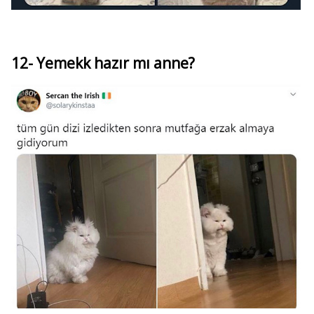
12- Yemekk hazır mı anne?