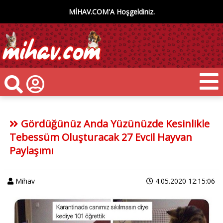
MİHAV.COM'A Hoşgeldiniz.
Gördüğünüz Anda Yüzünüzde Kesinlikle
Tebessüm Oluşturacak 27 Evcil Hayvan
Paylaşımı
Mihav
4.05.2020 12:15:06