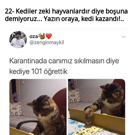
22- Kediler zeki hayvanlardır diye boşuna
demiyoruz... Yazın oraya, kedi kazandı!..