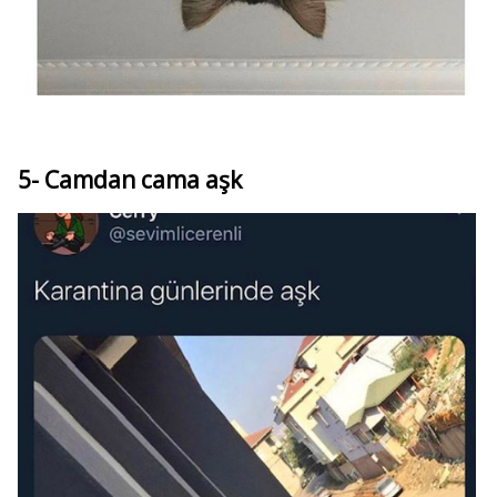
5- Camdan cama aşk