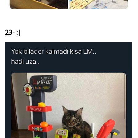
23- :|