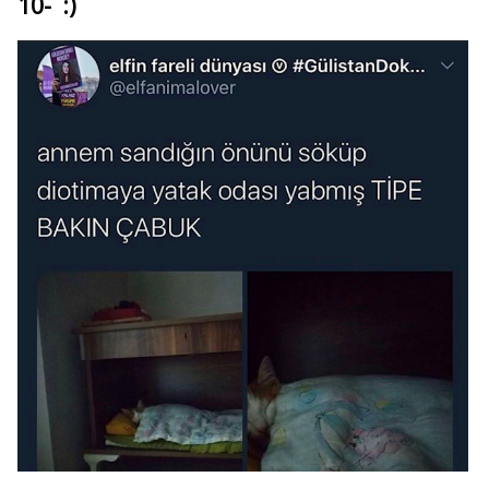
10- :)