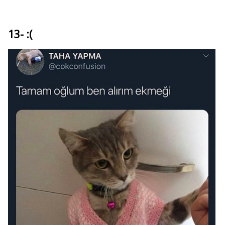
13- :(