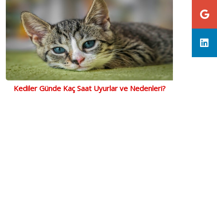
Kediler Günde Kaç Saat Uyurlar ve Nedenleri?