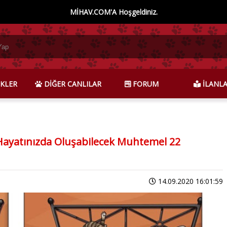
MİHAV.COM'A Hoşgeldiniz.
KLER
DİĞER CANLILAR
FORUM
İLANL
Hayatınızda Oluşabilecek Muhtemel 22
14.09.2020 16:01:59