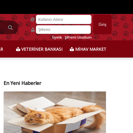
Üyelik
-
Şifremi Unuttum
AR
VETERİNER BANKASI
MİHAV MARKET
En Yeni Haberler