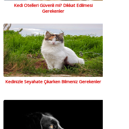
Kedi Otelleri Güvenli mi? Dikkat Edilmesi
Gerekenler
Kedinizle Seyahate Çıkarken Bilmeniz Gerekenler