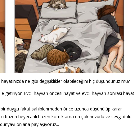
 hayatınızda ne gibi değişiklikler olabileceğini hiç düşündünüz mü?
ile getiriyor. Evcil hayvan öncesi hayat ve evcil hayvan sonrası hayat
a bir duygu fakat sahiplenmeden önce uzunca düşünülüp karar
rucu bazen heyecanlı bazen komik ama en çok huzurlu ve sevgi dolu
 dünyayı onlarla paylaşıyoruz...