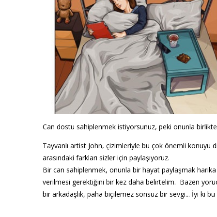
Can dostu sahiplenmek istiyorsunuz, peki onunla birlikte
Tayvanlı artist John, çizimleriyle bu çok önemli konuyu d
arasındaki farkları sizler için paylaşıyoruz.
Bir can sahiplenmek, onunla bir hayat paylaşmak harik
verilmesi gerektiğini bir kez daha belirtelim. Bazen yo
bir arkadaşlık, paha biçilemez sonsuz bir sevgi... İyi ki bu