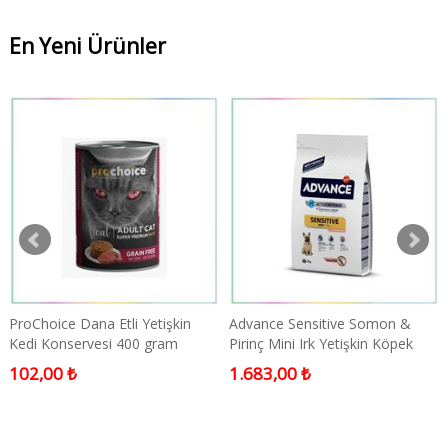
En Yeni Ürünler
ProChoice Dana Etli Yetişkin
Advance Sensitive Somon &
Kedi Konservesi 400 gram
Pirinç Mini Irk Yetişkin Köpek
Maması 3 Kg
102,00 ₺
1.683,00 ₺