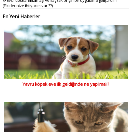
Evcil dostlarımızın aşı ve ilaç takibi için bir uygulama geliştirdim
(Fikirlerinize ihtiyacım var ??)
En Yeni Haberler
Yavru köpek eve ilk geldiğinde ne yapılmalı?