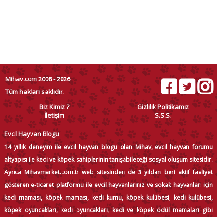
Mihav.com 2008 - 2026
Tüm hakları saklıdır.
Biz Kimiz ?
Gizlilik Politikamız
İletişim
S.S.S.
Evcil Hayvan Blogu
14 yıllık deneyim ile evcil hayvan blogu olan Mihav, evcil hayvan forumu
altyapısı ile kedi ve köpek sahiplerinin tanışabileceği sosyal oluşum sitesidir.
Ayrıca Mihavmarket.com.tr web sitesinden de 3 yıldan beri aktif faaliyet
gösteren e-ticaret platformu ile evcil hayvanlarınız ve sokak hayvanları için
kedi maması, köpek maması, kedi kumu, köpek kulübesi, kedi kulübesi,
köpek oyuncakları, kedi oyuncakları, kedi ve köpek ödül mamaları gibi