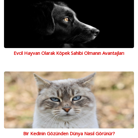
Evcil Hayvan Olarak Köpek Sahibi Olmanın Avantajları
Bir Kedinin Gözünden Dünya Nasıl Görünür?