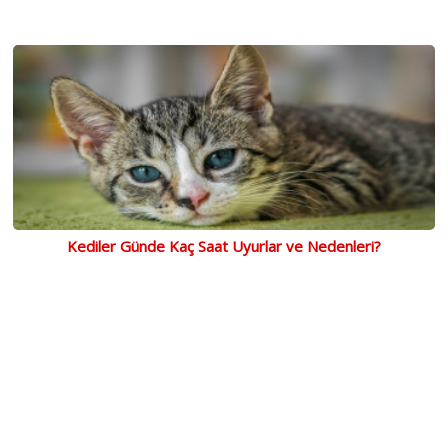
Kediler Günde Kaç Saat Uyurlar ve Nedenleri?