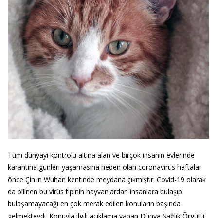
Tüm dünyayı kontrolü altına alan ve birçok insanın evlerinde
karantina günleri yaşamasına neden olan coronavirüs haftalar
önce Çin'in Wuhan kentinde meydana çıkmıştır. Covid-19 olarak
da bilinen bu virüs tipinin hayvanlardan insanlara bulaşıp
bulaşamayacağı en çok merak edilen konuların başında
gelmekteydi. Konuyla ilgili açıklama yapan Dünya Sağlık Örgütü