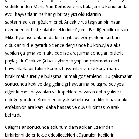
yetkililerinden Maria Van Kerhove virüs bulaştırma konusunda
evcil hayvanların herhangi bir taşıyıcı olduklarının
saptanmadıkları gözlemlendi. Ancak virüs taşıyan bir insan
üzerinden enfekte olabileceklerini söyledi. Bir diğer bilim insanı
Mike Ryan ise onların da bizim gibi bu zor günlerin kurbanı
olduklarını dile getirdi. Science dergisinde bu konuyla alakalı
yapılan çalışma ve makalede ise araştırma sonuçları bizlerle
paylaşıldı. Ocak ve Şubat aylarında yapılan çalışmada evcil
hayvanlarla bir takım kümes hayvanları virüse karşı maruz
bırakılmak suretiyle bulaşma ihtimali gözlemlendi. Bu çalışmanın
sonucunda kedi ve dağ gelinciği hayvanına bulaşma seviyesi
diğer kümes hayvanları ve köpeklere nazaran daha yüksek
olduğu görüldü. Bunun en büyük sebebi ise kedilerin havadaki
enfeksiyonlara karşı daha hassas ve duyarlı olması olarak
belirtildi.
Çalışmalar sonucunda solunum damlacıkları üzerinden
birbirlerini de enfekte edebilecekleri düşünülen kedilerin