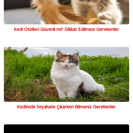
Kedi Otelleri Güvenli mi? Dikkat Edilmesi Gerekenler
Kedinizle Seyahate Çıkarken Bilmeniz Gerekenler