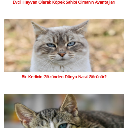
Evcil Hayvan Olarak Köpek Sahibi Olmanın Avantajları
Bir Kedinin Gözünden Dünya Nasıl Görünür?