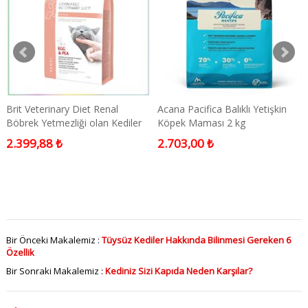
Brit Veterinary Diet Renal
Acana Pacifica Balıklı Yetişkin
Böbrek Yetmezliği olan Kediler
Köpek Maması 2 kg
için Tahılsız Kedi Maması 2 kg
2.399,88 ₺
2.703,00 ₺
Bir Önceki Makalemiz :
Tüysüz Kediler Hakkında Bilinmesi Gereken 6
Özellik
Bir Sonraki Makalemiz :
Kediniz Sizi Kapıda Neden Karşılar?