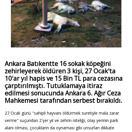
Ankara Batıkentte 16 sokak köpeğini
zehirleyerek öldüren 3 kişi, 27 Ocak'ta
10'ar yıl hapis ve 15 Bin TL para cezasına
çarptırılmıştı. Tutuklamaya itiraz
edilmesi sonucunda Ankara 6. Ağır Ceza
Mahkemesi tarafından serbest bırakıldı.
27 Ocak günü "sahipli hayvanı öldürmek suretiyle mala zarar
verme" suçundan 2'şer yıl ve zehrin niteliği, olay yerinin park
alanı olması, çocukların da oynaması gibi unsurları dikkate