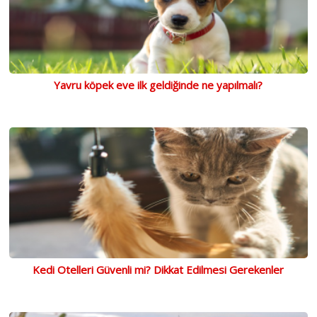
Yavru köpek eve ilk geldiğinde ne yapılmalı?
Kedi Otelleri Güvenli mi? Dikkat Edilmesi Gerekenler