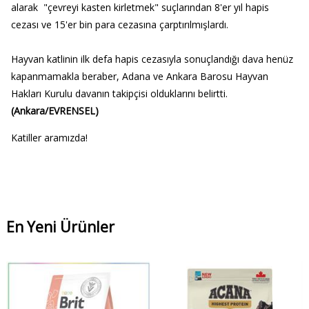
alarak "çevreyi kasten kirletmek" suçlarından 8'er yıl hapis
cezası ve 15'er bin para cezasına çarptırılmışlardı.
Hayvan katlinin ilk defa hapis cezasıyla sonuçlandığı dava henüz
kapanmamakla beraber, Adana ve Ankara Barosu Hayvan
Hakları Kurulu davanın takipçisi olduklarını belirtti.
(Ankara/EVRENSEL)
Katiller aramızda!
En Yeni Ürünler