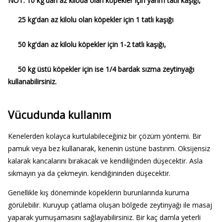
NOT: 10 kg'dan az kiloda olan köpekler için yarım tatlı kaşığı,
25 kg'dan az kilolu olan köpekler için 1 tatlı kaşığı
50 kg'dan az kilolu köpekler için 1-2 tatlı kaşığı,
50 kg üstü köpekler için ise 1/4 bardak sızma zeytinyağı
kullanabilirsiniz.
Vücudunda kullanım
Kenelerden kolayca kurtulabileceğiniz bir çözüm yöntemi. Bir
pamuk veya bez kullanarak, kenenin üstüne bastırım. Oksijensiz
kalarak kancalarını bırakacak ve kendiliğinden düşecektir. Asla
sıkmayın ya da çekmeyin. kendiğininden düşecektir.
Genellikle kış döneminde köpeklerin burunlarında kuruma
görülebilir. Kuruyup çatlama oluşan bölgede zeytinyağı ile masaj
yaparak yumuşamasını sağlayabilirsiniz. Bir kaç damla yeterli