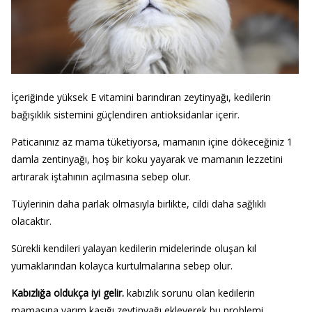
İçeriğinde yüksek E vitamini barındıran zeytinyağı, kedilerin
bağışıklık sistemini güçlendiren antioksidanlar içerir.
Paticanınız az mama tüketiyorsa, mamanın içine dökeceğiniz 1
damla zentinyağı, hoş bir koku yayarak ve mamanın lezzetini
artırarak iştahının açılmasına sebep olur.
Tüylerinin daha parlak olmasıyla birlikte, cildi daha sağlıklı
olacaktır.
Sürekli kendileri yalayan kedilerin midelerinde oluşan kıl
yumaklarından kolayca kurtulmalarına sebep olur.
Kabızlığa oldukça iyi gelir.
kabızlık sorunu olan kedilerin
mamasına yarım kaşığı zeytinyağı ekleyerek bu problemi