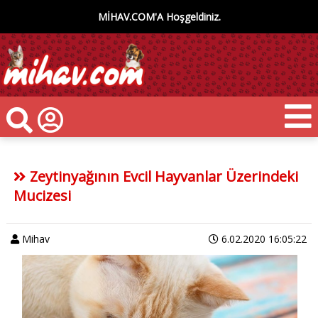
MİHAV.COM'A Hoşgeldiniz.
Zeytinyağının Evcil Hayvanlar Üzerindeki
Mucizesi
Mihav
6.02.2020 16:05:22