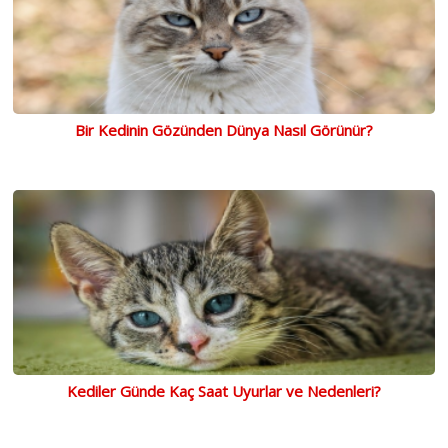
Bir Kedinin Gözünden Dünya Nasıl Görünür?
Kediler Günde Kaç Saat Uyurlar ve Nedenleri?