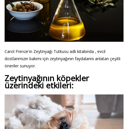
Carol Frenze'in Zeytinyağı Tutkusu adlı kitabında , evcil
dostlarımızın bakımı için zeytinyağının faydalarını anlatan çeşitli
öneriler sunuyor.
Zeytinyağının köpekler
üzerindeki etkileri: