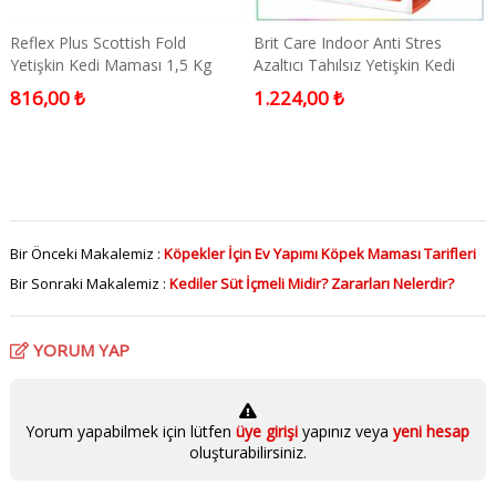
Reflex Plus Scottish Fold
Brit Care Indoor Anti Stres
Yetişkin Kedi Maması 1,5 Kg
Azaltıcı Tahılsız Yetişkin Kedi
Maması 2 Kg
816,00 ₺
1.224,00 ₺
Bir Önceki Makalemiz :
Köpekler İçin Ev Yapımı Köpek Maması Tarifleri
Bir Sonraki Makalemiz :
Kediler Süt İçmeli Midir? Zararları Nelerdir?
YORUM YAP
Yorum yapabilmek için lütfen
üye girişi
yapınız veya
yeni hesap
oluşturabilirsiniz.