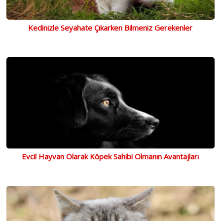
Kedinizle Seyahate Çıkarken Bilmeniz Gerekenler
Evcil Hayvan Olarak Köpek Sahibi Olmanın Avantajları