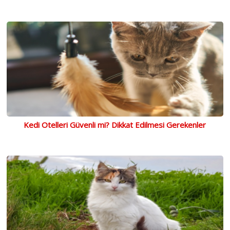
Kedi Otelleri Güvenli mi? Dikkat Edilmesi Gerekenler