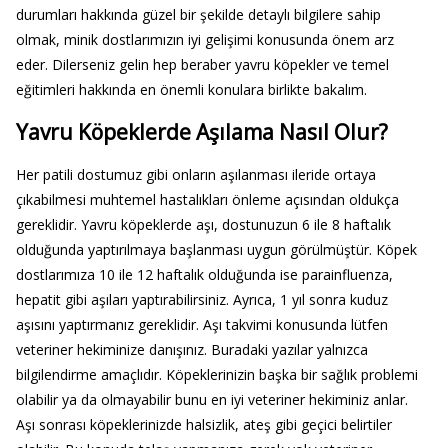
durumları hakkında güzel bir şekilde detaylı bilgilere sahip
olmak, minik dostlarımızın iyi gelişimi konusunda önem arz
eder. Dilerseniz gelin hep beraber yavru köpekler ve temel
eğitimleri hakkında en önemli konulara birlikte bakalım.
Yavru Köpeklerde Aşılama Nasıl Olur?
Her patili dostumuz gibi onların aşılanması ileride ortaya
çıkabilmesi muhtemel hastalıkları önleme açısından oldukça
gereklidir. Yavru köpeklerde aşı, dostunuzun 6 ile 8 haftalık
olduğunda yaptırılmaya başlanması uygun görülmüştür. Köpek
dostlarımıza 10 ile 12 haftalık olduğunda ise parainfluenza,
hepatit gibi aşıları yaptırabilirsiniz. Ayrıca, 1 yıl sonra kuduz
aşısını yaptırmanız gereklidir. Aşı takvimi konusunda lütfen
veteriner hekiminize danışınız. Buradaki yazılar yalnızca
bilgilendirme amaçlıdır. Köpeklerinizin başka bir sağlık problemi
olabilir ya da olmayabilir bunu en iyi veteriner hekiminiz anlar.
Aşı sonrası köpeklerinizde halsizlik, ateş gibi geçici belirtiler