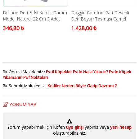
Delibon Deri El İşi Kemik Dürüm
Doggie Comfort Pati Desenli
Model Naturel 22 Cm 3 Adet
Deri Boyun Tasması Camel
Medium
346,80 ₺
1.428,00 ₺
Bir Önceki Makalemiz :
Evcil Köpekler Evde Nasıl Yıkanır? Evde Köpek
Yıkamanın Püf Noktaları
Bir Sonraki Makalemiz :
Kediler Neden Böyle Garip Davranır?
YORUM YAP
Yorum yapabilmek için lütfen
üye girişi
yapınız veya
yeni hesap
oluşturabilirsiniz.