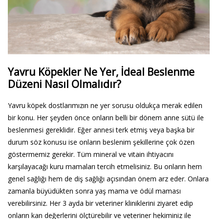
Yavru Köpekler Ne Yer, İdeal Beslenme
Düzeni Nasıl Olmalıdır?
Yavru köpek dostlarımızın ne yer sorusu oldukça merak edilen
bir konu. Her şeyden önce onların belli bir dönem anne sütü ile
beslenmesi gereklidir. Eğer annesi terk etmiş veya başka bir
durum söz konusu ise onların beslenim şekillerine çok özen
göstermemiz gerekir. Tüm mineral ve vitain ihtiyacını
karşılayacağı kuru mamaları tercih etmelisiniz. Bu onların hem
genel sağlığı hem de diş sağlığı açısından önem arz eder. Onlara
zamanla büyüdükten sonra yaş mama ve ödül maması
verebilirsiniz. Her 3 ayda bir veteriner kliniklerini ziyaret edip
onların kan değerlerini ölçtürebilir ve veteriner hekiminiz ile