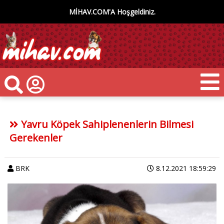
MİHAV.COM'A Hoşgeldiniz.
Yavru Köpek Sahiplenenlerin Bilmesi
Gerekenler
BRK
8.12.2021 18:59:29