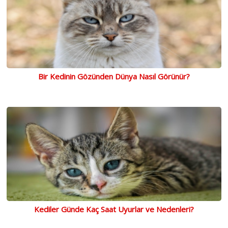
Bir Kedinin Gözünden Dünya Nasıl Görünür?
Kediler Günde Kaç Saat Uyurlar ve Nedenleri?