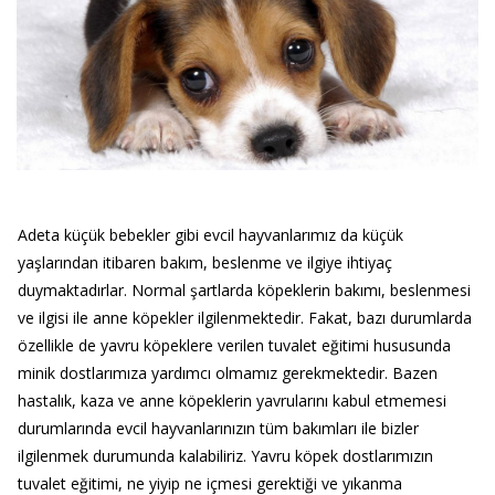
Adeta küçük bebekler gibi evcil hayvanlarımız da küçük
yaşlarından itibaren bakım, beslenme ve ilgiye ihtiyaç
duymaktadırlar. Normal şartlarda köpeklerin bakımı, beslenmesi
ve ilgisi ile anne köpekler ilgilenmektedir. Fakat, bazı durumlarda
özellikle de yavru köpeklere verilen tuvalet eğitimi hususunda
minik dostlarımıza yardımcı olmamız gerekmektedir. Bazen
hastalık, kaza ve anne köpeklerin yavrularını kabul etmemesi
durumlarında evcil hayvanlarınızın tüm bakımları ile bizler
ilgilenmek durumunda kalabiliriz. Yavru köpek dostlarımızın
tuvalet eğitimi, ne yiyip ne içmesi gerektiği ve yıkanma