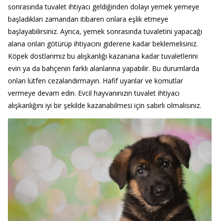
sonrasında tuvalet ihtiyacı geldiğinden dolayı yemek yemeye
başladıkları zamandan itibaren onlara eşlik etmeye
başlayabilirsiniz. Ayrıca, yemek sonrasında tuvaletini yapacağı
alana onları götürüp ihtiyacını giderene kadar beklemelisiniz.
Köpek dostlarımız bu alışkanlığı kazanana kadar tuvaletlerini
evin ya da bahçenin farklı alanlarına yapabilir. Bu durumlarda
onları lütfen cezalandırmayın. Hafif uyarılar ve komutlar
vermeye devam edin. Evcil hayvanınızın tuvalet ihtiyacı
alışkanlığını iyi bir şekilde kazanabilmesi için sabırlı olmalısınız.