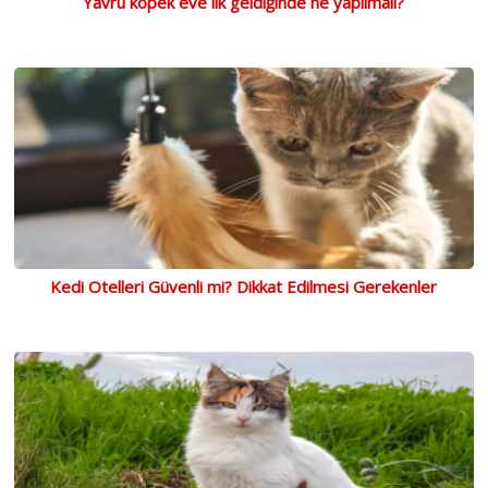
Yavru köpek eve ilk geldiğinde ne yapılmalı?
Kedi Otelleri Güvenli mi? Dikkat Edilmesi Gerekenler