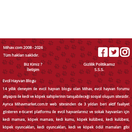
Mihav.com 2008 - 2026
Tüm hakları saklıdır.
Biz Kimiz ?
Gizlilik Politikamız
İletişim
S.S.S.
Evcil Hayvan Blogu
14 yıllık deneyim ile evcil hayvan blogu olan Mihav, evcil hayvan forumu
altyapısı ile kedi ve köpek sahiplerinin tanışabileceği sosyal oluşum sitesidir.
Ayrıca Mihavmarket.com.tr web sitesinden de 3 yıldan beri aktif faaliyet
gösteren e-ticaret platformu ile evcil hayvanlarınız ve sokak hayvanları için
kedi maması, köpek maması, kedi kumu, köpek kulübesi, kedi kulübesi,
köpek oyuncakları, kedi oyuncakları, kedi ve köpek ödül mamaları gibi