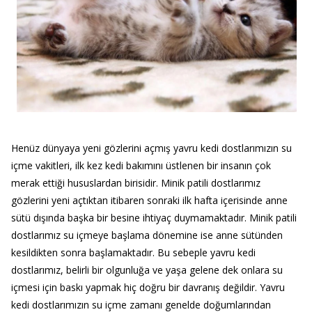
Henüz dünyaya yeni gözlerini açmış yavru kedi dostlarımızın su
içme vakitleri, ilk kez kedi bakımını üstlenen bir insanın çok
merak ettiği hususlardan birisidir. Minik patili dostlarımız
gözlerini yeni açtıktan itibaren sonraki ilk hafta içerisinde anne
sütü dışında başka bir besine ihtiyaç duymamaktadır. Minik patili
dostlarımız su içmeye başlama dönemine ise anne sütünden
kesildikten sonra başlamaktadır. Bu sebeple yavru kedi
dostlarımız, belirli bir olgunluğa ve yaşa gelene dek onlara su
içmesi için baskı yapmak hiç doğru bir davranış değildir. Yavru
kedi dostlarımızın su içme zamanı genelde doğumlarından