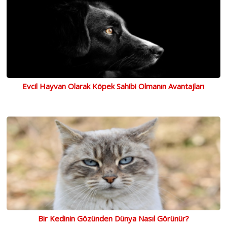
Evcil Hayvan Olarak Köpek Sahibi Olmanın Avantajları
Bir Kedinin Gözünden Dünya Nasıl Görünür?