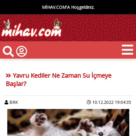
MİHAV.COM'A Hoşgeldiniz.
Yavru Kediler Ne Zaman Su İçmeye
Başlar?
BRK
10.12.2022 19:04:35