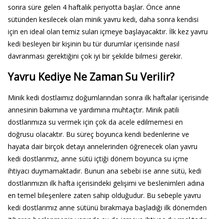
sonra süre gelen 4 haftalık periyotta başlar. Önce anne
sütünden kesilecek olan minik yavru kedi, daha sonra kendisi
için en ideal olan temiz suları içmeye başlayacaktır. İlk kez yavru
kedi besleyen bir kişinin bu tür durumlar içerisinde nasıl
davranması gerektiğini çok iyi bir şekilde bilmesi gerekir.
Yavru Kediye Ne Zaman Su Verilir?
Minik kedi dostlaımız doğumlarından sonra ilk haftalar içerisinde
annesinin bakımına ve yardımına muhtaçtır. Minik patili
dostlarımıza su vermek için çok da acele edilmemesi en
doğrusu olacaktır. Bu süreç boyunca kendi bedenlerine ve
hayata dair birçok detayı annelerinden öğrenecek olan yavru
kedi dostlarımız, anne sütü içtiği dönem boyunca su içme
ihtiyacı duymamaktadır. Bunun ana sebebi ise anne sütü, kedi
dostlarımızın ilk hafta içerisindeki gelişimi ve beslenimleri adına
en temel bileşenlere zaten sahip olduğudur. Bu sebeple yavru
kedi dostlarımız anne sütünü bırakmaya başladığı ilk dönemden