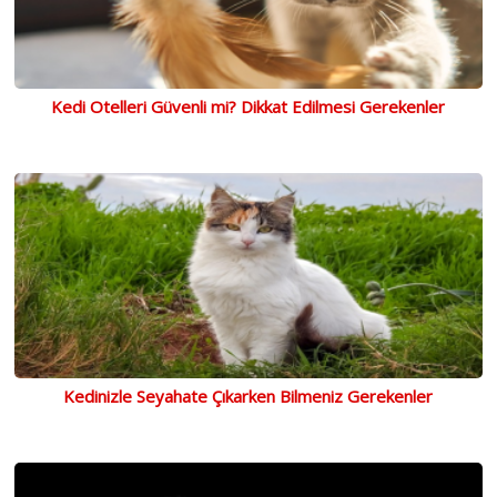
Kedi Otelleri Güvenli mi? Dikkat Edilmesi Gerekenler
Kedinizle Seyahate Çıkarken Bilmeniz Gerekenler