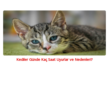
Kediler Günde Kaç Saat Uyurlar ve Nedenleri?