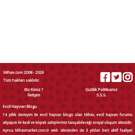
Mihav.com 2008 - 2026
Tüm hakları saklıdır.
Biz Kimiz ?
Gizlilik Politikamız
İletişim
S.S.S.
Evcil Hayvan Blogu
14 yıllık deneyim ile evcil hayvan blogu olan Mihav, evcil hayvan forumu
altyapısı ile kedi ve köpek sahiplerinin tanışabileceği sosyal oluşum sitesidir.
Ayrıca Mihavmarket.com.tr web sitesinden de 3 yıldan beri aktif faaliyet