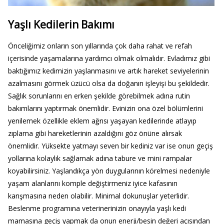
Yaşlı Kedilerin Bakımı
Önceliğimiz onların son yıllarında çok daha rahat ve refah
içerisinde yaşamalarına yardımcı olmak olmalıdır. Evladımız gibi
baktığımız kedimizin yaşlanmasını ve artık hareket seviyelerinin
azalmasını görmek üzücü olsa da doğanın işleyişi bu şekildedir.
Sağlık sorunlarını en erken şekilde görebilmek adına rutin
bakımlarını yaptırmak önemlidir. Evinizin ona özel bölümlerini
yenilemek özellikle eklem ağrısı yaşayan kedilerinde atlayıp
zıplama gibi hareketlerinin azaldığını göz önüne alırsak
önemlidir. Yüksekte yatmayı seven bir kediniz var ise onun geçiş
yollarına kolaylık sağlamak adına tabure ve mini rampalar
koyabilirsiniz. Yaşlandıkça yön duygularının körelmesi nedeniyle
yaşam alanlarını komple değiştirmeniz iyice kafasının
karışmasına neden olabilir. Minimal dokunuşlar yeterlidir.
Beslenme programına veterinerinizin onayıyla yaşlı kedi
mamasına geçiş yapmak da onun enerji/besin değeri açısından