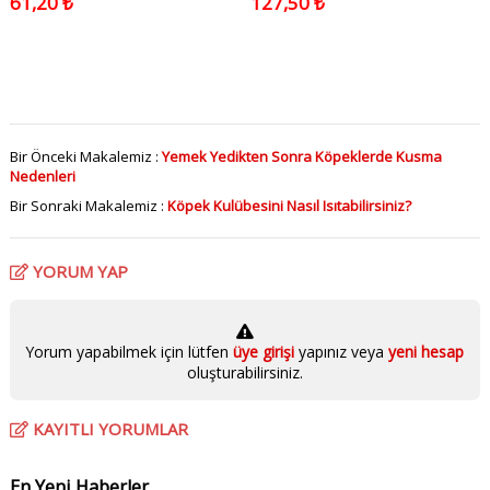
61,20 ₺
127,50 ₺
Bir Önceki Makalemiz :
Yemek Yedikten Sonra Köpeklerde Kusma
Nedenleri
Bir Sonraki Makalemiz :
Köpek Kulübesini Nasıl Isıtabilirsiniz?
YORUM YAP
Yorum yapabilmek için lütfen
üye girişi
yapınız veya
yeni hesap
oluşturabilirsiniz.
KAYITLI YORUMLAR
En Yeni Haberler