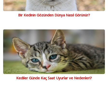
Bir Kedinin Gözünden Dünya Nasıl Görünür?
Kediler Günde Kaç Saat Uyurlar ve Nedenleri?