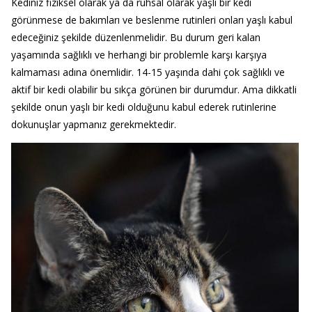
Kediniz fiziksel olarak ya da ruhsal olarak yaşlı bir kedi
görünmese de bakımları ve beslenme rutinleri onları yaşlı kabul
edeceğiniz şekilde düzenlenmelidir. Bu durum geri kalan
yaşamında sağlıklı ve herhangi bir problemle karşı karşıya
kalmaması adına önemlidir. 14-15 yaşında dahi çok sağlıklı ve
aktif bir kedi olabilir bu sıkça görünen bir durumdur. Ama dikkatli
şekilde onun yaşlı bir kedi olduğunu kabul ederek rutinlerine
dokunuşlar yapmanız gerekmektedir.