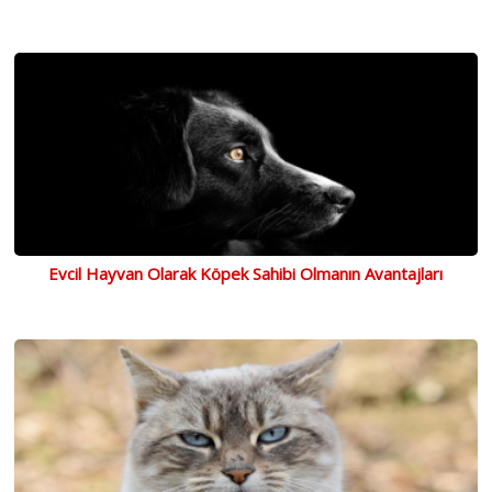
Evcil Hayvan Olarak Köpek Sahibi Olmanın Avantajları