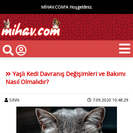
MİHAV.COM'A Hoşgeldiniz.
Yaşlı Kedi Davranış Değişimleri ve Bakımı
Nasıl Olmalıdır?
SINN
7.09.2020 10:48:29