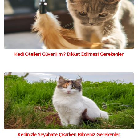
Kedi Otelleri Güvenli mi? Dikkat Edilmesi Gerekenler
Kedinizle Seyahate Çıkarken Bilmeniz Gerekenler