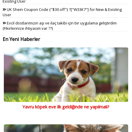
Existing User
UK Shein Coupon Code {"$30 off"} ?["W33K7"] for New & Existing
User
Evcil dostlarımızın aşı ve ilaç takibi için bir uygulama geliştirdim
(Fikirlerinize ihtiyacım var ??)
En Yeni Haberler
Yavru köpek eve ilk geldiğinde ne yapılmalı?