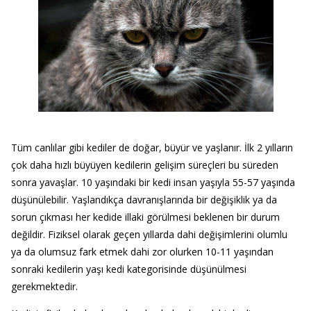
Tüm canlılar gibi kediler de doğar, büyür ve yaşlanır. İlk 2 yılların
çok daha hızlı büyüyen kedilerin gelişim süreçleri bu süreden
sonra yavaşlar. 10 yaşındaki bir kedi insan yaşıyla 55-57 yaşında
düşünülebilir. Yaşlandıkça davranışlarında bir değişiklik ya da
sorun çıkması her kedide illaki görülmesi beklenen bir durum
değildir. Fiziksel olarak geçen yıllarda dahi değişimlerini olumlu
ya da olumsuz fark etmek dahi zor olurken 10-11 yaşından
sonraki kedilerin yaşı kedi kategorisinde düşünülmesi
gerekmektedir.