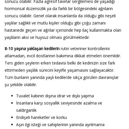
sonucu olabilir. Fazla agresif tavırlar sergilemesi de yaşadığı
hormonsal düzensizlik ya da farklı bir bölgesindeki ağrıların
sonucu olabilir. Genel olarak insanlarda da olduğu gibi neşeli
yaşlılar sağlıklı ve mutlu kişiler olduğu gibi çoğu zamanı
hastanede geçen ve ağrılar içerisinde hep ilaç kullanmakta olan
yaşlıların aksi ve huysuz olması görülmektedir.
8-10 yaşına yaklaşan kedilerin
rutin veteriner kontrollerini
atlamadan, evcil dostlarının bakımına dikkat etmeleri önemlidir.
Ters giden şeylerin erken tedavisi belki de kedinizin size fark
ettirmeden yaşlılık sürecini keyifle yaşamasını sağlayacaktır.
Tüm bunların yanında yaşlı kedilerde sıkça görülen davranışlar
şu şekilde olabilir.
Tuvalet kabının dışına idrar ve dışkı yapma
İnsanlara karşı sosyallik seviyesinde azalma ve
saldırganlık
Endişeli hareketler ve korku
Aşırı ilgi isteği ve sahiplerinin yanında ayrılmama