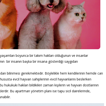
yaşamları boyunca bir takım hakları olduğunun ve insanlar
nın bir insanın başka bir insana gösterdiği saygıdan
ından bilinmesi gerekmektedir. Böylelikle hem kendilerinin hemde can
ususta evcil hayvan sahiplerinin evcil hayvanlarını beslerken
u hukukuki hakları bildikileri zaman kişilerin ve hayvan dostlarının
erdir. Bu apartman yönetim planı ise tapu sicil dairelerinde,
abilir.