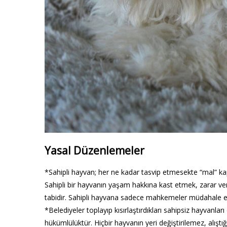
Yasal Düzenlemeler
*Sahipli hayvan; her ne kadar tasvip etmesekte “mal” 
Sahipli bir hayvanın yaşam hakkına kast etmek, zarar ve
tabidir. Sahipli hayvana sadece mahkemeler müdahale ed
*Belediyeler toplayıp kısırlaştırdıkları sahipsiz hayvanlar
hükümlülüktür. Hiçbir hayvanın yeri değiştirilemez, alış