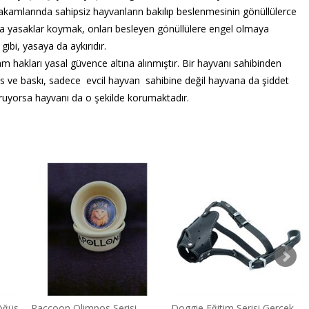
akamlarında sahipsiz hayvanların bakılıp beslenmesinin gönüllülerce
a yasaklar koymak, onları besleyen gönüllülere engel olmaya
ibi, yasaya da aykırıdır.
hakları yasal güvence altına alınmıştır. Bir hayvanı sahibinden
üs ve baskı, sadece evcil hayvan sahibine değil hayvana da şiddet
 koruyorsa hayvanı da o şekilde korumaktadır.
öğüs
Raccoon Olimpos Serisi
Doggie Eğitim Serisi Gerçek