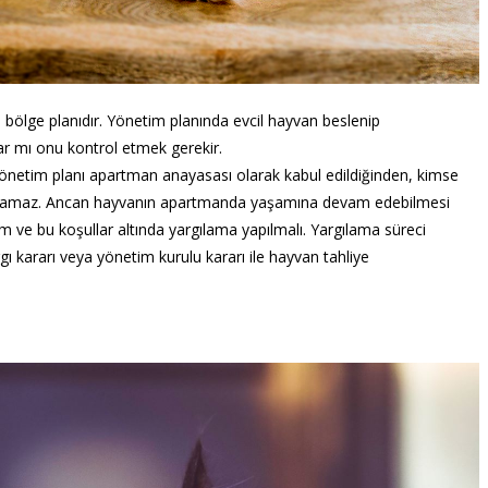
n bölge planıdır. Yönetim planında evcil hayvan beslenip
var mı onu kontrol etmek gerekir.
önetim planı apartman anayasası olarak kabul edildiğinden, kimse
ulunamaz. Ancan hayvanın apartmanda yaşamına devam edebilmesi
ım ve bu koşullar altında yargılama yapılmalı. Yargılama süreci
rgı kararı veya yönetim kurulu kararı ile hayvan tahliye