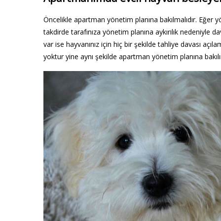
Öncelikle apartman yönetim planına bakılmalıdır. Eğer y
takdirde tarafınıza yönetim planına aykırılık nedeniyle da
var ise hayvanınız için hiç bir şekilde tahliye davası açı
yoktur yine aynı şekilde apartman yönetim planına bakılı