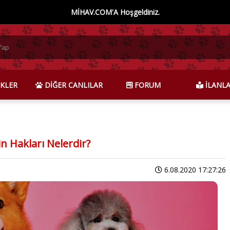
MİHAV.COM'A Hoşgeldiniz.
KLER
DİĞER CANLILAR
FORUM
İLANL
n Hakları Nelerdir?
6.08.2020 17:27:26