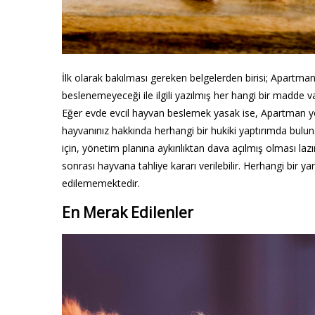
İlk olarak bakılması gereken belgelerden birisi; Apartma
beslenemeyeceği ile ilgili yazılmış her hangi bir madde 
Eğer evde evcil hayvan beslemek yasak ise, Apartman y
hayvanınız hakkında herhangi bir hukiki yaptırımda b
için, yönetim planına aykırılıktan dava açılmış olması laz
sonrası hayvana tahliye kararı verilebilir. Herhangi bir ya
edilememektedir.
En Merak Edilenler