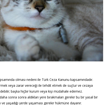
kapsamında olması nedeni ile Türk Ceza Kanunu kapsamındadır.
rmek veya zarar vereceği ile tehdit etmek de suçtur ve cezaya
ebilir; başka hiçbir kurum veya kişi müdahale edemez.
ı daha sonra sonra aldıkları yere bırakmaları gerekir bu bir yasal bir
tığı ve yaşadığı yerde yaşaması gerekir hükmüne dayanır.