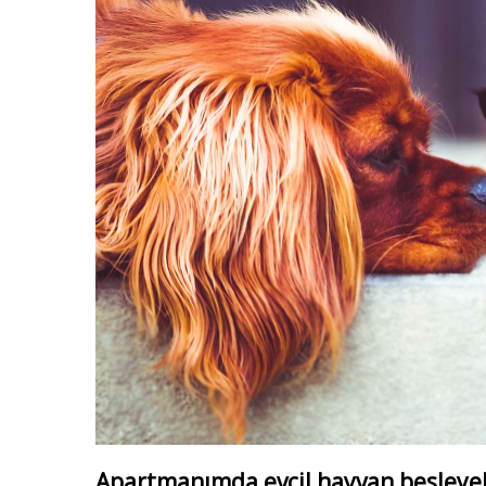
Apartmanımda evcil hayvan besleyeb