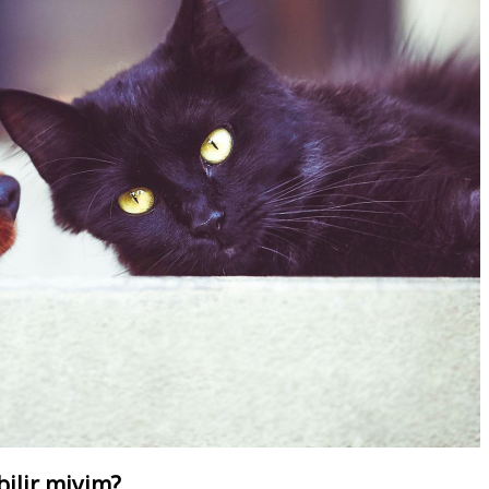
ilir miyim?