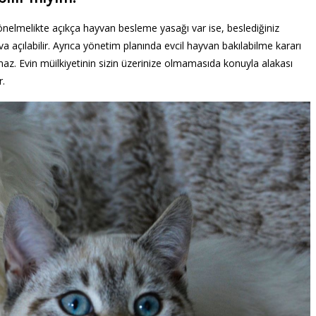
önelmelikte açıkça hayvan besleme yasağı var ise, beslediğiniz
va açılabilir. Ayrıca yönetim planında evcil hayvan bakılabilme kararı
lamaz. Evin müilkiyetinin sizin üzerinize olmamasıda konuyla alakası
r.