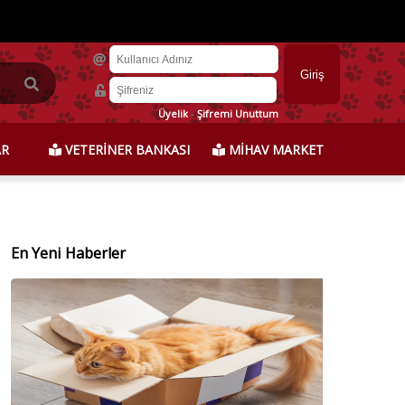
Üyelik
-
Şifremi Unuttum
AR
VETERİNER BANKASI
MİHAV MARKET
En Yeni Haberler