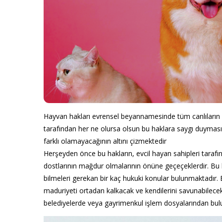
Hayvan hakları evrensel beyannamesinde tüm canlıların 
tarafından her ne olursa olsun bu haklara saygı duyması
farklı olamayacağının altını çizmektedir
Herşeyden önce bu hakların, evcil hayan sahipleri taraf
dostlarının mağdur olmalarının önüne geçeçeklerdir. Bu h
bilmeleri gerekan bir kaç hukuki konular bulunmaktadır. B
maduriyeti ortadan kalkacak ve kendilerini savunabilecekl
belediyelerde veya gayrimenkul işlem dosyalarından bulun