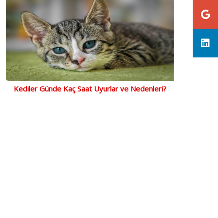
Kediler Günde Kaç Saat Uyurlar ve Nedenleri?