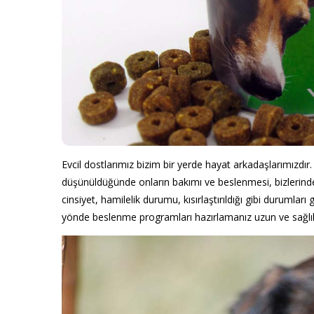
Evcil dostlarımız bizim bir yerde hayat arkadaşlarımızdır.
düşünüldüğünde onların bakımı ve beslenmesi, bizlerinde 
cinsiyet, hamilelik durumu, kısırlaştırıldığı gibi durumlar
yönde beslenme programları hazırlamanız uzun ve sağlıkl