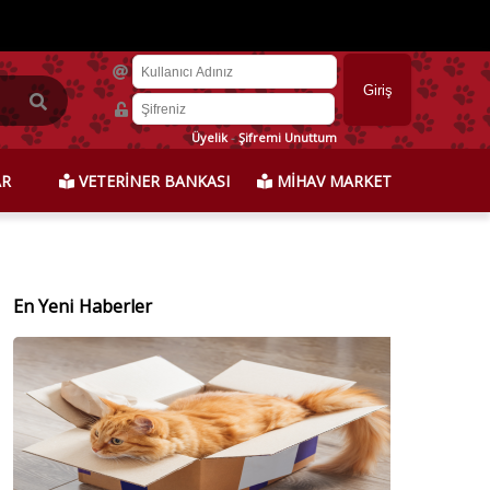
Üyelik
-
Şifremi Unuttum
AR
VETERİNER BANKASI
MİHAV MARKET
En Yeni Haberler