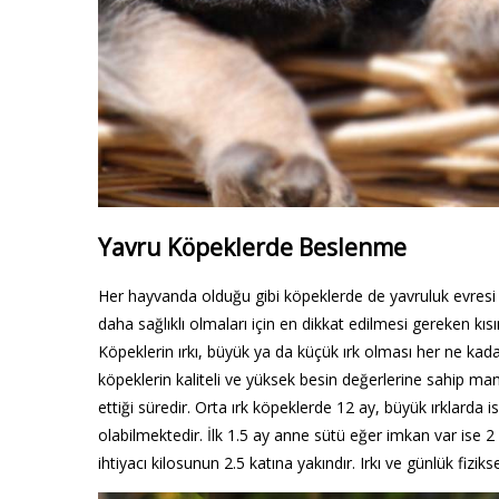
Yavru Köpeklerde Beslenme
Her hayvanda olduğu gibi köpeklerde de yavruluk evresi b
daha sağlıklı olmaları için en dikkat edilmesi gereken kısı
Köpeklerin ırkı, büyük ya da küçük ırk olması her ne kad
köpeklerin kaliteli ve yüksek besin değerlerine sahip ma
ettiği süredir. Orta ırk köpeklerde 12 ay, büyük ırklarda
olabilmektedir. İlk 1.5 ay anne sütü eğer imkan var ise 2 
ihtiyacı kilosunun 2.5 katına yakındır. Irkı ve günlük fiziks