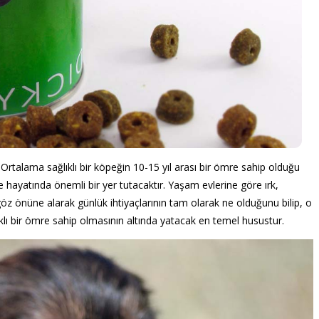
 Ortalama sağlıklı bir köpeğin 10-15 yıl arası bir ömre sahip olduğu
hayatında önemli bir yer tutacaktır. Yaşam evlerine göre ırk,
ı göz önüne alarak günlük ihtiyaçlarının tam olarak ne olduğunu bilip, o
ı bir ömre sahip olmasının altında yatacak en temel husustur.