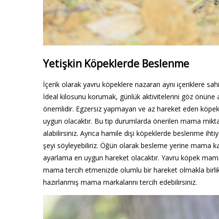
Yetişkin Köpeklerde Beslenme
İçerik olarak yavru köpeklere nazaran aynı içeriklere sa
İdeal kilosunu korumak, günlük aktivitelerini göz önüne
önemlidir. Egzersiz yapmayan ve az hareket eden köpe
uygun olacaktır. Bu tip durumlarda önerilen mama mikta
alabilirsiniz. Ayrıca hamile dişi köpeklerde beslenme ihti
şeyi söyleyebiliriz. Öğün olarak besleme yerine mama ka
ayarlama en uygun hareket olacaktır. Yavru köpek mamal
mama tercih etmenizde olumlu bir hareket olmakla birlik
hazırlanmış mama markalarını tercih edebilirsiniz.