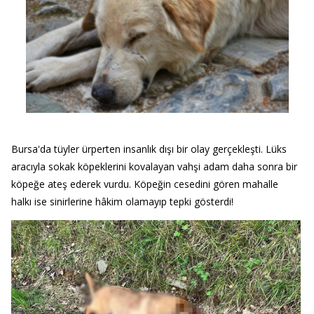
Bursa'da tüyler ürperten insanlık dışı bir olay gerçekleşti. Lüks
aracıyla sokak köpeklerini kovalayan vahşi adam daha sonra bir
köpeğe ateş ederek vurdu. Köpeğin cesedini gören mahalle
halkı ise sinirlerine hâkim olamayıp tepki gösterdi!