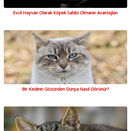
Evcil Hayvan Olarak Köpek Sahibi Olmanın Avantajları
Bir Kedinin Gözünden Dünya Nasıl Görünür?