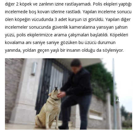
diğer 2 köpek ve zanlının izine rastlayamadı. Polis ekipleri yaptığı
incelemede boş kovan izlerine rastladı. Yapılan inceleme sonucu
ölen köpeğin vücudunda 3 adet kurşun izi görüldü. Yapılan diğer
incelemeler sonucunda güvenlik kameralarına yansıyan şahsın
yüzü, polis ekiplerimizce arama çalışmaları başlatıldı. Köpekleri
kovalama anı saniye saniye gözüken bu üzücü durumun
yanında, yoldan geçen yaşlı bir insanın olduğu da söyleniyor.