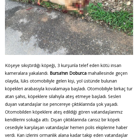
Köşeye sıkıştırdığı köpeği, 3 kurşunla telef eden kötü insan
kameralara yakalandı.
Bursa’nın Doburca
mahallesinde geçen
olayda, lüks otomobiliyle gelen kişi, yol üstünde bulunan
köpekleri arabasıyla kovalamaya başladı. Otomobiliyle birkaç tur
atan şahıs, köpeklere silahıyla ateş etmeye başladı. Sesleri
duyan vatandaşlar ise pencereye çıktıklarında şok yaşadı.
Otomobilden köpeklere ateş edildiği gören vatandaşlarımız
kendilerini sokağa attı. Dışarı çıktıklarında cansız bir köpek
cesediyle karşılaşan vatandaşlar hemen polis ekiplerine haber
verdi. Kan izlerini ormanlık alana kadar takip eden vatandaşlar