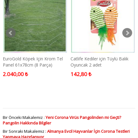
EuroGold Köpek Için Krom Tel
Catlife Kediler için Tüylü Balık
Panel 61x78cm (8 Parça)
Oyuncak 2 adet
2.040,00 ₺
142,80 ₺
Bir Önceki Makalemiz :
Yeni Corona Virüs Pangolinden mi Geçti?
Pangolin Hakkında Bilgiler
Bir Sonraki Makalemiz :
Almanya Evcil Hayvanlar İçin Corona Testleri
Yapmaya Hazırlanıyor