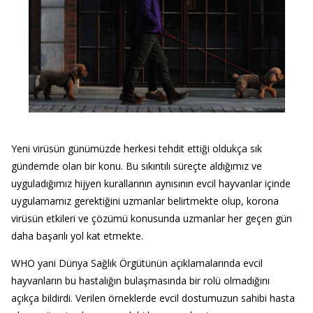
Yeni virüsün günümüzde herkesi tehdit ettiği oldukça sık
gündemde olan bir konu. Bu sıkıntılı süreçte aldığımız ve
uyguladığımız hijyen kurallarının aynısının evcil hayvanlar içinde
uygulamamız gerektiğini uzmanlar belirtmekte olup, korona
virüsün etkileri ve çözümü konusunda uzmanlar her geçen gün
daha başarılı yol kat etmekte.
WHO yani Dünya Sağlık Örgütünün açıklamalarında evcil
hayvanların bu hastalığın bulaşmasında bir rolü olmadığını
açıkça bildirdi. Verilen örneklerde evcil dostumuzun sahibi hasta