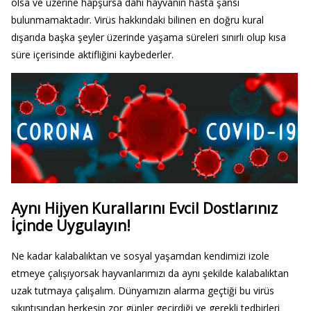
olsa ve üzerine hapşursa dahi hayvanın hasta şansı
bulunmamaktadır. Virüs hakkındaki bilinen en doğru kural
dışarıda başka şeyler üzerinde yaşama süreleri sınırlı olup kısa
süre içerisinde aktifliğini kaybederler.
Aynı Hijyen Kurallarını Evcil Dostlarınız
İçinde Uygulayın!
Ne kadar kalabalıktan ve sosyal yaşamdan kendimizi izole
etmeye çalışıyorsak hayvanlarımızı da aynı şekilde kalabalıktan
uzak tutmaya çalışalım. Dünyamızın alarma geçtiği bu virüs
sıkıntısından herkesin zor günler geçirdiği ve gerekli tedbirleri