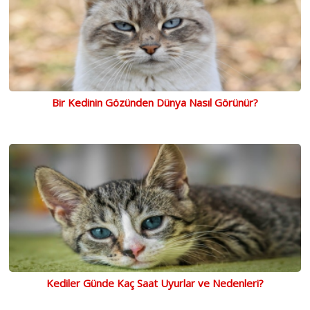
Bir Kedinin Gözünden Dünya Nasıl Görünür?
Kediler Günde Kaç Saat Uyurlar ve Nedenleri?