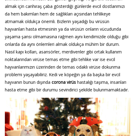
almak için canhıraş çaba gösterdiği günlerde evcil dostlarımızı
da hem bakımları hem de sağlıkları açısından tehlikeye
atmamak oldukça önemli. Bizlerin yaşadığı bu virüsün
hayvanları hasta etmesinin ya da virüsün onların vücudunda
yaşama şansı olmamasına rağmen aynı kendimizde olduğu gibi
onlarda da aynı önlemleri almak oldukça mühim bir durum.
Nasıl kapı kolları, asansörler, merdivenler gibi ortak kullanım
noktalarından virüse temas etme gibi tehlike var ise evcil
hayvanlarımızın üzerinden de temas odaklı virüse dokunma
problemi yaşayabiliriz. Kedi ve köpeğin ya da başka bir evcil
hayvanın bunun dışında
corona virüs
hastalığı taşıma, insanları
hasta etme gibi bir durumu sevindirici şekilde bulunmamaktadır.