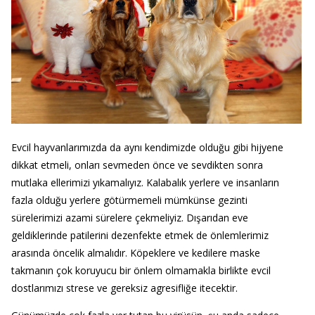
Evcil hayvanlarımızda da aynı kendimizde olduğu gibi hijyene
dikkat etmeli, onları sevmeden önce ve sevdikten sonra
mutlaka ellerimizi yıkamalıyız. Kalabalık yerlere ve insanların
fazla olduğu yerlere götürmemeli mümkünse gezinti
sürelerimizi azami sürelere çekmeliyiz. Dışarıdan eve
geldiklerinde patilerini dezenfekte etmek de önlemlerimiz
arasında öncelik almalıdır. Köpeklere ve kedilere maske
takmanın çok koruyucu bir önlem olmamakla birlikte evcil
dostlarımızı strese ve gereksiz agresifliğe itecektir.