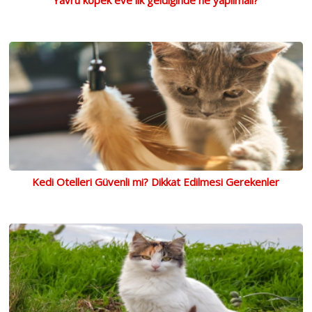
Kedi Otelleri Güvenli mi? Dikkat Edilmesi Gerekenler