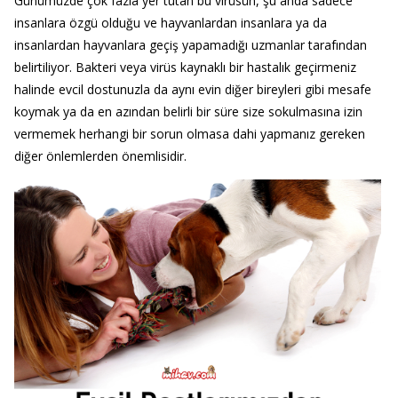
Günümüzde çok fazla yer tutan bu virüsün, şu anda sadece
insanlara özgü olduğu ve hayvanlardan insanlara ya da
insanlardan hayvanlara geçiş yapamadığı uzmanlar tarafından
belirtiliyor. Bakteri veya virüs kaynaklı bir hastalık geçirmeniz
halinde evcil dostunuzla da aynı evin diğer bireyleri gibi mesafe
koymak ya da en azından belirli bir süre size sokulmasına izin
vermemek herhangi bir sorun olmasa dahi yapmanız gereken
diğer önlemlerden önemlisidir.