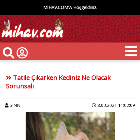
MİHAV.COM'A Hoşgeldiniz.
Tatile Çıkarken Kediniz Ne Olacak
Sorunsalı
SINN
8.03.2021 11:02:09