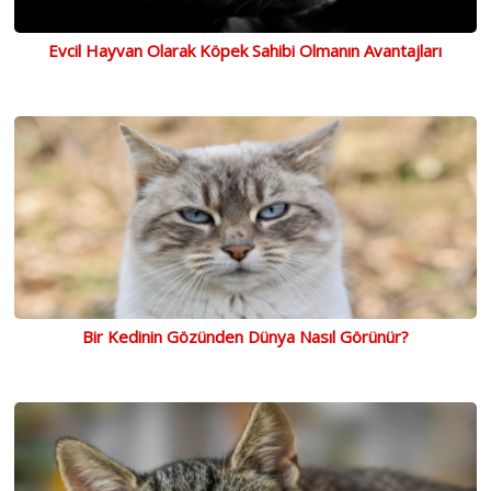
Evcil Hayvan Olarak Köpek Sahibi Olmanın Avantajları
Bir Kedinin Gözünden Dünya Nasıl Görünür?