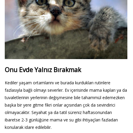
Onu Evde Yalnız Bırakmak
Kediler yaşam ortamlarını ve burada kurdukları rutinlere
fazlasıyla bağlı olmayı severler. Ev içerisinde mama kapları ya da
tuvaletlerinin yerlerinin değişmesine bile tahammül edemezken
başka bir yere gitme fikri onlar açısından çok da sevindirici
olmayacaktır. Seyahat ya da tatil süreniz haftasonundan
ibaretse 2-3 günlüğüne mama ve su gibi ihtiyaçları fazladan
konularak idare edilebilir.