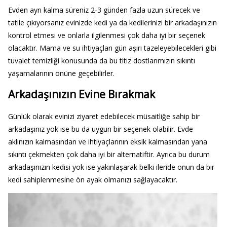
Evden ayrı kalma süreniz 2-3 günden fazla uzun sürecek ve
tatile çıkıyorsanız evinizde kedi ya da kedilerinizi bir arkadaşınızın
kontrol etmesi ve onlarla ilgilenmesi çok daha iyi bir seçenek
olacaktır. Mama ve su ihtiyaçları gün aşırı tazeleyebilecekleri gibi
tuvalet temizliği konusunda da bu titiz dostlarımızın sıkıntı
yaşamalarının önüne geçebilirler.
Arkadaşınızın Evine Bırakmak
Günlük olarak evinizi ziyaret edebilecek müsaitliğe sahip bir
arkadaşınız yok ise bu da uygun bir seçenek olabilir. Evde
aklınızın kalmasından ve ihtiyaçlarının eksik kalmasından yana
sıkıntı çekmekten çok daha iyi bir alternatiftir. Ayrıca bu durum
arkadaşınızın kedisi yok ise yakınlaşarak belki ileride onun da bir
kedi sahiplenmesine ön ayak olmanızı sağlayacaktır.