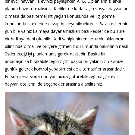
bir evcil hayvan ile evinizi paylaşırken A, B, C planlarınızı arka
planda hazır tutmalısınız. Kediler ne kadar aşırı sosyal hayvanlar
olmasa da bazı temel ihtiyaçları konusunda ve ilgi görme
konusunda isteklerine cevap bekleyebilmektedir. Bazı kediler bir
gün bile yalnız kalmaya dayanamazken bazı kediler de bu süre
bir haftaya dahi çıkabilir. Kedi sahiplenirken sorumluluklarınızın
bilincinde olmalı ve bir yere gitmeniz durumunda bakımının nasıl
üstleneceği iyi planlamanız gerekmektedir. Başka bir
arkadaşınıza bırakabileceğiniz gibi başka bir yakınınızın evinize
günlük gelerek kontrol yapabilmesi de alternatifler arasındadır.
En son senaryoda onu yanınızda götürebileceğiniz gibi evcil
hayvan otellerini de seçenekler arasına alabilirsiniz.