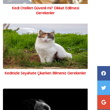
Kedi Otelleri Güvenli mi? Dikkat Edilmesi
Gerekenler
Kedinizle Seyahate Çıkarken Bilmeniz Gerekenler