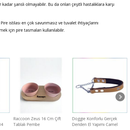
adar şanslı olmayabilir. Bu da onları çeşitli hastalıklara karşı
Pire istilası en çok savunmasız ve tuvalet ihtiyaçlarını
 için pire tasmaları kullanılabilir.
Raccoon Zeus 16 Cm Çift
Doggie Konforlu Gerçek
34
Tablalı Pembe
Deriden El Yapımı Camel