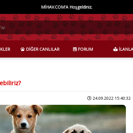
MİHAV.COM'A Hoşgeldiniz.
KLER
DİĞER CANLILAR
FORUM
İLANL
biliriz?
24.09.2022 15:40:32