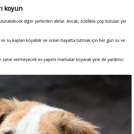
rı koyun
unabilecek diğer yerlerden alırlar. Ancak, özellikle çöp kutuları yer
 su kapları koyabilir ve onları hayatta tutmak için her gün su ve
e zarar vermeyecek ev yapımı mamalar koyarak yine de yardımcı