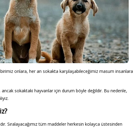
 birimiz onlara, her an sokakta karşılaşabileceğimiz masum insanlara
, ancak sokaktaki hayvanlar için durum böyle değildir. Bu nedenle,
ıyız.
iz?
klıdır. Sıralayacağımız tüm maddeler herkesin kolayca üstesinden