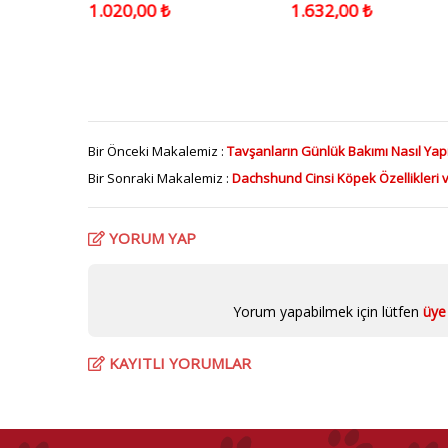
Small Pembe 1,5x40-45 Cm
1.020,00 ₺
1.632,00 ₺
Bir Önceki Makalemiz :
Tavşanların Günlük Bakımı Nasıl Yapı
Bir Sonraki Makalemiz :
Dachshund Cinsi Köpek Özellikleri 
YORUM YAP
Yorum yapabilmek için lütfen
üye 
KAYITLI YORUMLAR