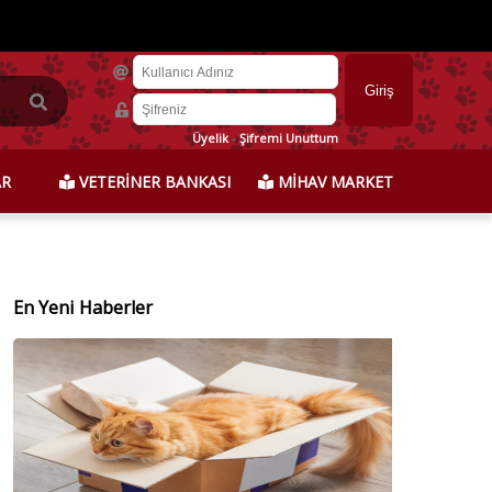
Üyelik
-
Şifremi Unuttum
AR
VETERİNER BANKASI
MİHAV MARKET
En Yeni Haberler