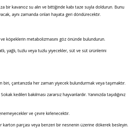
za bir kavanoz su alın ve bittiğinde kabı taze suyla doldurun. Bunu
ayacak, aynı zamanda onları hayata geri döndürecektir.
di ve köpeklerin metabolizmasını göz önünde bulundurun.
, yağlı, tuzlu veya tuzlu yiyecekler, süt ve süt ürünlerini
zden biri, çantanızda her zaman yiyecek bulundurmak veya taşımaktır.
 Sokak kedileri bakılması zararsız hayvanlardır. Yanınızda taşıdığınız
enemeyecekler ve çevre kirlenecektir.
r karton parçası veya benzeri bir nesnenin üzerine dökerek besleyin.