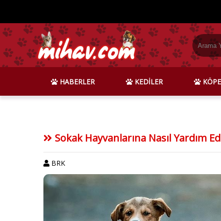
HABERLER
KEDİLER
KÖPE
Sokak Hayvanlarına Nasıl Yardım Ede
BRK