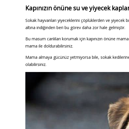
Kapınızın önüne su ve yiyecek kapla
Sokak hayvanları yiyeceklerini çöplüklerden ve yiyecek bul
altına indiğinden beri bu görev daha zor hale gelmiştir.
Bu masum canlıları korumak için kapınızın önüne mama ve
mama ile doldurabilirsiniz.
Mama almaya gücünüz yetmiyorsa bile, sokak kedilerin
olabilirsiniz.