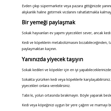
Evden çıkıp süpermarkete veya pazara gittiğinizde yanını
alışkanlık haline getirmek vicdanını rahatlatmakla kalm
Bir yemeği paylaşmak
Sokak hayvanları ev yapımı yiyecekleri sever, ancak ke
Kedi ve köpeklerin metabolizmasını bozabileceğinden, tatlı
paylaşmaktan kaçının.
Yanınızda yiyecek taşıyın
Sokak kedileri ve köpekler için en iyi yapabileceklerini
Sokakta yürürken kedi veya köpeklerle karşılaşabilirsiniz.
yiyecekleri onlara verebilirsiniz.
Tabii ki, yolun ortasında bırakmayın. Böyle yaparak besl
Kedi veya köpeğinizi uygun bir yere çağırın ve mamayı bi