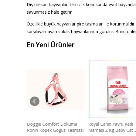
Dış mekan hayvanları temizlik konusunda evcil hayvanlar k
savunmasız hale getirir.
Özellikle büyük hayvanlar pire tasmaları ile korunmalıdır. 
karşılayamayan sokak hayvanlarında görülür. Bunu önlemek
En Yeni Ürünler
Yavru Köpek
Doggie Comfort Dokuma
Royal Canin Yavru Kedi
Ronin Köpek Göğüs Tasması
Maması 2 Kg Baby Cat 