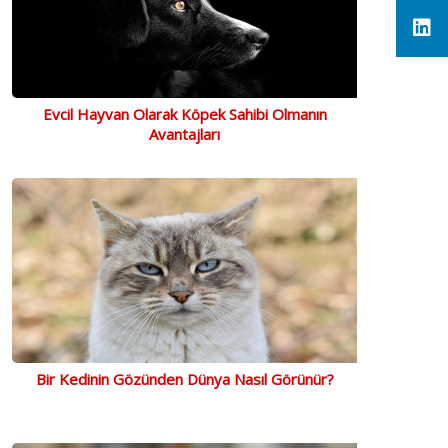
Evcil Hayvan Olarak Köpek Sahibi Olmanın
Avantajları
Bir Kedinin Gözünden Dünya Nasıl Görünür?