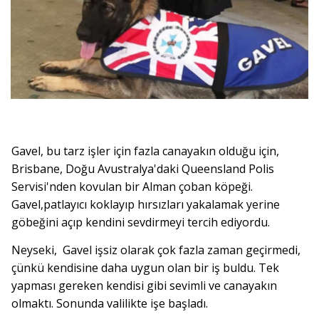
Gavel, bu tarz işler için fazla canayakın olduğu için,
Brisbane, Doğu Avustralya'daki Queensland Polis
Servisi'nden kovulan bir Alman çoban köpeği.
Gavel,patlayıcı koklayıp hırsızları yakalamak yerine
göbeğini açıp kendini sevdirmeyi tercih ediyordu.
Neyseki, Gavel işsiz olarak çok fazla zaman geçirmedi,
çünkü kendisine daha uygun olan bir iş buldu. Tek
yapması gereken kendisi gibi sevimli ve canayakın
olmaktı. Sonunda valilikte işe başladı.