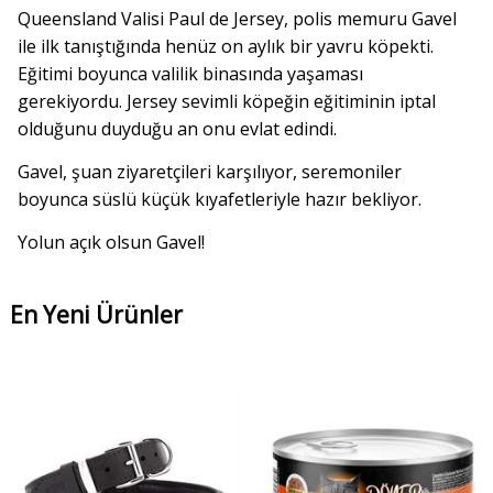
Queensland Valisi Paul de Jersey, polis memuru Gavel
ile ilk tanıştığında henüz on aylık bir yavru köpekti.
Eğitimi boyunca valilik binasında yaşaması
gerekiyordu. Jersey sevimli köpeğin eğitiminin iptal
olduğunu duyduğu an onu evlat edindi.
Gavel, şuan ziyaretçileri karşılıyor, seremoniler
boyunca süslü küçük kıyafetleriyle hazır bekliyor.
Yolun açık olsun Gavel!
En Yeni Ürünler