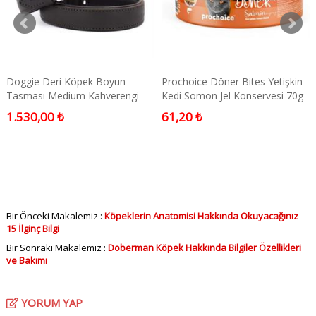
Doggie Deri Köpek Boyun
Prochoice Döner Bites Yetişkin
Tasması Medium Kahverengi
Kedi Somon Jel Konservesi 70g
1.530,00 ₺
61,20 ₺
Bir Önceki Makalemiz :
Köpeklerin Anatomisi Hakkında Okuyacağınız
15 İlginç Bilgi
Bir Sonraki Makalemiz :
Doberman Köpek Hakkında Bilgiler Özellikleri
ve Bakımı
YORUM YAP