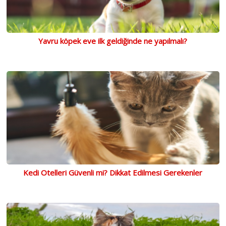
Yavru köpek eve ilk geldiğinde ne yapılmalı?
Kedi Otelleri Güvenli mi? Dikkat Edilmesi Gerekenler