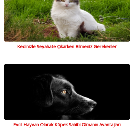
Kedinizle Seyahate Çıkarken Bilmeniz Gerekenler
Evcil Hayvan Olarak Köpek Sahibi Olmanın Avantajları