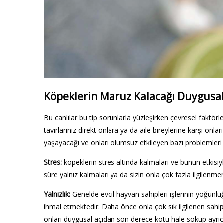
Köpeklerin Maruz Kalacağı Duygusa
Bu canlılar bu tip sorunlarla yüzleşirken çevresel faktörl
tavırlarınız direkt onlara ya da aile bireylerine karşı onla
yaşayacağı ve onları olumsuz etkileyen bazı problemleri şu
Stres:
köpeklerin stres altında kalmaları ve bunun etkisi
süre yalnız kalmaları ya da sizin onla çok fazla ilgilenm
Yalnızlık:
Genelde evcil hayvan sahipleri işlerinin yoğunlu
ihmal etmektedir. Daha önce onla çok sık ilgilenen sahip
onları duygusal açıdan son derece kötü hale sokup ayrıca