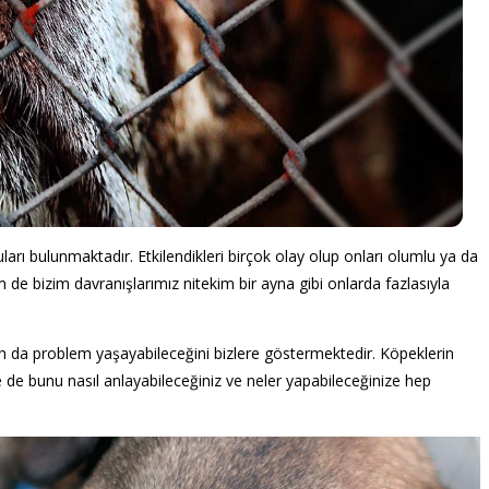
uları bulunmaktadır. Etkilendikleri birçok olay olup onları olumlu ya da
de bizim davranışlarımız nitekim bir ayna gibi onlarda fazlasıyla
n da problem yaşayabileceğini bizlere göstermektedir. Köpeklerin
de bunu nasıl anlayabileceğiniz ve neler yapabileceğinize hep