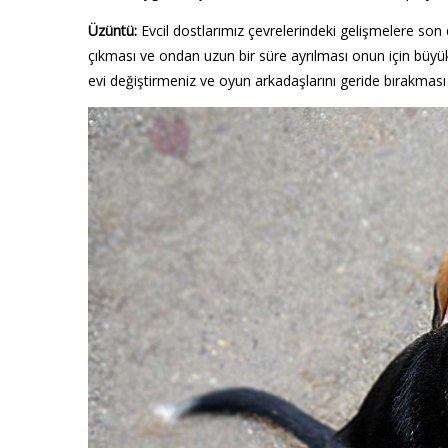
Üzüntü:
Evcil dostlarımız çevrelerindeki gelişmelere son 
çıkması ve ondan uzun bir süre ayrılması onun için büyük 
evi değiştirmeniz ve oyun arkadaşlarını geride bırakması