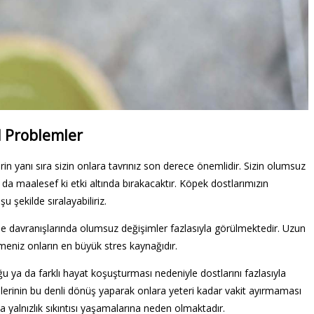
l Problemler
erin yanı sıra sizin onlara tavrınız son derece önemlidir. Sizin olumsuz
rı da maalesef ki etki altında bırakacaktır. Köpek dostlarımızın
 şekilde sıralayabiliriz.
yle davranışlarında olumsuz değişimler fazlasıyla görülmektedir. Uzun
emeniz onların en büyük stres kaynağıdır.
ğu ya da farklı hayat koşuşturması nedeniyle dostlarını fazlasıyla
lerinin bu denli dönüş yaparak onlara yeteri kadar vakit ayırmaması
 yalnızlık sıkıntısı yaşamalarına neden olmaktadır.