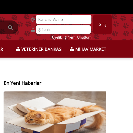
Üyelik
-
Şifremi Unuttum
AR
VETERİNER BANKASI
MİHAV MARKET
En Yeni Haberler