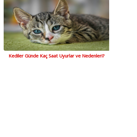
Kediler Günde Kaç Saat Uyurlar ve Nedenleri?