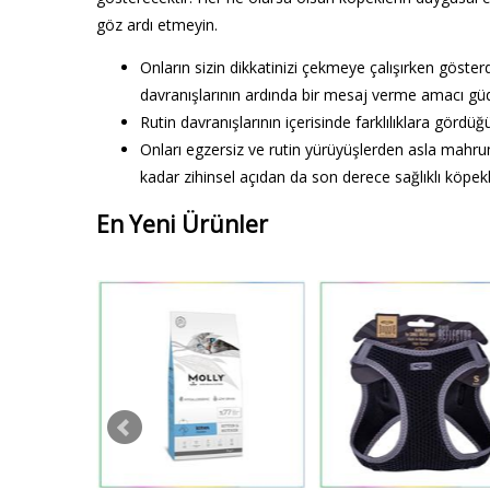
göz ardı etmeyin.
Onların sizin dikkatinizi çekmeye çalışırken göste
davranışlarının ardında bir mesaj verme amacı güde
Rutin davranışlarının içerisinde farklılıklara görd
Onları egzersiz ve rutin yürüyüşlerden asla mahrum
kadar zihinsel açıdan da son derece sağlıklı köpekl
En Yeni Ürünler