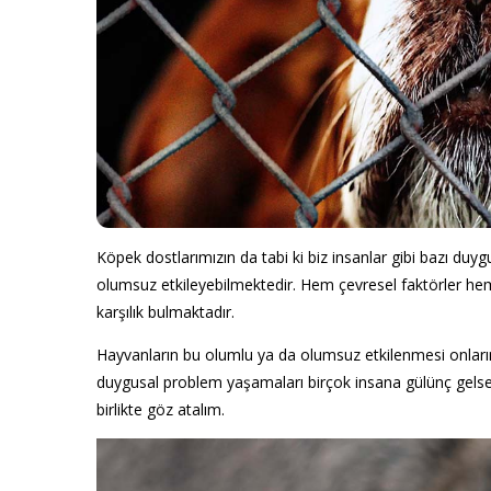
Köpek dostlarımızın da tabi ki biz insanlar gibi bazı duyg
olumsuz etkileyebilmektedir. Hem çevresel faktörler hem 
karşılık bulmaktadır.
Hayvanların bu olumlu ya da olumsuz etkilenmesi onları
duygusal problem yaşamaları birçok insana gülünç gelse 
birlikte göz atalım.