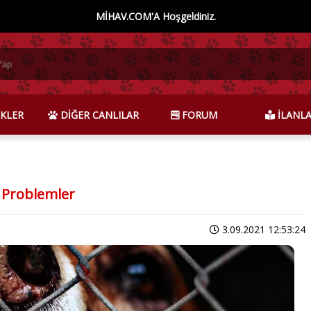
MİHAV.COM'A Hoşgeldiniz.
KLER
DİĞER CANLILAR
FORUM
İLANL
 Problemler
3.09.2021 12:53:24