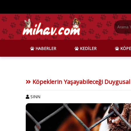
HABERLER
KEDİLER
KÖPE
Köpeklerin Yaşayabileceği Duygusal
SINN