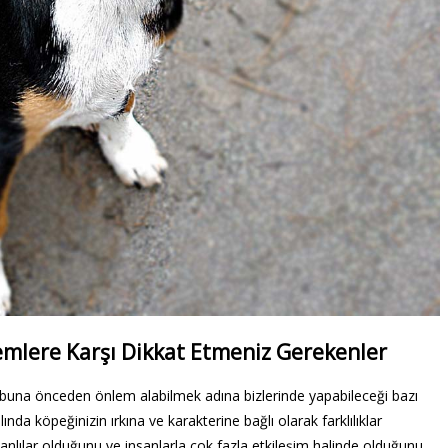
emlere Karşı Dikkat Etmeniz Gerekenler
una önceden önlem alabilmek adına bizlerinde yapabileceği bazı
nda köpeğinizin ırkına ve karakterine bağlı olarak farklılıklar
anlılar olduğunu ve insanlarla çok fazla etkileşim halinde olduğunu