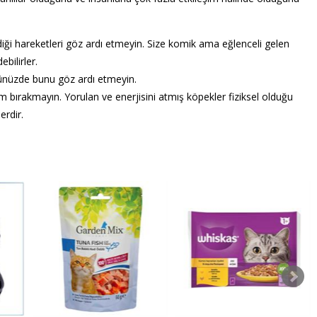
rdiği hareketleri göz ardı etmeyin. Size komik ama eğlenceli gelen
bilirler.
üğünüzde bunu göz ardı etmeyin.
 bırakmayın. Yorulan ve enerjisini atmış köpekler fiziksel olduğu
erdir.