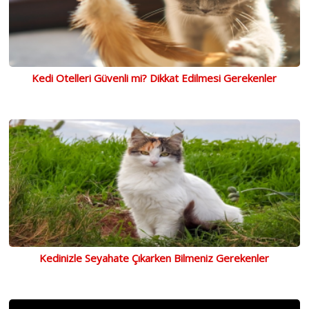
Kedi Otelleri Güvenli mi? Dikkat Edilmesi Gerekenler
Kedinizle Seyahate Çıkarken Bilmeniz Gerekenler