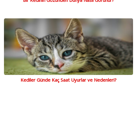
Kediler Günde Kaç Saat Uyurlar ve Nedenleri?