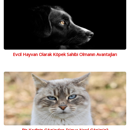
Evcil Hayvan Olarak Köpek Sahibi Olmanın Avantajları
Bir Kedinin Gözünden Dünya Nasıl Görünür?