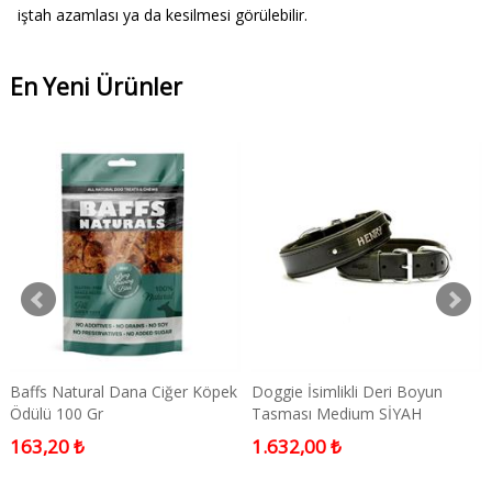
iştah azamlası ya da kesilmesi görülebilir.
En Yeni Ürünler
Baffs Natural Dana Ciğer Köpek
Doggie İsimlikli Deri Boyun
Ödülü 100 Gr
Tasması Medium SİYAH
163,20 ₺
1.632,00 ₺