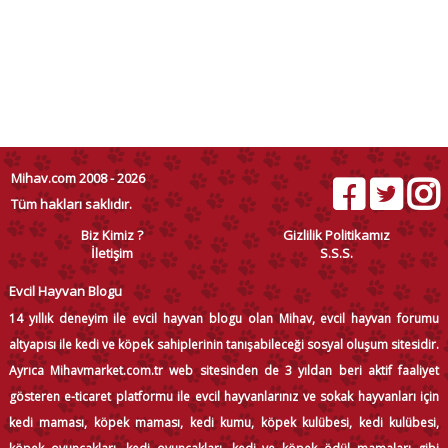
Mihav.com 2008 - 2026
Tüm hakları saklıdır.
Biz Kimiz ?
Gizlilik Politikamız
İletişim
S.S.S.
Evcil Hayvan Blogu
14 yıllık deneyim ile evcil hayvan blogu olan Mihav, evcil hayvan forumu
altyapısı ile kedi ve köpek sahiplerinin tanışabileceği sosyal oluşum sitesidir.
Ayrıca Mihavmarket.com.tr web sitesinden de 3 yıldan beri aktif faaliyet
gösteren e-ticaret platformu ile evcil hayvanlarınız ve sokak hayvanları için
kedi maması, köpek maması, kedi kumu, köpek kulübesi, kedi kulübesi,