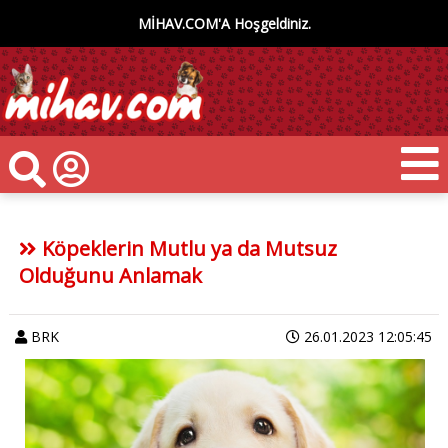
MİHAV.COM'A Hoşgeldiniz.
Köpeklerin Mutlu ya da Mutsuz
Olduğunu Anlamak
BRK
26.01.2023 12:05:45