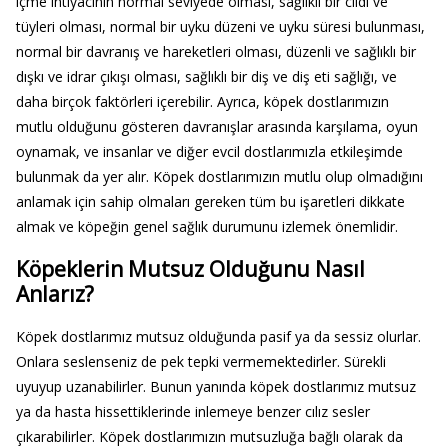
içme ihtiyacının normal seviyede olması, sağlıklı bir cildi ve
tüyleri olması, normal bir uyku düzeni ve uyku süresi bulunması,
normal bir davranış ve hareketleri olması, düzenli ve sağlıklı bir
dışkı ve idrar çıkışı olması, sağlıklı bir diş ve diş eti sağlığı, ve
daha birçok faktörleri içerebilir. Ayrıca, köpek dostlarımızın
mutlu olduğunu gösteren davranışlar arasında karşılama, oyun
oynamak, ve insanlar ve diğer evcil dostlarımızla etkileşimde
bulunmak da yer alır. Köpek dostlarımızın mutlu olup olmadığını
anlamak için sahip olmaları gereken tüm bu işaretleri dikkate
almak ve köpeğin genel sağlık durumunu izlemek önemlidir.
Köpeklerin Mutsuz Olduğunu Nasıl
Anlarız?
Köpek dostlarımız mutsuz olduğunda pasif ya da sessiz olurlar.
Onlara seslenseniz de pek tepki vermemektedirler. Sürekli
uyuyup uzanabilirler. Bunun yanında köpek dostlarımız mutsuz
ya da hasta hissettiklerinde inlemeye benzer cılız sesler
çıkarabilirler. Köpek dostlarımızın mutsuzluğa bağlı olarak da