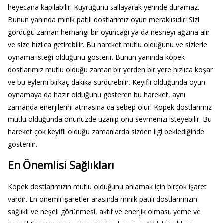
heyecana kapılabilir. Kuyruğunu sallayarak yerinde duramaz.
Bunun yanında minik patili dostlarımız oyun meraklısıdır. Sizi
gördüğü zaman herhangi bir oyuncağı ya da nesneyi ağzına alır
ve size hızlıca getirebilir. Bu hareket mutlu olduğunu ve sizlerle
oynama isteği olduğunu gösterir. Bunun yanında köpek
dostlarımız mutlu olduğu zaman bir yerden bir yere hızlıca koşar
ve bu eylemi birkaç dakika sürdürebilir. Keyifli olduğunda oyun
oynamaya da hazır olduğunu gösteren bu hareket, aynı
zamanda enerjilerini atmasına da sebep olur. Köpek dostlarımız
mutlu olduğunda önünüzde uzanıp onu sevmenizi isteyebilir. Bu
hareket çok keyifli olduğu zamanlarda sizden ilgi beklediğinde
gösterilir.
En Önemlisi Sağlıkları
Köpek dostlarımızın mutlu olduğunu anlamak için birçok işaret
vardır. En önemli işaretler arasında minik patili dostlarımızın
sağlıklı ve neşeli görünmesi, aktif ve enerjik olması, yeme ve