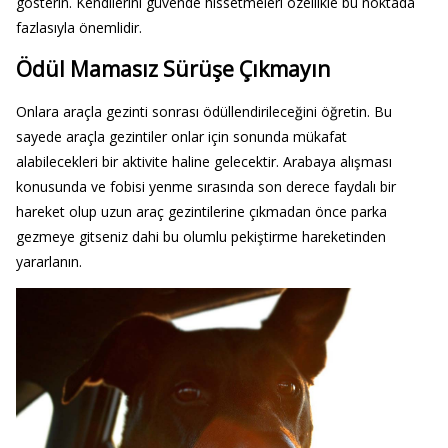
gösterin. Kendilerini güvende hissetmeleri özellikle bu noktada
fazlasıyla önemlidir.
Ödül Mamasız Sürüşe Çıkmayın
Onlara araçla gezinti sonrası ödüllendirileceğini öğretin. Bu
sayede araçla gezintiler onlar için sonunda mükafat
alabilecekleri bir aktivite haline gelecektir. Arabaya alışması
konusunda ve fobisi yenme sırasında son derece faydalı bir
hareket olup uzun araç gezintilerine çıkmadan önce parka
gezmeye gitseniz dahi bu olumlu pekiştirme hareketinden
yararlanın.