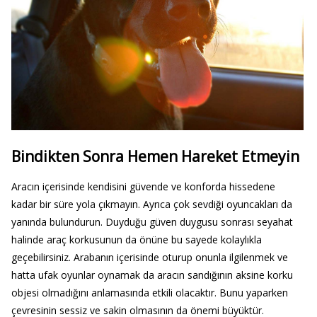
Bindikten Sonra Hemen Hareket Etmeyin
Aracın içerisinde kendisini güvende ve konforda hissedene
kadar bir süre yola çıkmayın. Ayrıca çok sevdiği oyuncakları da
yanında bulundurun. Duyduğu güven duygusu sonrası seyahat
halinde araç korkusunun da önüne bu sayede kolaylıkla
geçebilirsiniz. Arabanın içerisinde oturup onunla ilgilenmek ve
hatta ufak oyunlar oynamak da aracın sandığının aksine korku
objesi olmadığını anlamasında etkili olacaktır. Bunu yaparken
çevresinin sessiz ve sakin olmasının da önemi büyüktür.