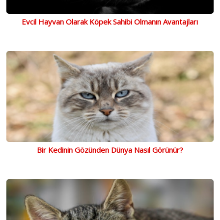
Evcil Hayvan Olarak Köpek Sahibi Olmanın Avantajları
Bir Kedinin Gözünden Dünya Nasıl Görünür?