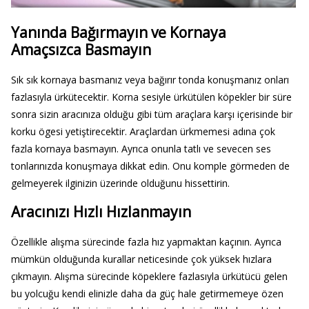
Yanında Bağırmayın ve Kornaya
Amaçsızca Basmayın
Sık sık kornaya basmanız veya bağırır tonda konuşmanız onları
fazlasıyla ürkütecektir. Korna sesiyle ürkütülen köpekler bir süre
sonra sizin aracınıza olduğu gibi tüm araçlara karşı içerisinde bir
korku ögesi yetiştirecektir. Araçlardan ürkmemesi adına çok
fazla kornaya basmayın. Ayrıca onunla tatlı ve sevecen ses
tonlarınızda konuşmaya dikkat edin. Onu komple görmeden de
gelmeyerek ilginizin üzerinde olduğunu hissettirin.
Aracınızı Hızlı Hızlanmayın
Özellikle alışma sürecinde fazla hız yapmaktan kaçının. Ayrıca
mümkün olduğunda kurallar neticesinde çok yüksek hızlara
çıkmayın. Alışma sürecinde köpeklere fazlasıyla ürkütücü gelen
bu yolcuğu kendi elinizle daha da güç hale getirmemeye özen