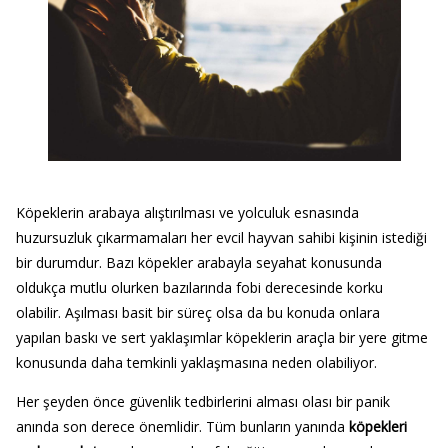
Köpeklerin arabaya alıştırılması ve yolculuk esnasında
huzursuzluk çıkarmamaları her evcil hayvan sahibi kişinin istediği
bir durumdur. Bazı köpekler arabayla seyahat konusunda
oldukça mutlu olurken bazılarında fobi derecesinde korku
olabilir. Aşılması basit bir süreç olsa da bu konuda onlara
yapılan baskı ve sert yaklaşımlar köpeklerin araçla bir yere gitme
konusunda daha temkinli yaklaşmasına neden olabiliyor.
Her şeyden önce güvenlik tedbirlerini alması olası bir panik
anında son derece önemlidir. Tüm bunların yanında
köpekleri