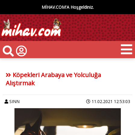
MİHAV.COM'A Hoşgeldiniz.
Köpekleri Arabaya ve Yolculuğa
Alıştırmak
SINN
11.02.2021 12:53:03