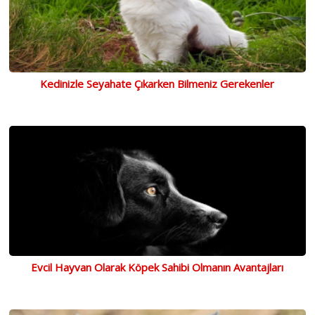
Kedinizle Seyahate Çıkarken Bilmeniz Gerekenler
Evcil Hayvan Olarak Köpek Sahibi Olmanın Avantajları