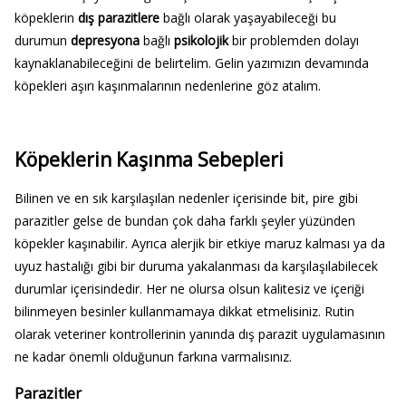
köpeklerin
dış parazitlere
bağlı olarak yaşayabileceği bu
durumun
depresyona
bağlı
psikolojik
bir problemden dolayı
kaynaklanabileceğini de belirtelim. Gelin yazımızın devamında
köpekleri aşırı kaşınmalarının nedenlerine göz atalım.
Köpeklerin Kaşınma Sebepleri
Bilinen ve en sık karşılaşılan nedenler içerisinde bit, pire gibi
parazitler gelse de bundan çok daha farklı şeyler yüzünden
köpekler kaşınabilir. Ayrıca alerjik bir etkiye maruz kalması ya da
uyuz hastalığı gibi bir duruma yakalanması da karşılaşılabilecek
durumlar içerisindedir. Her ne olursa olsun kalitesiz ve içeriği
bilinmeyen besinler kullanmamaya dikkat etmelisiniz. Rutin
olarak veteriner kontrollerinin yanında dış parazit uygulamasının
ne kadar önemli olduğunun farkına varmalısınız.
Parazitler