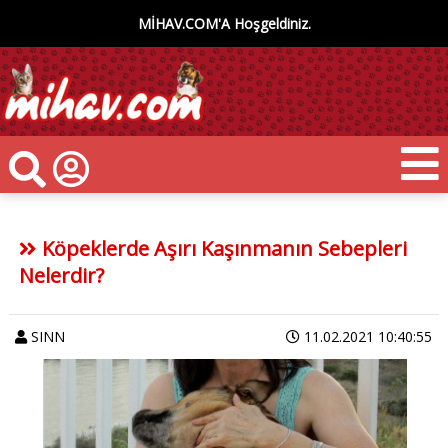
MİHAV.COM'A Hoşgeldiniz.
Köpeklerde Aşırı Kaşınmanın Sebepleri
Nelerdir?
SINN
11.02.2021 10:40:55