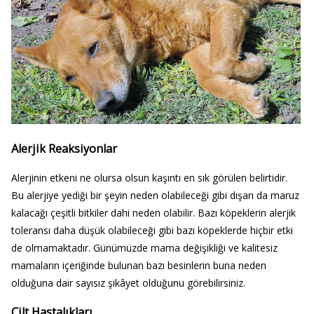
Alerjik Reaksiyonlar
Alerjinin etkeni ne olursa olsun kaşıntı en sık görülen belirtidir.
Bu alerjiye yediği bir şeyin neden olabileceği gibi dışarı da maruz
kalacağı çeşitli bitkiler dahi neden olabilir. Bazı köpeklerin alerjik
toleransı daha düşük olabileceği gibi bazı köpeklerde hiçbir etki
de olmamaktadır. Günümüzde mama değişikliği ve kalitesiz
mamaların içeriğinde bulunan bazı besinlerin buna neden
olduğuna dair sayısız şikâyet olduğunu görebilirsiniz.
Cilt Hastalıkları