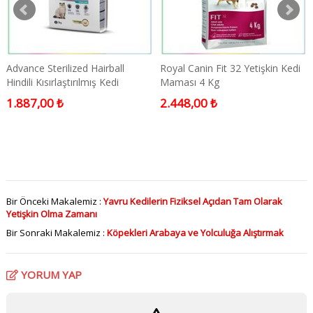
Advance Sterilized Hairball
Royal Canin Fit 32 Yetişkin Kedi
Hindili Kısırlaştırılmış Kedi
Maması 4 Kg
Maması 3 Kg
1.887,00 ₺
2.448,00 ₺
Bir Önceki Makalemiz :
Yavru Kedilerin Fiziksel Açıdan Tam Olarak
Yetişkin Olma Zamanı
Bir Sonraki Makalemiz :
Köpekleri Arabaya ve Yolculuğa Alıştırmak
YORUM YAP