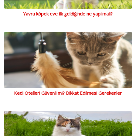
Yavru köpek eve ilk geldiğinde ne yapılmalı?
Kedi Otelleri Güvenli mi? Dikkat Edilmesi Gerekenler