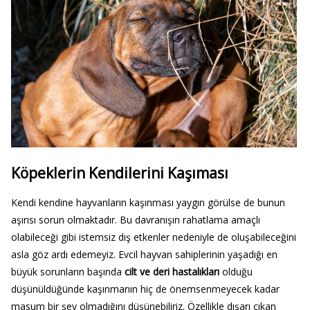
Köpeklerin Kendilerini Kaşıması
Kendi kendine hayvanların kaşınması yaygın görülse de bunun
aşırısı sorun olmaktadır. Bu davranışın rahatlama amaçlı
olabileceği gibi istemsiz dış etkenler nedeniyle de oluşabileceğini
asla göz ardı edemeyiz. Evcil hayvan sahiplerinin yaşadığı en
büyük sorunların başında
cilt ve deri hastalıkları
olduğu
düşünüldüğünde kaşınmanın hiç de önemsenmeyecek kadar
masum bir şey olmadığını düşünebiliriz. Özellikle dışarı çıkan