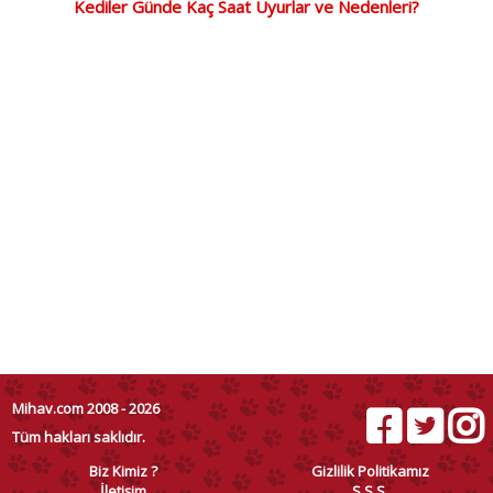
Kediler Günde Kaç Saat Uyurlar ve Nedenleri?
Mihav.com 2008 - 2026
Tüm hakları saklıdır.
Biz Kimiz ?
Gizlilik Politikamız
İletişim
S.S.S.