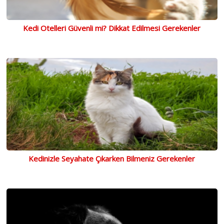
Kedi Otelleri Güvenli mi? Dikkat Edilmesi Gerekenler
Kedinizle Seyahate Çıkarken Bilmeniz Gerekenler