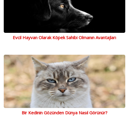
Evcil Hayvan Olarak Köpek Sahibi Olmanın Avantajları
Bir Kedinin Gözünden Dünya Nasıl Görünür?