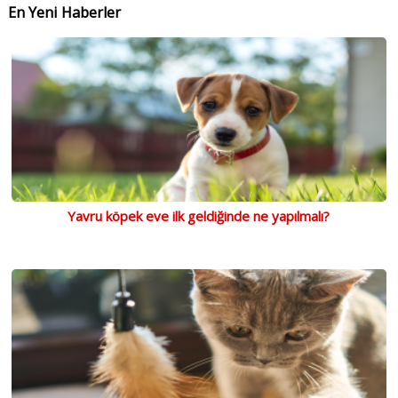
En Yeni Haberler
Yavru köpek eve ilk geldiğinde ne yapılmalı?