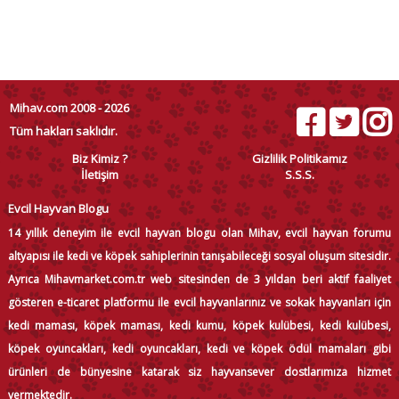
Mihav.com 2008 - 2026
Tüm hakları saklıdır.
Biz Kimiz ?
Gizlilik Politikamız
İletişim
S.S.S.
Evcil Hayvan Blogu
14 yıllık deneyim ile evcil hayvan blogu olan Mihav, evcil hayvan forumu
altyapısı ile kedi ve köpek sahiplerinin tanışabileceği sosyal oluşum sitesidir.
Ayrıca Mihavmarket.com.tr web sitesinden de 3 yıldan beri aktif faaliyet
gösteren e-ticaret platformu ile evcil hayvanlarınız ve sokak hayvanları için
kedi maması, köpek maması, kedi kumu, köpek kulübesi, kedi kulübesi,
köpek oyuncakları, kedi oyuncakları, kedi ve köpek ödül mamaları gibi
ürünleri de bünyesine katarak siz hayvansever dostlarımıza hizmet
vermektedir.