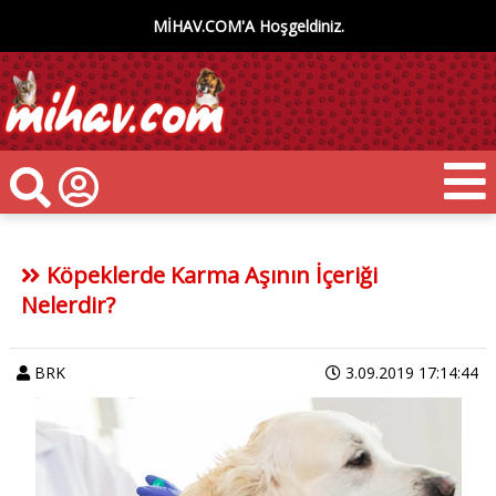
MİHAV.COM'A Hoşgeldiniz.
Köpeklerde Karma Aşının İçeriği
Nelerdir?
BRK
3.09.2019 17:14:44