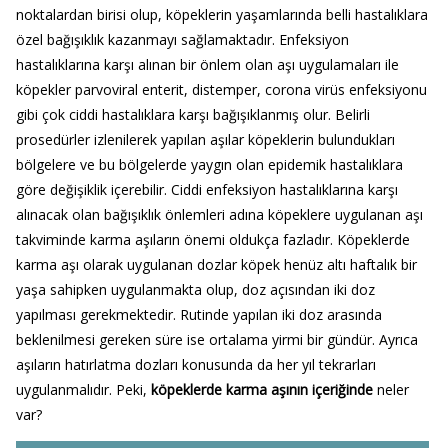
noktalardan birisi olup, köpeklerin yaşamlarında belli hastalıklara
özel bağışıklık kazanmayı sağlamaktadır. Enfeksiyon
hastalıklarına karşı alınan bir önlem olan aşı uygulamaları ile
köpekler parvoviral enterit, distemper, corona virüs enfeksiyonu
gibi çok ciddi hastalıklara karşı bağışıklanmış olur. Belirli
prosedürler izlenilerek yapılan aşılar köpeklerin bulundukları
bölgelere ve bu bölgelerde yaygın olan epidemik hastalıklara
göre değişiklik içerebilir. Ciddi enfeksiyon hastalıklarına karşı
alınacak olan bağışıklık önlemleri adına köpeklere uygulanan aşı
takviminde karma aşıların önemi oldukça fazladır. Köpeklerde
karma aşı olarak uygulanan dozlar köpek henüz altı haftalık bir
yaşa sahipken uygulanmakta olup, doz açısından iki doz
yapılması gerekmektedir. Rutinde yapılan iki doz arasında
beklenilmesi gereken süre ise ortalama yirmi bir gündür. Ayrıca
aşıların hatırlatma dozları konusunda da her yıl tekrarları
uygulanmalıdır. Peki,
köpeklerde karma aşının içeriğinde
neler
var?