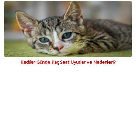
Kediler Günde Kaç Saat Uyurlar ve Nedenleri?