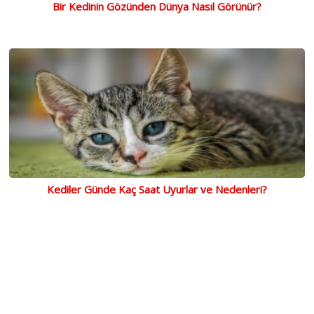
Bir Kedinin Gözünden Dünya Nasıl Görünür?
Kediler Günde Kaç Saat Uyurlar ve Nedenleri?