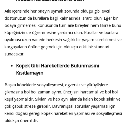
Aile içerisinde her bireyin uymak zorunda olduğu gibi evcil
dostunuzun da kurallara bağlı kalmasında ısrarcı olun. Eğer bir
odaya girmemesi konusunda tüm aile bireyleri hem fikirse bunu
köpeğinizin de öğrenmesine yardımcı olun. Kurallar ve bunlara
uyulması uzun vadede herkesin sağlıklı bir yaşam sürebilmesi ve
kargaşaların önüne geçmek için oldukça etkili bir standart
sunacaktır.
Köpek Gibi Hareketlerde Bulunmasını
Kısıtlamayın
Başka köpeklerle sosyalleşmesi, egzersiz ve yürüyüşlere
çıkmasına bol bol zaman ayırın. Enerjisini harcamalı ve bol bol
keşif yapmalıdır. Sıkılan ve hep aynı alanda kalan köpek sıkılır ve
çok çabuk strese girebilir. Davranışsal sorunlar yaşaması için
kendi doğası gereği köpek hareketleri yapması ve sosyalleşmesi
oldukça önemlidir.