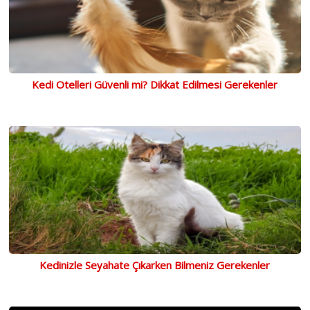
Kedi Otelleri Güvenli mi? Dikkat Edilmesi Gerekenler
Kedinizle Seyahate Çıkarken Bilmeniz Gerekenler