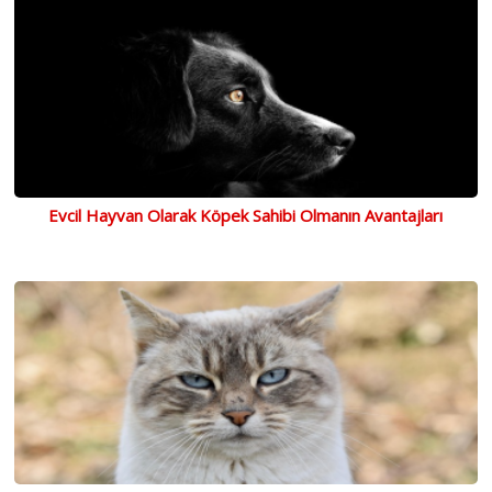
Evcil Hayvan Olarak Köpek Sahibi Olmanın Avantajları