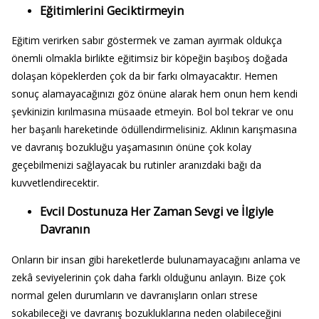
Eğitimlerini Geciktirmeyin
Eğitim verirken sabır göstermek ve zaman ayırmak oldukça
önemli olmakla birlikte eğitimsiz bir köpeğin başıboş doğada
dolaşan köpeklerden çok da bir farkı olmayacaktır. Hemen
sonuç alamayacağınızı göz önüne alarak hem onun hem kendi
şevkinizin kırılmasına müsaade etmeyin. Bol bol tekrar ve onu
her başarılı hareketinde ödüllendirmelisiniz. Aklının karışmasına
ve davranış bozukluğu yaşamasının önüne çok kolay
geçebilmenizi sağlayacak bu rutinler aranızdaki bağı da
kuvvetlendirecektir.
Evcil Dostunuza Her Zaman Sevgi ve İlgiyle
Davranın
Onların bir insan gibi hareketlerde bulunamayacağını anlama ve
zekâ seviyelerinin çok daha farklı olduğunu anlayın. Bize çok
normal gelen durumların ve davranışların onları strese
sokabileceği ve davranış bozukluklarına neden olabileceğini