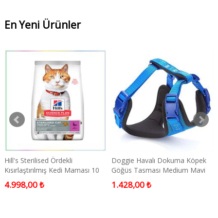
En Yeni Ürünler
Hill's Sterilised Ördekli
Doggie Havalı Dokuma Köpek
Kısırlaştırılmış Kedi Maması 10
Göğüs Tasması Medium Mavi
Kg
2x45-55 Cm
4.998,00 ₺
1.428,00 ₺