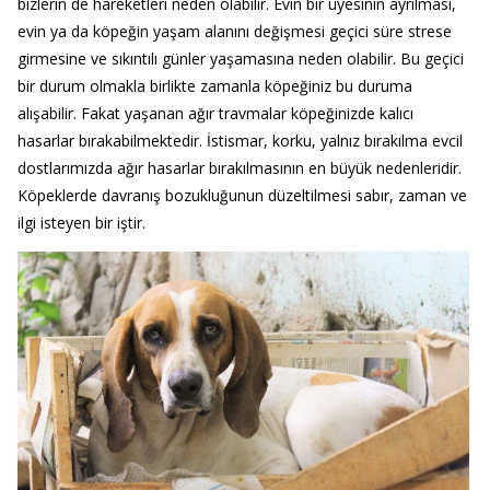
bizlerin de hareketleri neden olabilir. Evin bir üyesinin ayrılması,
evin ya da köpeğin yaşam alanını değişmesi geçici süre strese
girmesine ve sıkıntılı günler yaşamasına neden olabilir. Bu geçici
bir durum olmakla birlikte zamanla köpeğiniz bu duruma
alışabilir. Fakat yaşanan ağır travmalar köpeğinizde kalıcı
hasarlar bırakabilmektedir. İstismar, korku, yalnız bırakılma evcil
dostlarımızda ağır hasarlar bırakılmasının en büyük nedenleridir.
Köpeklerde davranış bozukluğunun düzeltilmesi sabır, zaman ve
ilgi isteyen bir iştir.