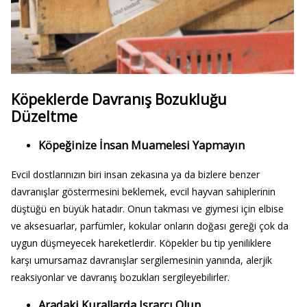
Köpeklerde Davranış Bozukluğu
Düzeltme
Köpeğinize İnsan Muamelesi Yapmayın
Evcil dostlarınızın biri insan zekasına ya da bizlere benzer
davranışlar göstermesini beklemek, evcil hayvan sahiplerinin
düştüğü en büyük hatadır. Onun takması ve giymesi için elbise
ve aksesuarlar, parfümler, kokular onların doğası gereği çok da
uygun düşmeyecek hareketlerdir. Köpekler bu tip yeniliklere
karşı umursamaz davranışlar sergilemesinin yanında, alerjik
reaksiyonlar ve davranış bozukları sergileyebilirler.
Aradaki Kurallarda Israrcı Olun