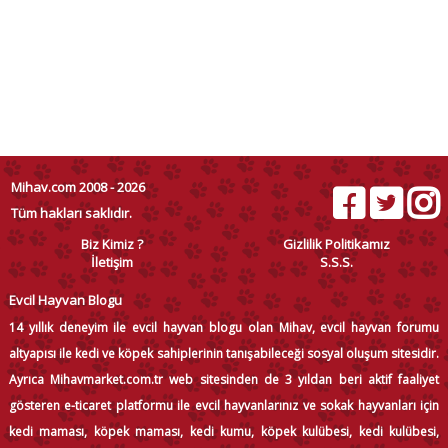
Mihav.com 2008 - 2026
Tüm hakları saklıdır.
Biz Kimiz ?
Gizlilik Politikamız
İletişim
S.S.S.
Evcil Hayvan Blogu
14 yıllık deneyim ile evcil hayvan blogu olan Mihav, evcil hayvan forumu
altyapısı ile kedi ve köpek sahiplerinin tanışabileceği sosyal oluşum sitesidir.
Ayrıca Mihavmarket.com.tr web sitesinden de 3 yıldan beri aktif faaliyet
gösteren e-ticaret platformu ile evcil hayvanlarınız ve sokak hayvanları için
kedi maması, köpek maması, kedi kumu, köpek kulübesi, kedi kulübesi,