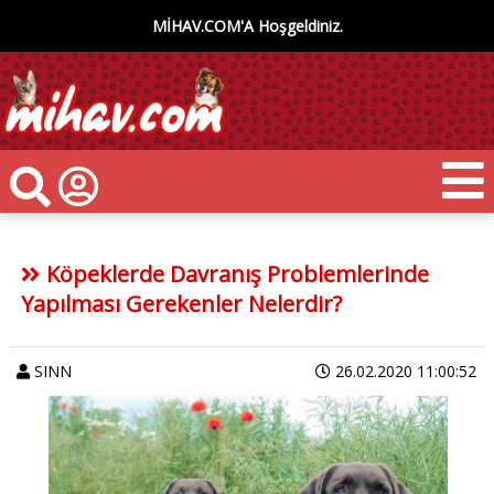
MİHAV.COM'A Hoşgeldiniz.
Köpeklerde Davranış Problemlerinde
Yapılması Gerekenler Nelerdir?
SINN
26.02.2020 11:00:52