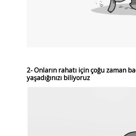
2- Onların rahatı için çoğu zaman b
yaşadığınızı biliyoruz