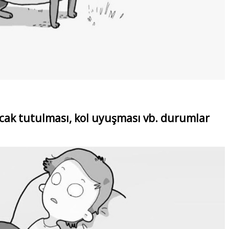
acak tutulması, kol uyuşması vb. durumlar