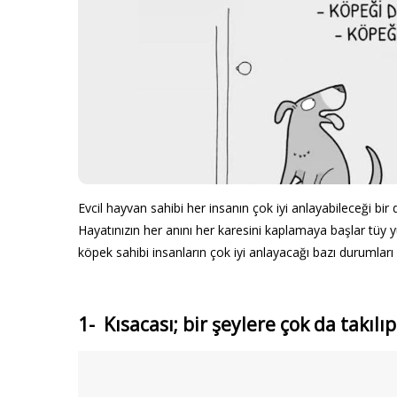
Evcil hayvan sahibi her insanın çok iyi anlayabileceği bi
Hayatınızın her anını her karesini kaplamaya başlar tüy yu
köpek sahibi insanların çok iyi anlayacağı bazı durumları 
1- Kısacası; bir şeylere çok da takılı