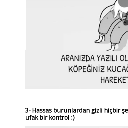
3- Hassas burunlardan gizli hiçbir ş
ufak bir kontrol :)