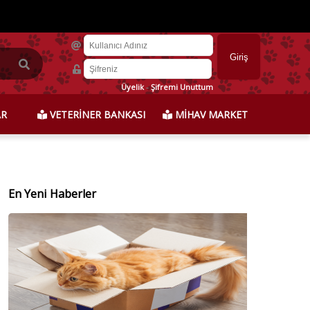
Üyelik
-
Şifremi Unuttum
AR
VETERİNER BANKASI
MİHAV MARKET
En Yeni Haberler