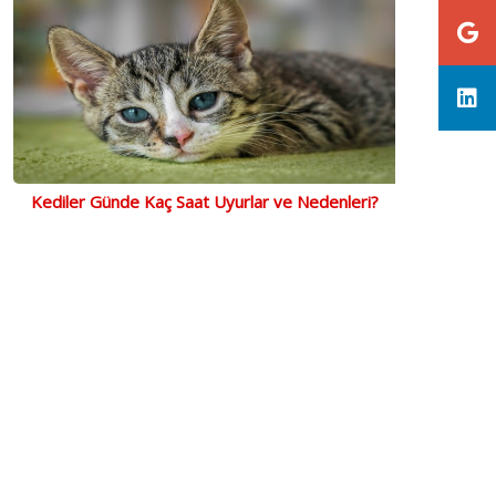
Kediler Günde Kaç Saat Uyurlar ve Nedenleri?