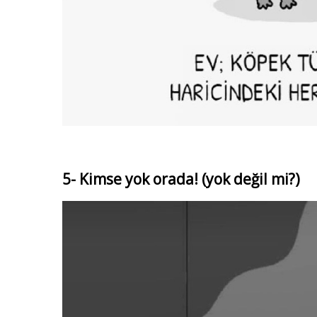
5- Kimse yok orada! (yok değil mi?)