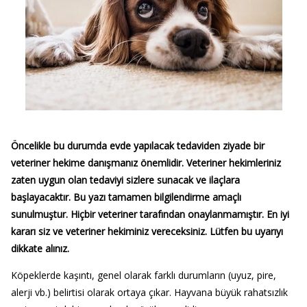
Öncelikle bu durumda evde yapılacak tedaviden ziyade bir
veteriner hekime danışmanız önemlidir. Veteriner hekimleriniz
zaten uygun olan tedaviyi sizlere sunacak ve ilaçlara
başlayacaktır. Bu yazı tamamen bilgilendirme amaçlı
sunulmuştur. Hiçbir veteriner tarafından onaylanmamıştır. En iyi
kararı siz ve veteriner hekiminiz vereceksiniz. Lütfen bu uyarıyı
dikkate alınız.
Köpeklerde kaşıntı, genel olarak farklı durumların (uyuz, pire,
alerji vb.) belirtisi olarak ortaya çıkar. Hayvana büyük rahatsızlık