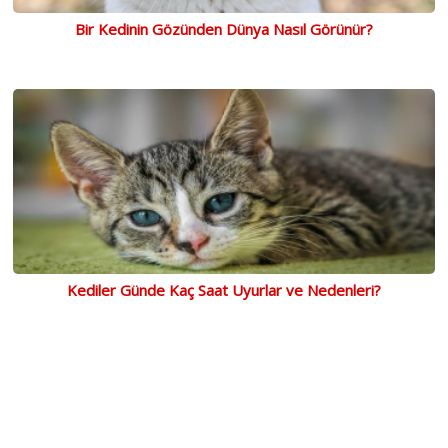
Bir Kedinin Gözünden Dünya Nasıl Görünür?
Kediler Günde Kaç Saat Uyurlar ve Nedenleri?