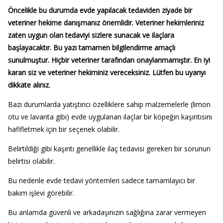
Öncelikle bu durumda evde yapılacak tedaviden ziyade bir
veteriner hekime danışmanız önemlidir. Veteriner hekimleriniz
zaten uygun olan tedaviyi sizlere sunacak ve ilaçlara
başlayacaktır. Bu yazı tamamen bilgilendirme amaçlı
sunulmuştur. Hiçbir veteriner tarafından onaylanmamıştır. En iyi
kararı siz ve veteriner hekiminiz vereceksiniz. Lütfen bu uyarıyı
dikkate alınız.
Bazı durumlarda yatıştırıcı özelliklere sahip malzemelerle (limon
otu ve lavanta gibi) evde uygulanan ilaçlar bir köpeğin kaşıntısını
hafifletmek için bir seçenek olabilir.
Belirtildiği gibi kaşıntı genellikle ilaç tedavisi gereken bir sorunun
belirtisi olabilir.
Bu nedenle evde tedavi yöntemleri sadece tamamlayıcı bir
bakım işlevi görebilir.
Bu anlamda güvenli ve arkadaşınızın sağlığına zarar vermeyen