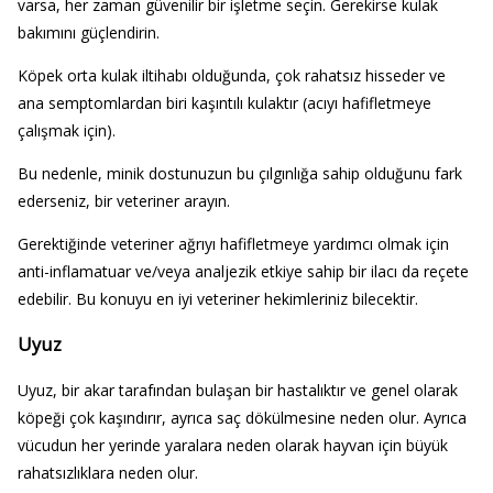
varsa, her zaman güvenilir bir işletme seçin. Gerekirse kulak
bakımını güçlendirin.
Köpek orta kulak iltihabı olduğunda, çok rahatsız hisseder ve
ana semptomlardan biri kaşıntılı kulaktır (acıyı hafifletmeye
çalışmak için).
Bu nedenle, minik dostunuzun bu çılgınlığa sahip olduğunu fark
ederseniz, bir veteriner arayın.
Gerektiğinde veteriner ağrıyı hafifletmeye yardımcı olmak için
anti-inflamatuar ve/veya analjezik etkiye sahip bir ilacı da reçete
edebilir. Bu konuyu en iyi veteriner hekimleriniz bilecektir.
Uyuz
Uyuz, bir akar tarafından bulaşan bir hastalıktır ve genel olarak
köpeği çok kaşındırır, ayrıca saç dökülmesine neden olur. Ayrıca
vücudun her yerinde yaralara neden olarak hayvan için büyük
rahatsızlıklara neden olur.