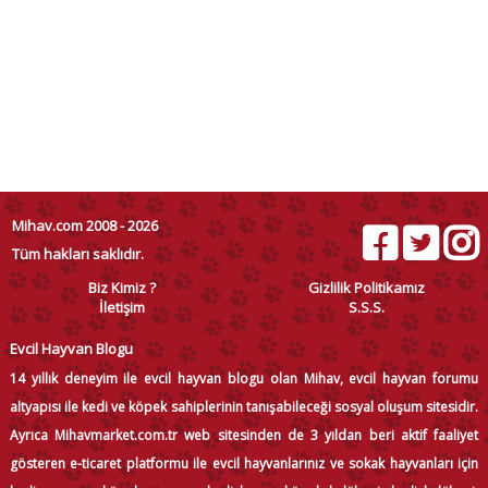
Mihav.com 2008 - 2026
Tüm hakları saklıdır.
Biz Kimiz ?
Gizlilik Politikamız
İletişim
S.S.S.
Evcil Hayvan Blogu
14 yıllık deneyim ile evcil hayvan blogu olan Mihav, evcil hayvan forumu
altyapısı ile kedi ve köpek sahiplerinin tanışabileceği sosyal oluşum sitesidir.
Ayrıca Mihavmarket.com.tr web sitesinden de 3 yıldan beri aktif faaliyet
gösteren e-ticaret platformu ile evcil hayvanlarınız ve sokak hayvanları için