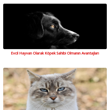
Evcil Hayvan Olarak Köpek Sahibi Olmanın Avantajları