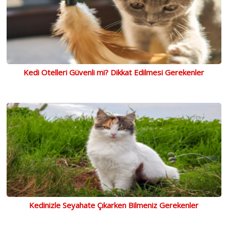
Kedi Otelleri Güvenli mi? Dikkat Edilmesi Gerekenler
Kedinizle Seyahate Çıkarken Bilmeniz Gerekenler