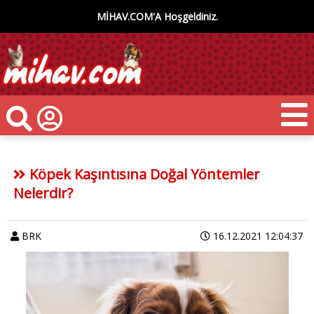
MİHAV.COM'A Hoşgeldiniz.
Köpek Kaşıntısına Doğal Yöntemler
Nelerdir?
BRK
16.12.2021 12:04:37