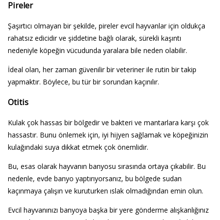
Pireler
Şaşırtıcı olmayan bir şekilde, pireler evcil hayvanlar için oldukça
rahatsız edicidir ve şiddetine bağlı olarak, sürekli kaşıntı
nedeniyle köpeğin vücudunda yaralara bile neden olabilir.
İdeal olan, her zaman güvenilir bir veteriner ile rutin bir takip
yapmaktır. Böylece, bu tür bir sorundan kaçınılır.
Otitis
Kulak çok hassas bir bölgedir ve bakteri ve mantarlara karşı çok
hassastır. Bunu önlemek için, iyi hijyen sağlamak ve köpeğinizin
kulağındaki suya dikkat etmek çok önemlidir.
Bu, esas olarak hayvanın banyosu sırasında ortaya çıkabilir. Bu
nedenle, evde banyo yaptırıyorsanız, bu bölgede sudan
kaçınmaya çalışın ve kuruturken ıslak olmadığından emin olun.
Evcil hayvanınızı banyoya başka bir yere gönderme alışkanlığınız