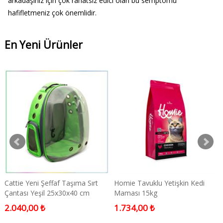
arkadaşınız için çok rahatsız edici olan bu semptomu
hafifletmeniz çok önemlidir.
En Yeni Ürünler
Cattie Yeni Şeffaf Taşıma Sırt
Homie Tavuklu Yetişkin Kedi
Çantası Yeşil 25x30x40 cm
Maması 15kg
2.040,00 ₺
1.734,00 ₺