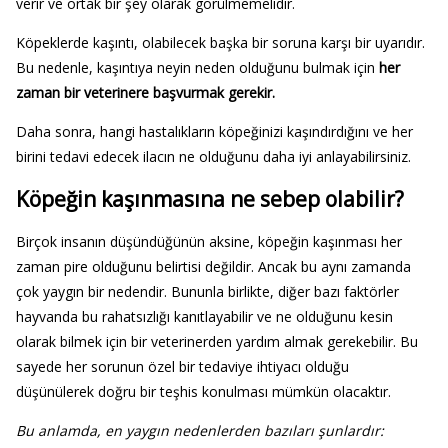
verir ve ortak bir şey olarak görülmemelidir.
Köpeklerde kaşıntı, olabilecek başka bir soruna karşı bir uyarıdır.
Bu nedenle, kaşıntıya neyin neden olduğunu bulmak için
her
zaman bir veterinere başvurmak gerekir.
Daha sonra, hangi hastalıkların köpeğinizi kaşındırdığını ve her
birini tedavi edecek ilacın ne olduğunu daha iyi anlayabilirsiniz.
Köpeğin kaşınmasına ne sebep olabilir?
Birçok insanın düşündüğünün aksine, köpeğin kaşınması her
zaman pire olduğunu belirtisi değildir. Ancak bu aynı zamanda
çok yaygın bir nedendir. Bununla birlikte, diğer bazı faktörler
hayvanda bu rahatsızlığı kanıtlayabilir ve ne olduğunu kesin
olarak bilmek için bir veterinerden yardım almak gerekebilir. Bu
sayede her sorunun özel bir tedaviye ihtiyacı olduğu
düşünülerek doğru bir teşhis konulması mümkün olacaktır.
Bu anlamda, en yaygın nedenlerden bazıları şunlardır: