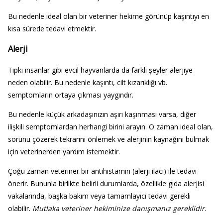
Bu nedenle ideal olan bir veteriner hekime görünüp kaşıntıyı en
kısa sürede tedavi etmektir.
Alerji
Tıpkı insanlar gibi evcil hayvanlarda da farklı şeyler alerjiye
neden olabilir. Bu nedenle kaşıntı, cilt kızarıklığı vb.
semptomların ortaya çıkması yaygındır.
Bu nedenle küçük arkadaşınızın aşırı kaşınması varsa, diğer
ilişkili semptomlardan herhangi birini arayın. O zaman ideal olan,
sorunu çözerek tekrarını önlemek ve alerjinin kaynağını bulmak
için veterinerden yardım istemektir.
Çoğu zaman veteriner bir antihistamin (alerji ilacı) ile tedavi
önerir. Bununla birlikte belirli durumlarda, özellikle gıda alerjisi
vakalarında, başka bakım veya tamamlayıcı tedavi gerekli
olabilir.
Mutlaka veteriner hekiminize danışmanız gereklidir.