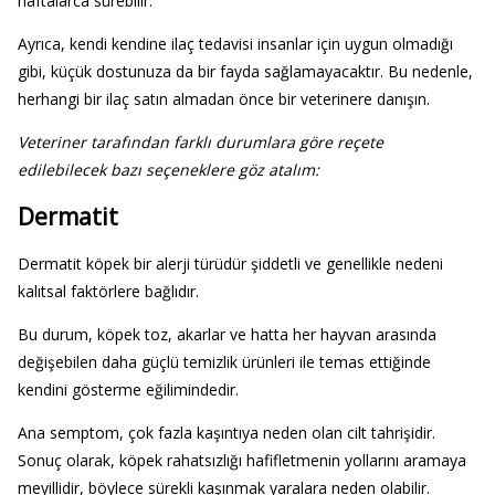
haftalarca sürebilir.
Ayrıca, kendi kendine ilaç tedavisi insanlar için uygun olmadığı
gibi, küçük dostunuza da bir fayda sağlamayacaktır. Bu nedenle,
herhangi bir ilaç satın almadan önce bir veterinere danışın.
Veteriner tarafından farklı durumlara göre reçete
edilebilecek bazı seçeneklere göz atalım:
Dermatit
Dermatit köpek bir alerji türüdür şiddetli ve genellikle nedeni
kalıtsal faktörlere bağlıdır.
Bu durum, köpek toz, akarlar ve hatta her hayvan arasında
değişebilen daha güçlü temizlik ürünleri ile temas ettiğinde
kendini gösterme eğilimindedir.
Ana semptom, çok fazla kaşıntıya neden olan cilt tahrişidir.
Sonuç olarak, köpek rahatsızlığı hafifletmenin yollarını aramaya
meyillidir, böylece sürekli kaşınmak yaralara neden olabilir.