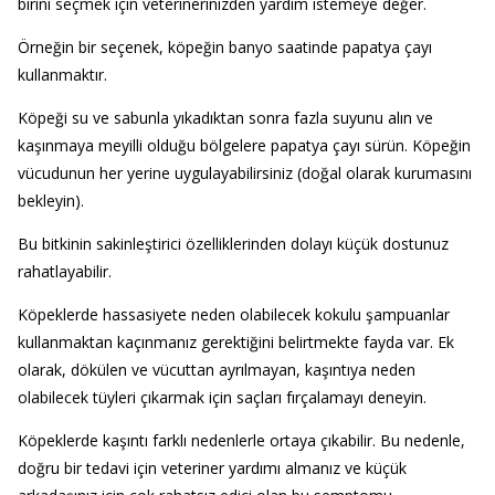
birini seçmek için veterinerinizden yardım istemeye değer.
Örneğin bir seçenek, köpeğin banyo saatinde papatya çayı
kullanmaktır.
Köpeği su ve sabunla yıkadıktan sonra fazla suyunu alın ve
kaşınmaya meyilli olduğu bölgelere papatya çayı sürün. Köpeğin
vücudunun her yerine uygulayabilirsiniz (doğal olarak kurumasını
bekleyin).
Bu bitkinin sakinleştirici özelliklerinden dolayı küçük dostunuz
rahatlayabilir.
Köpeklerde hassasiyete neden olabilecek kokulu şampuanlar
kullanmaktan kaçınmanız gerektiğini belirtmekte fayda var. Ek
olarak, dökülen ve vücuttan ayrılmayan, kaşıntıya neden
olabilecek tüyleri çıkarmak için saçları fırçalamayı deneyin.
Köpeklerde kaşıntı farklı nedenlerle ortaya çıkabilir. Bu nedenle,
doğru bir tedavi için veteriner yardımı almanız ve küçük