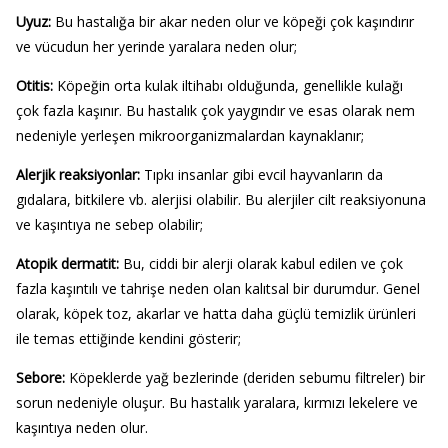
Uyuz:
Bu hastalığa bir akar neden olur ve köpeği çok kaşındırır
ve vücudun her yerinde yaralara neden olur;
Otitis:
Köpeğin orta kulak iltihabı olduğunda, genellikle kulağı
çok fazla kaşınır. Bu hastalık çok yaygındır ve esas olarak nem
nedeniyle yerleşen mikroorganizmalardan kaynaklanır;
Alerjik reaksiyonlar:
Tıpkı insanlar gibi evcil hayvanların da
gıdalara, bitkilere vb. alerjisi olabilir. Bu alerjiler cilt reaksiyonuna
ve kaşıntıya ne sebep olabilir;
Atopik dermatit:
Bu, ciddi bir alerji olarak kabul edilen ve çok
fazla kaşıntılı ve tahrişe neden olan kalıtsal bir durumdur. Genel
olarak, köpek toz, akarlar ve hatta daha güçlü temizlik ürünleri
ile temas ettiğinde kendini gösterir;
Sebore:
Köpeklerde yağ bezlerinde (deriden sebumu filtreler) bir
sorun nedeniyle oluşur. Bu hastalık yaralara, kırmızı lekelere ve
kaşıntıya neden olur.