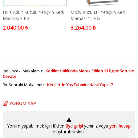
Hill's Adult Kuzulu Yetişkin Kedi
Molly Kuzu Etli Yetişkin Kedi
Maması 3 Kg
Maması 15 KG
2.040,00 ₺
3.264,00 ₺
Bir Önceki Makalemiz :
Kediler Hakkında Merak Edilen 11 İlginç Soru ve
Cevabı
Bir Sonraki Makalemiz :
Kedilerde Yaş Tahmini Nasıl Yapılır?
YORUM YAP
Yorum yapabilmek için lütfen
üye girişi
yapınız veya
yeni hesap
oluşturabilirsiniz.