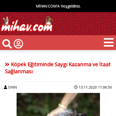
MİHAV.COM'A Hoşgeldiniz.
Köpek Eğitiminde Saygı Kazanma ve İtaat
Sağlanması
SINN
13.11.2020 11:06:50