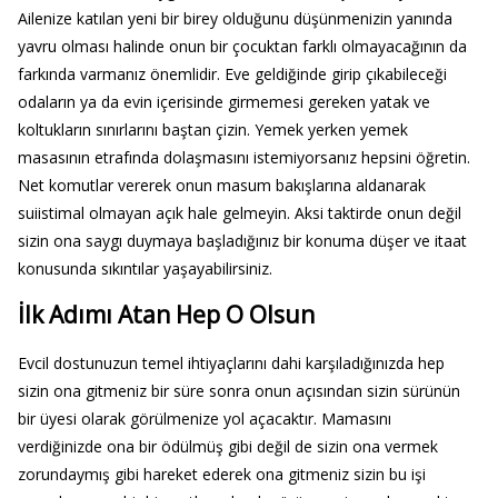
Ailenize katılan yeni bir birey olduğunu düşünmenizin yanında
yavru olması halinde onun bir çocuktan farklı olmayacağının da
farkında varmanız önemlidir. Eve geldiğinde girip çıkabileceği
odaların ya da evin içerisinde girmemesi gereken yatak ve
koltukların sınırlarını baştan çizin. Yemek yerken yemek
masasının etrafında dolaşmasını istemiyorsanız hepsini öğretin.
Net komutlar vererek onun masum bakışlarına aldanarak
suiistimal olmayan açık hale gelmeyin. Aksi taktirde onun değil
sizin ona saygı duymaya başladığınız bir konuma düşer ve itaat
konusunda sıkıntılar yaşayabilirsiniz.
İlk Adımı Atan Hep O Olsun
Evcil dostunuzun temel ihtiyaçlarını dahi karşıladığınızda hep
sizin ona gitmeniz bir süre sonra onun açısından sizin sürünün
bir üyesi olarak görülmenize yol açacaktır. Mamasını
verdiğinizde ona bir ödülmüş gibi değil de sizin ona vermek
zorundaymış gibi hareket ederek ona gitmeniz sizin bu işi