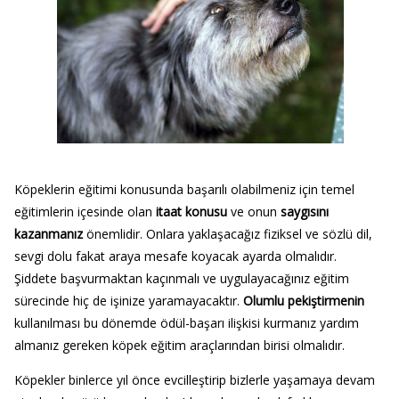
Köpeklerin eğitimi konusunda başarılı olabilmeniz için temel
eğitimlerin içesinde olan
itaat konusu
ve onun
saygısını
kazanmanız
önemlidir. Onlara yaklaşacağız fiziksel ve sözlü dil,
sevgi dolu fakat araya mesafe koyacak ayarda olmalıdır.
Şiddete başvurmaktan kaçınmalı ve uygulayacağınız eğitim
sürecinde hiç de işinize yaramayacaktır.
Olumlu pekiştirmenin
kullanılması bu dönemde ödül-başarı ilişkisi kurmanız yardım
almanız gereken köpek eğitim araçlarından birisi olmalıdır.
Köpekler binlerce yıl önce evcilleştirip bizlerle yaşamaya devam