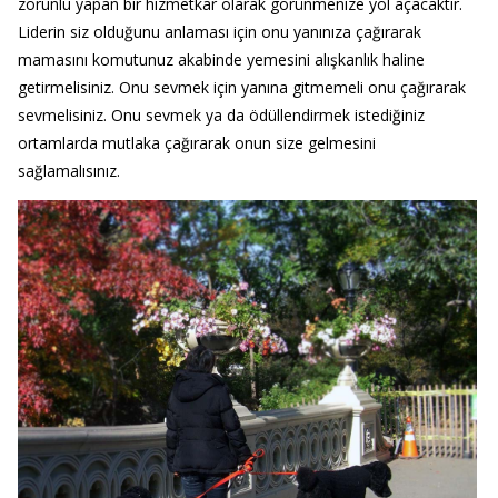
zorunlu yapan bir hizmetkar olarak görünmenize yol açacaktır.
Liderin siz olduğunu anlaması için onu yanınıza çağırarak
mamasını komutunuz akabinde yemesini alışkanlık haline
getirmelisiniz. Onu sevmek için yanına gitmemeli onu çağırarak
sevmelisiniz. Onu sevmek ya da ödüllendirmek istediğiniz
ortamlarda mutlaka çağırarak onun size gelmesini
sağlamalısınız.