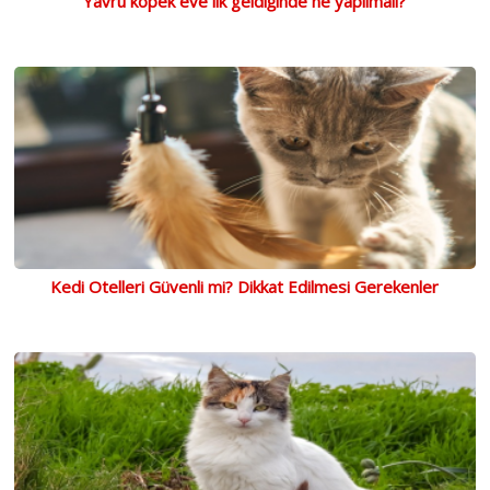
Yavru köpek eve ilk geldiğinde ne yapılmalı?
Kedi Otelleri Güvenli mi? Dikkat Edilmesi Gerekenler