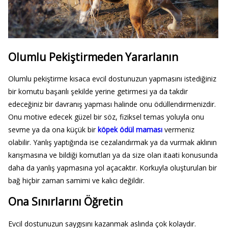
Olumlu Pekiştirmeden Yararlanın
Olumlu pekiştirme kısaca evcil dostunuzun yapmasını istediğiniz
bir komutu başarılı şekilde yerine getirmesi ya da takdir
edeceğiniz bir davranış yapması halinde onu ödüllendirmenizdir.
Onu motive edecek güzel bir söz, fiziksel temas yoluyla onu
sevme ya da ona küçük bir
köpek ödül maması
vermeniz
olabilir. Yanlış yaptığında ise cezalandırmak ya da vurmak aklının
karışmasına ve bildiği komutları ya da size olan itaati konusunda
daha da yanlış yapmasına yol açacaktır. Korkuyla oluşturulan bir
bağ hiçbir zaman samimi ve kalıcı değildir.
Ona Sınırlarını Öğretin
Evcil dostunuzun saygısını kazanmak aslında çok kolaydır.