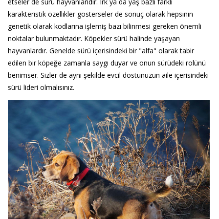
etseler de sürü hayvanlarıdır. Irk ya da yaş bazlı farklı
karakteristik özellikler gösterseler de sonuç olarak hepsinin
genetik olarak kodlarına işlemiş bazı bilinmesi gereken önemli
noktalar bulunmaktadır. Köpekler sürü halinde yaşayan
hayvanlardır. Genelde sürü içerisindeki bir "alfa" olarak tabir
edilen bir köpeğe zamanla saygı duyar ve onun sürüdeki rolünü
benimser. Sizler de aynı şekilde evcil dostunuzun aile içerisindeki
sürü lideri olmalısınız.