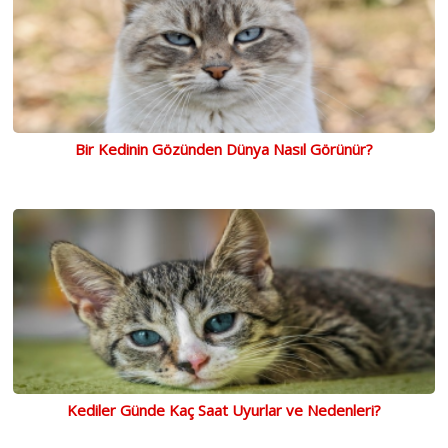
Bir Kedinin Gözünden Dünya Nasıl Görünür?
Kediler Günde Kaç Saat Uyurlar ve Nedenleri?