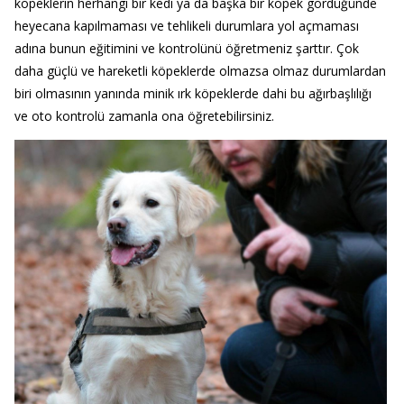
köpeklerin herhangi bir kedi ya da başka bir köpek gördüğünde
heyecana kapılmaması ve tehlikeli durumlara yol açmaması
adına bunun eğitimini ve kontrolünü öğretmeniz şarttır. Çok
daha güçlü ve hareketli köpeklerde olmazsa olmaz durumlardan
biri olmasının yanında minik ırk köpeklerde dahi bu ağırbaşlılığı
ve oto kontrolü zamanla ona öğretebilirsiniz.