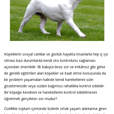
Köpeklerin sosyal canlılar ve günlük hayatta insanlarla hep iç içe
olması bazı durumlarda kendi oto kontrolünü sağlaması
açısından önemlidir. İlk bakışta biraz zor ve imkânsız gibi gelse
de gerekli eğitimleri alan köpekler ve itaat etme konusunda da
bir problem yaşamaları halinde kendi hareketlerini sizin
gözetiminizde veya sizden bağımsız rahatlıkla kontrol edebilir.
Bir köpeğe kendisini ve hareketlerini kontrol edebilmesini
öğretmek gerçekten zor mudur?
Özellikle toplum içerisinde bizlerle ortak yaşam alanlarına giren