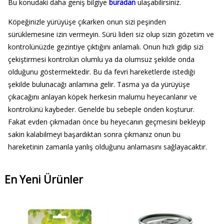
Bu konudaki daha geniş bilgiye
buradan
ulaşabilirsiniz.
Köpeğinizle yürüyüşe çıkarken onun sizi peşinden
sürüklemesine izin vermeyin. Sürü lideri siz olup sizin gözetim ve
kontrolünüzde gezintiye çıktığını anlamalı. Onun hızlı gidip sizi
çekiştirmesi kontrolün olumlu ya da olumsuz şekilde onda
olduğunu göstermektedir. Bu da fevri hareketlerde istediği
şekilde bulunacağı anlamına gelir. Tasma ya da yürüyüşe
çıkacağını anlayan köpek herkesin malumu heyecanlanır ve
kontrolünü kaybeder. Genelde bu sebeple önden koşturur.
Fakat evden çıkmadan önce bu heyecanın geçmesini bekleyip
sakin kalabilmeyi başardıktan sonra çıkmanız onun bu
hareketinin zamanla yanlış olduğunu anlamasını sağlayacaktır.
En Yeni Ürünler