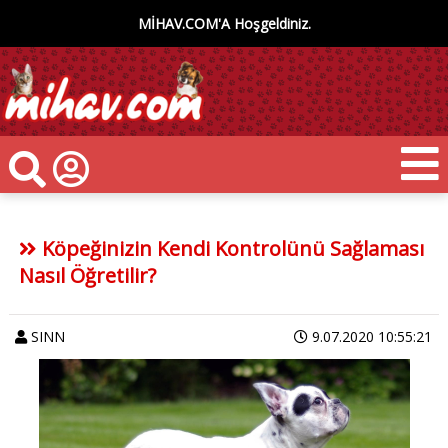
MİHAV.COM'A Hoşgeldiniz.
Köpeğinizin Kendi Kontrolünü Sağlaması
Nasıl Öğretilir?
SINN
9.07.2020 10:55:21