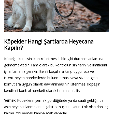
Köpekler Hangi Şartlarda Heyecana
Kapılır?
Köpeğin kendisini kontrol etmesi biblo gibi durması anlamına
gelmemektedir. Tam olarak bu kontrolün sınırlarını ve limitlerini
iyi anlamanız gerekir. Belirli koşullara karşı uygunsuz ve
istenilmeyen hareketlerde bulunmaması veya sizden gelen
komutlara uygun olarak davranılmasının istenmesi köpeğin
kendisini kontrol hareketi olarak tanımlanabilir.
Yemek
: Köpeklerin yemek gördüğünde ya da saati geldiğinde
aşırı heyecanlanmalarına şahit olmuşsunuzdur. Tok olsa dahi aç
kalmış gibi yemek kabına atak yaparlar.