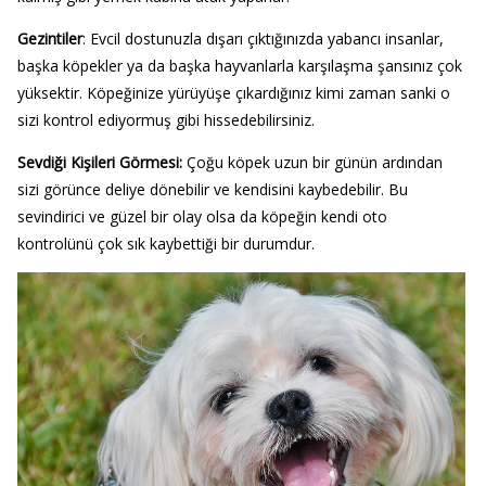
Gezintiler
: Evcil dostunuzla dışarı çıktığınızda yabancı insanlar,
başka köpekler ya da başka hayvanlarla karşılaşma şansınız çok
yüksektir. Köpeğinize yürüyüşe çıkardığınız kimi zaman sanki o
sizi kontrol ediyormuş gibi hissedebilirsiniz.
Sevdiği Kişileri Görmesi:
Çoğu köpek uzun bir günün ardından
sizi görünce deliye dönebilir ve kendisini kaybedebilir. Bu
sevindirici ve güzel bir olay olsa da köpeğin kendi oto
kontrolünü çok sık kaybettiği bir durumdur.