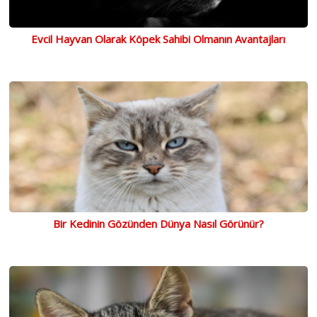
Evcil Hayvan Olarak Köpek Sahibi Olmanın Avantajları
Bir Kedinin Gözünden Dünya Nasıl Görünür?