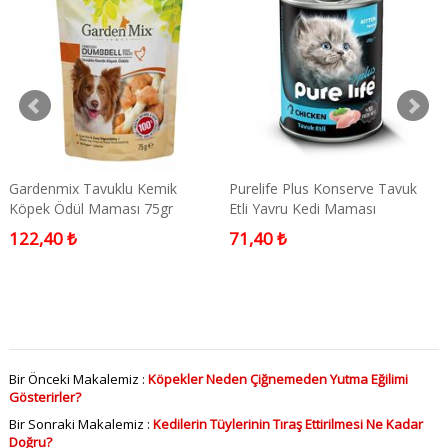
Gardenmix Tavuklu Kemik
Purelife Plus Konserve Tavuk
Köpek Ödül Maması 75gr
Etli Yavru Kedi Maması
122,40 ₺
71,40 ₺
Bir Önceki Makalemiz :
Köpekler Neden Çiğnemeden Yutma Eğilimi
Gösterirler?
Bir Sonraki Makalemiz :
Kedilerin Tüylerinin Tıraş Ettirilmesi Ne Kadar
Doğru?