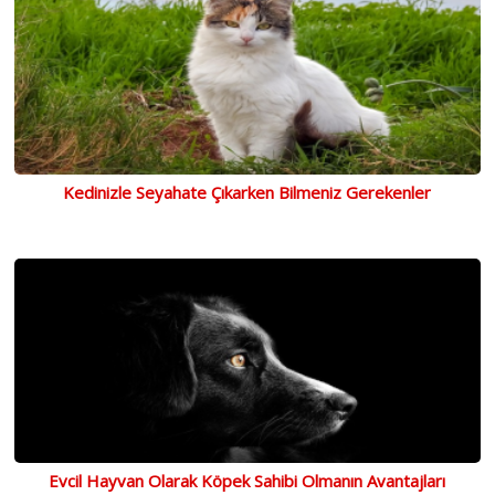
Kedinizle Seyahate Çıkarken Bilmeniz Gerekenler
Evcil Hayvan Olarak Köpek Sahibi Olmanın Avantajları