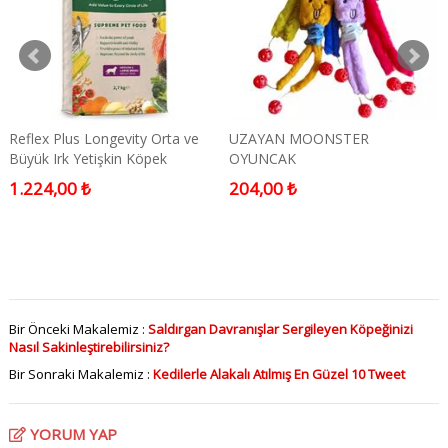
Reflex Plus Longevity Orta ve
UZAYAN MOONSTER
Büyük Irk Yetişkin Köpek
OYUNCAK
Maması 2700 GR
1.224,00 ₺
204,00 ₺
Bir Önceki Makalemiz :
Saldırgan Davranışlar Sergileyen Köpeğinizi
Nasıl Sakinleştirebilirsiniz?
Bir Sonraki Makalemiz :
Kedilerle Alakalı Atılmış En Güzel 10 Tweet
YORUM YAP