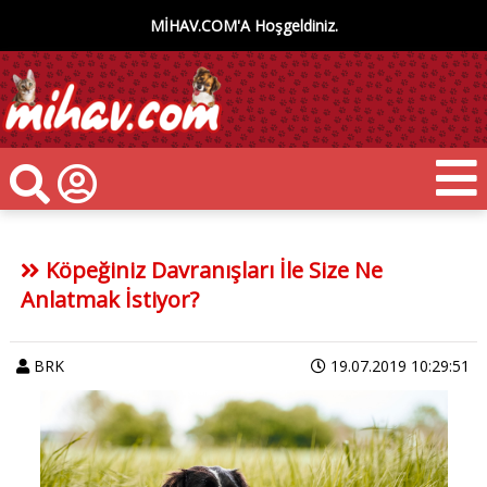
MİHAV.COM'A Hoşgeldiniz.
Köpeğiniz Davranışları İle Size Ne
Anlatmak İstiyor?
BRK
19.07.2019 10:29:51