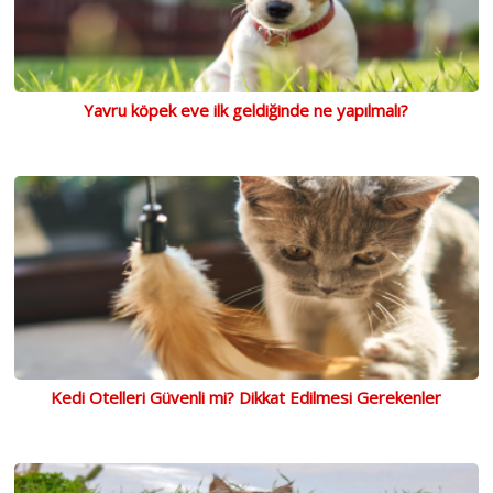
Yavru köpek eve ilk geldiğinde ne yapılmalı?
Kedi Otelleri Güvenli mi? Dikkat Edilmesi Gerekenler