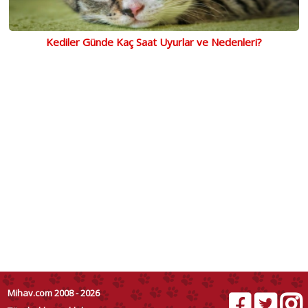
Kediler Günde Kaç Saat Uyurlar ve Nedenleri?
Mihav.com 2008 - 2026