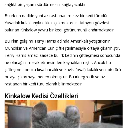
sağlıklı bir yaşam sürdürmesini sağlayacaktır.
Bu ırk en nadide yani az rastlanan melez bir kedi türüdür.
Yuvarlak kulaklarıyla dikkat çekmektedir. Minyon gövdesi
bulunan Kinkalow yavru bir kedi görünümünü andırmaktadır.
Bu ırkın gelişimi Terry Harris adında Amerika’lı yetiştiricinin
Munchkin ve American Curl çiftleştirilmesiyle ortaya çıkarmıştır.
Terry Harris amacı sadece bu ırk kedinin çiftleşmesi sonucunda
ne olacağını merak etmesinden kaynaklanmıştır. Ancak bu
çiftleşme sonucu kısa bacaklı ve kavisli(oval) kulaklı yeni bir türü
ortaya çıkarmaya neden olmuştur. Bu ırk egzotik ve az
rastlanan bir kedi türü olarak bilinmektedir.
Kinkalow Kedisi Özellikleri