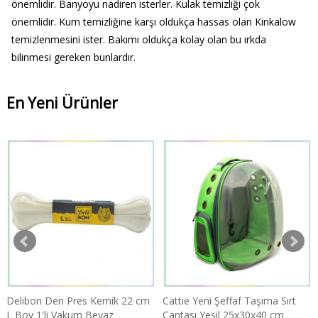
önemlidir. Banyoyu nadiren isterler. Kulak temizliği çok
önemlidir. Kum temizliğine karşı oldukça hassas olan Kinkalow
temizlenmesini ister. Bakımı oldukça kolay olan bu ırkda
bilinmesi gereken bunlardır.
En Yeni Ürünler
Delibon Deri Pres Kemik 22 cm
Cattie Yeni Şeffaf Taşıma Sırt
L Boy 1'li Vakum Beyaz
Çantası Yeşil 25x30x40 cm