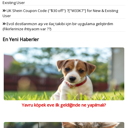
Existing User
UK Shein Coupon Code {"$30 off"} ?["W33K7"] for New & Existing
User
Evcil dostlarımızın aşı ve ilaç takibi için bir uygulama geliştirdim
(Fikirlerinize ihtiyacım var ??)
En Yeni Haberler
Yavru köpek eve ilk geldiğinde ne yapılmalı?