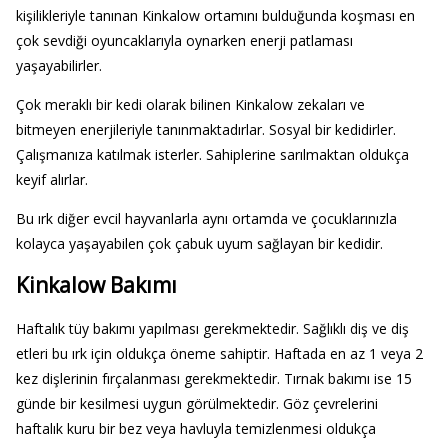
kişilikleriyle tanınan Kinkalow ortamını bulduğunda koşması en
çok sevdiği oyuncaklarıyla oynarken enerji patlaması
yaşayabilirler.
Çok meraklı bir kedi olarak bilinen Kinkalow zekaları ve
bitmeyen enerjileriyle tanınmaktadırlar. Sosyal bir kedidirler.
Çalışmanıza katılmak isterler. Sahiplerine sarılmaktan oldukça
keyif alırlar.
Bu ırk diğer evcil hayvanlarla aynı ortamda ve çocuklarınızla
kolayca yaşayabilen çok çabuk uyum sağlayan bir kedidir.
Kinkalow Bakımı
Haftalık tüy bakımı yapılması gerekmektedir. Sağlıklı diş ve diş
etleri bu ırk için oldukça öneme sahiptir. Haftada en az 1 veya 2
kez dişlerinin fırçalanması gerekmektedir. Tırnak bakımı ise 15
günde bir kesilmesi uygun görülmektedir. Göz çevrelerini
haftalık kuru bir bez veya havluyla temizlenmesi oldukça