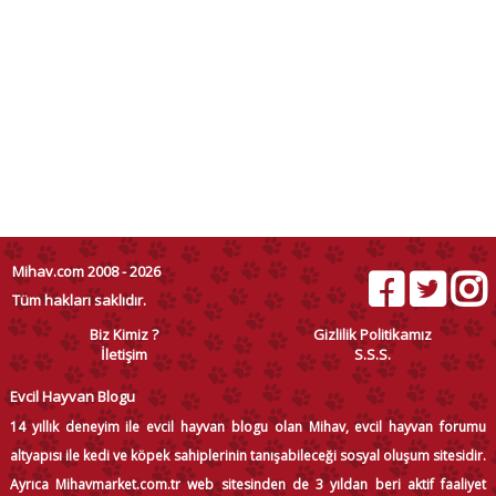
Mihav.com 2008 - 2026
Tüm hakları saklıdır.
Biz Kimiz ?
Gizlilik Politikamız
İletişim
S.S.S.
Evcil Hayvan Blogu
14 yıllık deneyim ile evcil hayvan blogu olan Mihav, evcil hayvan forumu
altyapısı ile kedi ve köpek sahiplerinin tanışabileceği sosyal oluşum sitesidir.
Ayrıca Mihavmarket.com.tr web sitesinden de 3 yıldan beri aktif faaliyet