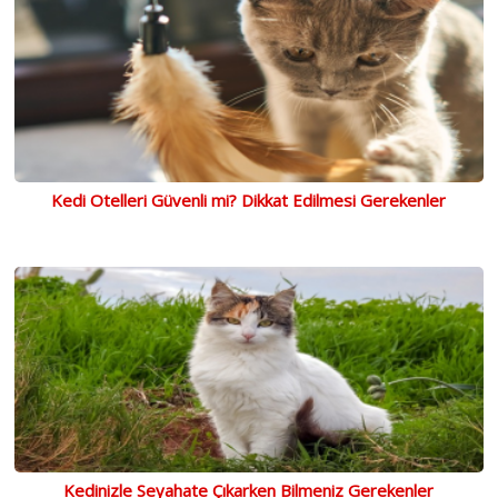
Kedi Otelleri Güvenli mi? Dikkat Edilmesi Gerekenler
Kedinizle Seyahate Çıkarken Bilmeniz Gerekenler