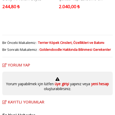
244,80 ₺
2.040,00 ₺
Bir Önceki Makalemiz :
Terrier Köpek Cinsleri, Özellikleri ve Bakımı
Bir Sonraki Makalemiz :
Goldendoodle Hakkında Bilinmesi Gerekenler
YORUM YAP
Yorum yapabilmek için lütfen
üye girişi
yapınız veya
yeni hesap
oluşturabilirsiniz.
KAYITLI YORUMLAR