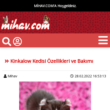
MİHAV.COM'A Hoşgeldiniz.
Kinkalow Kedisi Özellikleri ve Bakımı
Mihav
28.02.2022 16:53:13