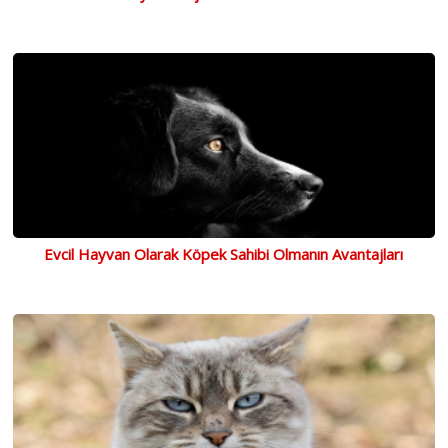
Evcil Hayvan Olarak Köpek Sahibi Olmanın Avantajları