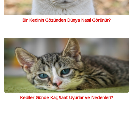
Bir Kedinin Gözünden Dünya Nasıl Görünür?
Kediler Günde Kaç Saat Uyurlar ve Nedenleri?