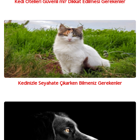
Kedi Otelleri Güvenli mi? Dikkat Edilmesi Gerekenler
Kedinizle Seyahate Çıkarken Bilmeniz Gerekenler