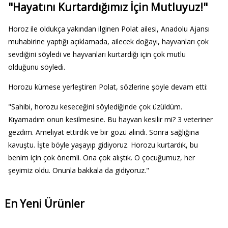
"Hayatını Kurtardığımız İçin Mutluyuz!"
Horoz ile oldukça yakından ilginen Polat ailesi, Anadolu Ajansı
muhabirine yaptığı açıklamada, ailecek doğayı, hayvanları çok
sevdiğini söyledi ve hayvanları kurtardığı için çok mutlu
olduğunu söyledi.
Horozu kümese yerleştiren Polat, sözlerine şöyle devam etti:
"Sahibi, horozu keseceğini söylediğinde çok üzüldüm.
Kıyamadım onun kesilmesine. Bu hayvan kesilir mi? 3 veteriner
gezdim. Ameliyat ettirdik ve bir gözü alındı. Sonra sağlığına
kavuştu. İşte böyle yaşayıp gidiyoruz. Horozu kurtardık, bu
benim için çok önemli. Ona çok alıştık. O çocuğumuz, her
şeyimiz oldu. Onunla bakkala da gidiyoruz."
En Yeni Ürünler