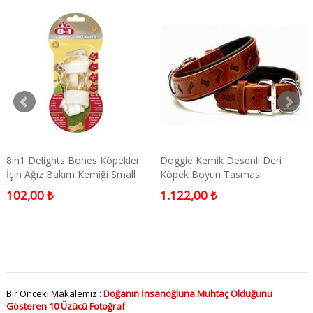
8in1 Delights Bones Köpekler
Doggie Kemik Desenli Deri
İçin Ağız Bakım Kemiği Small
Köpek Boyun Tasması
Kahverengi Medium
102,00 ₺
1.122,00 ₺
Bir Önceki Makalemiz :
Doğanın İnsanoğluna Muhtaç Olduğunu
Gösteren 10 Üzücü Fotoğraf