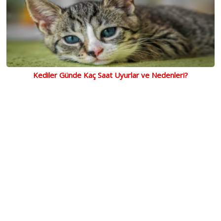
Kediler Günde Kaç Saat Uyurlar ve Nedenleri?