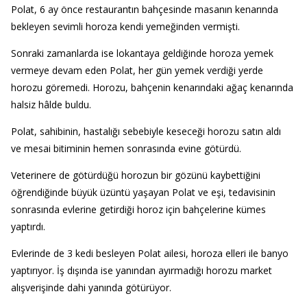
Polat, 6 ay önce restaurantın bahçesinde masanın kenarında
bekleyen sevimli horoza kendi yemeğinden vermişti.
Sonraki zamanlarda ise lokantaya geldiğinde horoza yemek
vermeye devam eden Polat, her gün yemek verdiği yerde
horozu göremedi. Horozu, bahçenin kenarındaki ağaç kenarında
halsiz hâlde buldu.
Polat, sahibinin, hastalığı sebebiyle keseceği horozu satın aldı
ve mesai bitiminin hemen sonrasında evine götürdü.
Veterinere de götürdüğü horozun bir gözünü kaybettiğini
öğrendiğinde büyük üzüntü yaşayan Polat ve eşi, tedavisinin
sonrasında evlerine getirdiği horoz için bahçelerine kümes
yaptırdı.
Evlerinde de 3 kedi besleyen Polat ailesi, horoza elleri ile banyo
yaptırıyor. İş dışında ise yanından ayırmadığı horozu market
alışverişinde dahi yanında götürüyor.