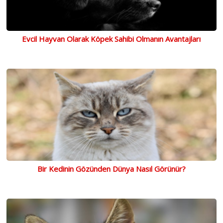
Evcil Hayvan Olarak Köpek Sahibi Olmanın Avantajları
Bir Kedinin Gözünden Dünya Nasıl Görünür?