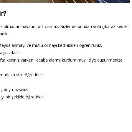
ir?
iniz olmadan hayatın tadı çıkmaz. Bizler de bundan yola çıkarak kediler
adık.
n faydalanmayı ve mutlu olmayı kedinizden öğrenirsiniz.
şınızdadır.
rafta kediniz varken "acaba alarmı kurdum mu?" diye düşünmenize
utlaka size öğretirler.
yaç duymazsınız.
i bir şekilde öğretirler.