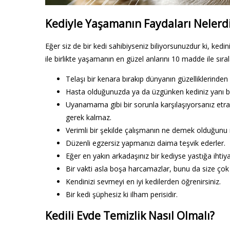
Kediyle Yaşamanın Faydaları Nelerd
Eğer siz de bir kedi sahibiyseniz biliyorsunuzdur ki, ked
ile birlikte yaşamanın en güzel anlarını 10 madde ile sıral
Telaşı bir kenara bırakıp dünyanın güzelliklerinde
Hasta olduğunuzda ya da üzgünken kediniz yanı ba
Uyanamama gibi bir sorunla karşılaşıyorsanız et
gerek kalmaz.
Verimli bir şekilde çalışmanın ne demek olduğunu m
Düzenli egzersiz yapmanızı daima teşvik ederler.
Eğer en yakın arkadaşınız bir kediyse yastığa ihti
Bir vakti asla boşa harcamazlar, bunu da size çok iy
Kendinizi sevmeyi en iyi kedilerden öğrenirsiniz.
Bir kedi şüphesiz ki ilham perisidir.
Kedili Evde Temizlik Nasıl Olmalı?