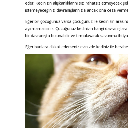
eder. Kedinizin alışkanlıklarını sizi rahatsız etmeyecek ş
istemeyeceğinizi davranışlarınızla ancak ona ceza vermed
Eğer bir çocuğunuz varsa çocuğunuz ile kedinizin arasın
ayırmamalısınız. Çocuğunuz kedinizin hangi davranışlara k
bir davranışta bulunabilir ve tırmalayarak savunma ihtiyacı
Eğer bunlara dikkat ederseniz evinizde kediniz ile berabe