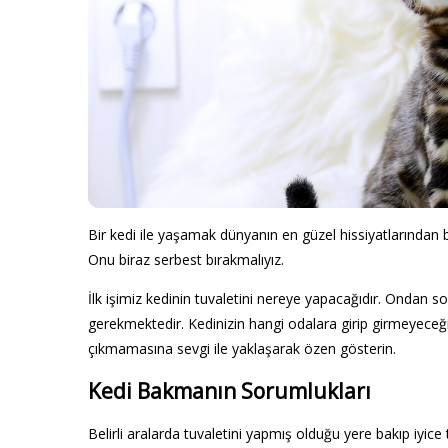
Bir kedi ile yaşamak dünyanın en güzel hissiyatlarından bi
Onu biraz serbest bırakmalıyız.
İlk işimiz kedinin tuvaletini nereye yapacağıdır. Ondan so
gerekmektedir. Kedinizin hangi odalara girip girmeyeceği is
çıkmamasına sevgi ile yaklaşarak özen gösterin.
Kedi Bakmanın Sorumlukları
Belirli aralarda tuvaletini yapmış olduğu yere bakıp iy