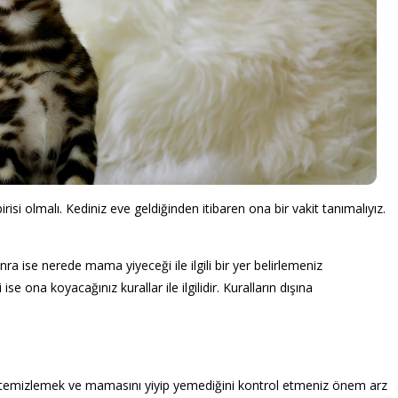
risi olmalı. Kediniz eve geldiğinden itibaren ona bir vakit tanımalıyız.
nra ise nerede mama yiyeceği ile ilgili bir yer belirlemeniz
e ona koyacağınız kurallar ile ilgilidir. Kuralların dışına
ice temizlemek ve mamasını yiyip yemediğini kontrol etmeniz önem arz