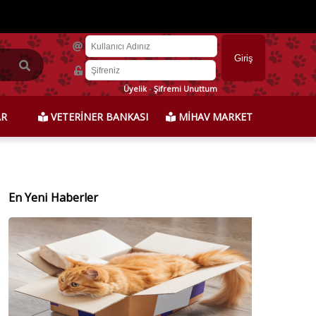
Üyelik
-
Şifremi Unuttum
AR
VETERİNER BANKASI
MİHAV MARKET
En Yeni Haberler