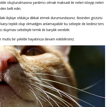
ekilde oluşturulmasına yardımcı olmak maksadı ile neleri isteyip neleri
en belli edin.
daki ilişkiye oldukça dikkat etmek durumundasınız. İkisinden gözünü
arşı tepkili olup olmadığını anlamayabilir bu sebeple de kediniz ters
 duyması sebebiyle tırmık ile karşılık verebilir.
r mutlu bir şekilde hayatınıza devam edebilirsiniz.