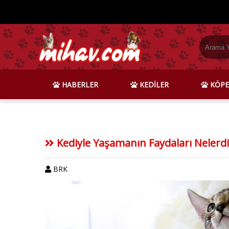
HABERLER
KEDİLER
KÖPE
Kediyle Yaşamanın Faydaları Nelerdi
BRK